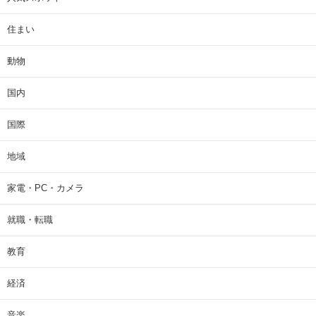
住まい
動物
国内
国際
地域
家電・PC・カメラ
就職・転職
教育
経済
音楽