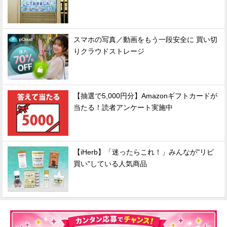
スマホの写真／動画をもう一段安全に 買い切
りクラウドストレージ
【抽選で5,000円分】Amazonギフトカードが
当たる！読者アンケート実施中
【iHerb】「迷ったらこれ！」みんなが"リピ
買い"している人気商品