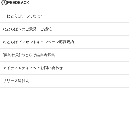
FEEDBACK
「ねとらぼ」ってなに？
ねとらぼへのご意見・ご感想
ねとらぼプレゼントキャンペーン応募規約
[契約社員] ねとらぼ編集者募集
アイティメディアへのお問い合わせ
リリース送付先
広告掲載のお問い合わせ
記事広告実績一覧
Copyright © ITmedia Inc. All Rights Reserved.