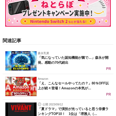
関連記事
森永乳業
「気になっていた認知機能が菌で…」森永が開
発。感動の70代続出
PR
Amazon
「え、こんなセールやってたの？」80％OFF以
上が続々登場！Amazonの本気が...
PR
公開 2023/09/12
「夏ドラマ」で演技が光っていると思う俳優ラ
ンキングTOP10！ 1位は「堺雅人（...