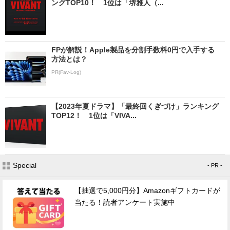
ングTOP10！ 1位は「堺雅人（...
FPが解説！Apple製品を分割手数料0円で入手する
方法とは？
PR(Fav-Log)
【2023年夏ドラマ】「最終回くぎづけ」ランキング
TOP12！ 1位は「VIVA...
Special
- PR -
【抽選で5,000円分】Amazonギフトカードが
当たる！読者アンケート実施中