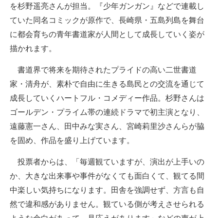
を杉野遥亮さんが担当。『少年ガンガン』などで連載し
ていた同名コミックが原作で、長崎県・五島列島を舞台
に都会育ちの青年書道家が人間として成長していく姿が
描かれます。
書道界で将来を期待されたプライドの高い二世書道
家・清舟が、素朴で自由に生きる島民との交流を通じて
成長していくハートフル・コメディー作品。杉野さんは
ゴールデン・プライム帯の連続ドラマで初主演となり、
遠藤憲一さん、田中みな実さん、宮崎莉里沙さんらが脇
を固め、作品を盛り上げています。
投票者からは、「毎週観ていますが、演出が上手いの
か、大きな出来事や事件がなくても面白くて、観てる間
中楽しい気持ちになります。田舎を強調せず、方言も自
然で違和感がありません。観ている側が考えさせられる