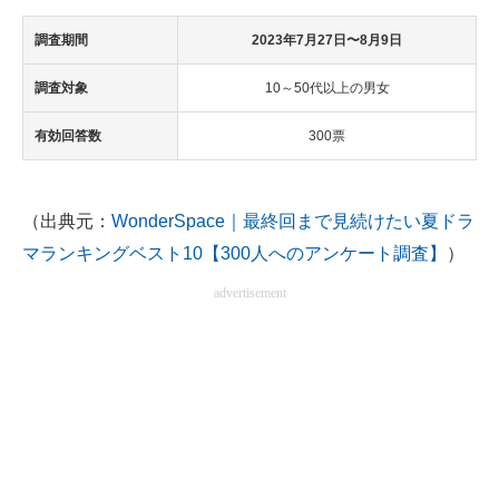
調査期間
2023年7月27日〜8月9日
調査対象
10～50代以上の男女
有効回答数
300票
（出典元：
WonderSpace｜最終回まで見続けたい夏ドラ
マランキングベスト10【300人へのアンケート調査】
）
advertisement