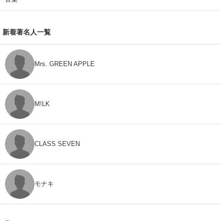
新着著名人一覧
Mrs. GREEN APPLE
M!LK
CLASS SEVEN
モナキ