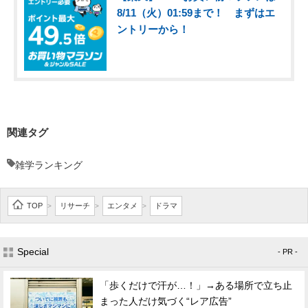
8/11（火）01:59まで！ まずはエ
ントリーから！
関連タグ
雑学ランキング
TOP
リサーチ
エンタメ
ドラマ
>
>
>
Special
- PR -
「歩くだけで汗が…！」→ある場所で立ち止
まった人だけ気づく“レア広告”