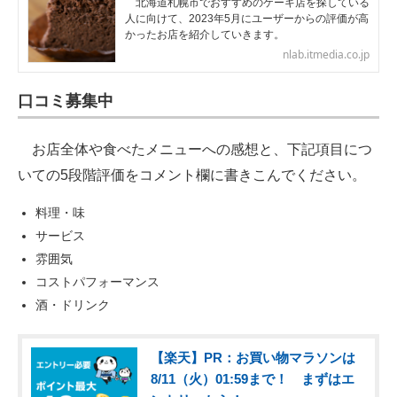
北海道札幌市でおすすめのケーキ店を探している
人に向けて、2023年5月にユーザーからの評価が高
かったお店を紹介していきます。
nlab.itmedia.co.jp
口コミ募集中
お店全体や食べたメニューへの感想と、下記項目につ
いての5段階評価をコメント欄に書きこんでください。
料理・味
サービス
雰囲気
コストパフォーマンス
酒・ドリンク
【楽天】PR：お買い物マラソンは
8/11（火）01:59まで！ まずはエ