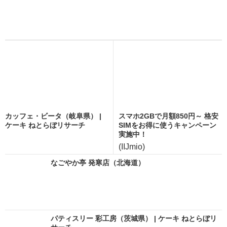
カッフェ・ビータ（岐阜県） |
スマホ2GBで月額850円～ 格安
ケーキ ねとらぼリサーチ
SIMをお得に使うキャンペーン
実施中！
(IIJmio)
なごやか亭 発寒店（北海道）
パティスリー 彩工房（茨城県） | ケーキ ねとらぼリ