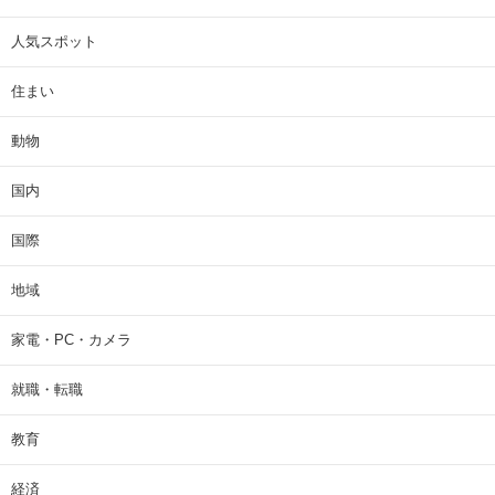
人気スポット
住まい
動物
国内
国際
地域
家電・PC・カメラ
就職・転職
教育
経済