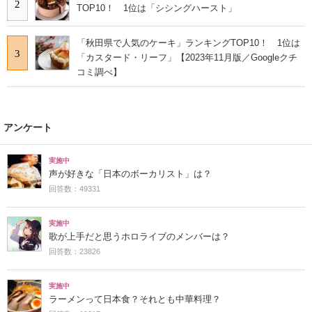
2
TOP10！ 1位は「シシングハースト」
「秋田県で人気のケーキ」ランキングTOP10！ 1位は
3
「カスタード・リーフ」【2023年11月版／Googleクチ
コミ調べ】
アンケート
実施中
声が好きな「日本のボーカリスト」は？
回答数：49331
実施中
歌が上手だと思うホロライブのメンバーは？
回答数：23826
実施中
ラーメンって日本食？それとも中華料理？