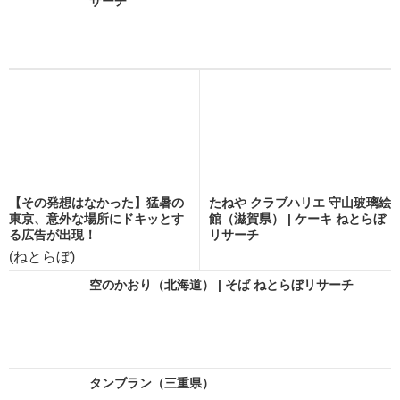
サーチ
【その発想はなかった】猛暑の
たねや クラブハリエ 守山玻璃絵
東京、意外な場所にドキッとす
館（滋賀県） | ケーキ ねとらぼ
る広告が出現！
リサーチ
(ねとらぼ)
空のかおり（北海道） | そば ねとらぼリサーチ
タンブラン（三重県）