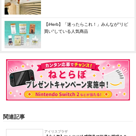
【iHerb】「迷ったらこれ！」みんなが"リピ
買い"している人気商品
関連記事
アイリスプラザ