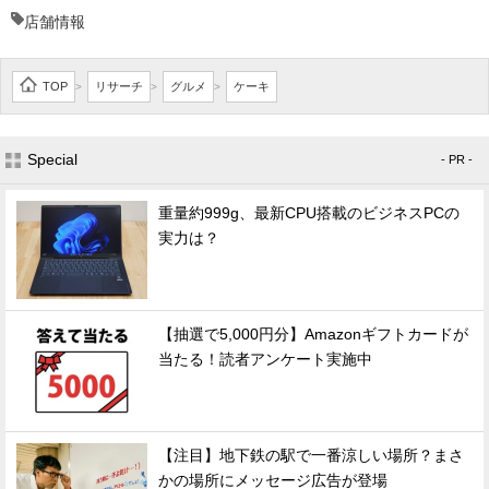
店舗情報
TOP
リサーチ
グルメ
ケーキ
>
>
>
Special
- PR -
重量約999g、最新CPU搭載のビジネスPCの
実力は？
【抽選で5,000円分】Amazonギフトカードが
当たる！読者アンケート実施中
【注目】地下鉄の駅で一番涼しい場所？まさ
かの場所にメッセージ広告が登場