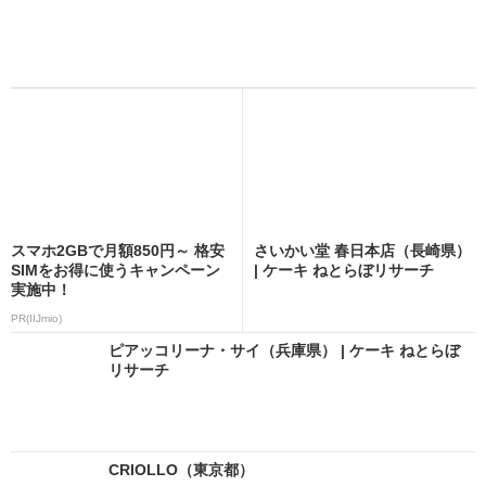
スマホ2GBで月額850円～ 格安
さいかい堂 春日本店（長崎県）
SIMをお得に使うキャンペーン
| ケーキ ねとらぼリサーチ
実施中！
PR(IIJmio)
ピアッコリーナ・サイ（兵庫県） | ケーキ ねとらぼ
リサーチ
CRIOLLO（東京都）