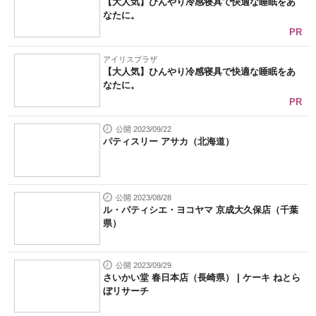
【大人気】ひんやり冷感寝具で快適な睡眠をあ
なたに。
PR
アイリスプラザ
【大人気】ひんやり冷感寝具で快適な睡眠をあ
なたに。
PR
公開 2023/09/22
パティスリー アサカ（北海道）
公開 2023/08/28
ル・パティシエ・ヨコヤマ 京成大久保店（千葉
県）
公開 2023/09/29
さいかい堂 春日本店（長崎県） | ケーキ ねとら
ぼリサーチ