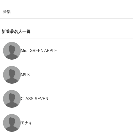
音楽
新着著名人一覧
Mrs. GREEN APPLE
M!LK
CLASS SEVEN
モナキ