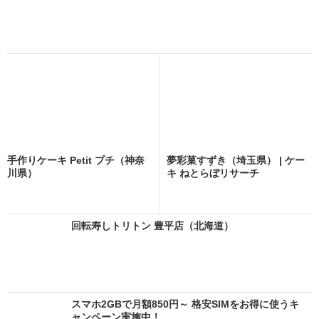
手作りケーキ Petit プチ（神奈
夢彩菓すずき（埼玉県） | ケー
川県）
キ ねとらぼリサーチ
回転寿しトリトン 豊平店（北海道）
スマホ2GBで月額850円～ 格安SIMをお得に使うキ
ャンペーン実施中！