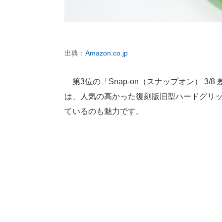
出典：
Amazon.co.jp
第3位の「Snap-on（スナップオン） 3/
は、人気の高かった復刻版旧型ハードグリ
ているのも魅力です。