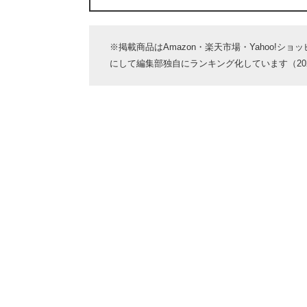
※掲載商品はAmazon・楽天市場・Yahoo!シ
にして編集部独自にランキング化しています（2023