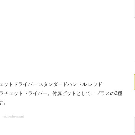
チェットドライバー スタンダードハンドル レッド
のラチェットドライバー。付属ビットとして、プラスの3種
す。
advertisement