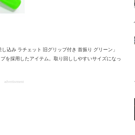
8 差し込み ラチェット 旧グリップ付き 首振り グリーン」
ップを採用したアイテム。取り回ししやすいサイズになっ
advertisement