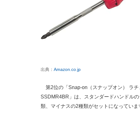
出典：
Amazon.co.jp
第2位の「Snap-on（スナップオン） ラ
SSDMR4BR」は、スタンダードハンドル
類、マイナスの2種類がセットになっていま