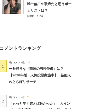
唯一無二の歌声だと思うボー
カリストは？
回答数：8100
コメントランキング
コメント数：
21
1
一番好きな「韓国の男性俳優」は？
【2026年版・人気投票実施中】 | 芸能人
ねとらぼリサーチ
コメント数：
7
2
「もっと早く買えば良かった」 カイン