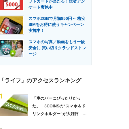
フトカードが当たる！読者アン
門メディア
建設×テクノロジーの最前線
ケート実施中
スマホ2GBで月額850円～ 格安
SIMをお得に使うキャンペーン
実施中！
スマホの写真／動画をもう一段
安全に 買い切りクラウドストレ
ージ
「ライフ」のアクセスランキング
1
「車のバーにぴったりだっ
た」 3COINSの“スマホ＆ド
リンクホルダー”が大好評
「ドリンクホルダーが二つあ