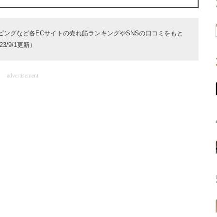
ョッピングなど各ECサイトの売れ筋ランキングやSNSの口コミをもと
/9/1更新）
advertisement