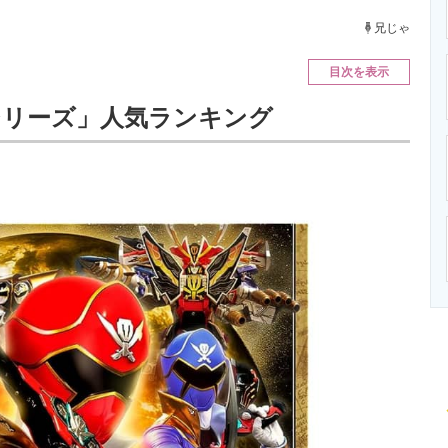
ニクス専門サイト
電子設計の基本と応用
エネルギーの専
兄じゃ
目次を表示
隊シリーズ」人気ランキング