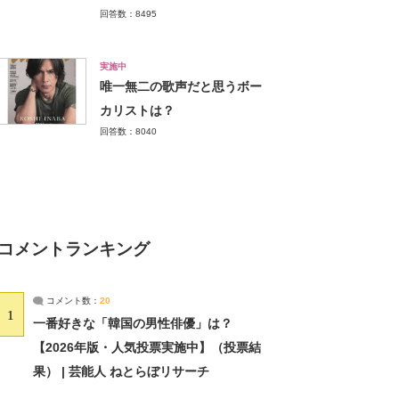
回答数：8495
実施中
唯一無二の歌声だと思うボー
カリストは？
回答数：8040
コメントランキング
コメント数：
20
1
一番好きな「韓国の男性俳優」は？
【2026年版・人気投票実施中】（投票結
果） | 芸能人 ねとらぼリサーチ