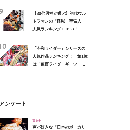
ルトラセブン」【2024年最新
9
投票結果】
【30代男性が選ぶ】初代ウル
トラマンの「怪獣・宇宙人」
人気ランキングTOP33！ 第
1位は「宇宙恐竜 ゼットン」
10
【2024年最新投票結果】
「令和ライダー」シリーズの
人気作品ランキング！ 第1位
は「仮面ライダーギーツ」
【2024年最新投票結果】
アンケート
実施中
声が好きな「日本のボーカリ