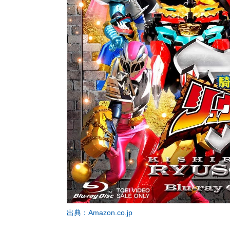
出典：Amazon.co.jp