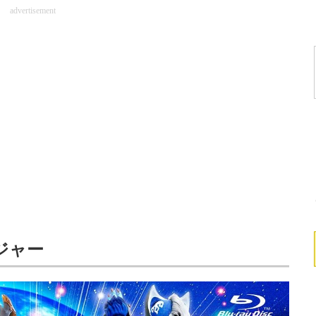
advertisement
ジャー