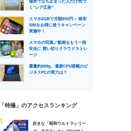
場所で立ち止まった人だけ気づ
門メディア
建設×テクノロジーの最前線
く“レア広告”
スマホ2GBで月額850円～ 格安
SIMをお得に使うキャンペーン
実施中！
スマホの写真／動画をもう一段
安全に 買い切りクラウドストレ
ージ
重量約999g、最新CPU搭載のビ
ジネスPCの実力は？
「特撮」のアクセスランキング
1
好きな「昭和ウルトラシリー