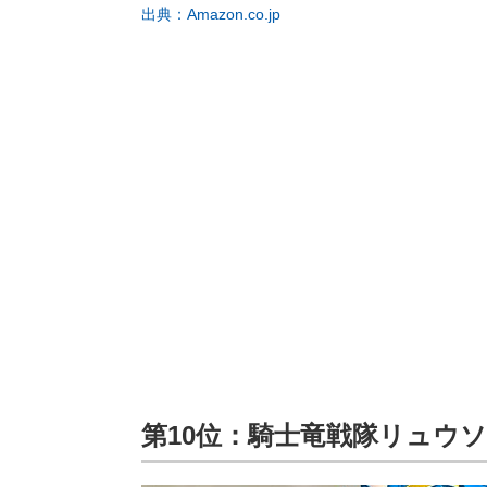
出典：Amazon.co.jp
第10位：騎士竜戦隊リュウ