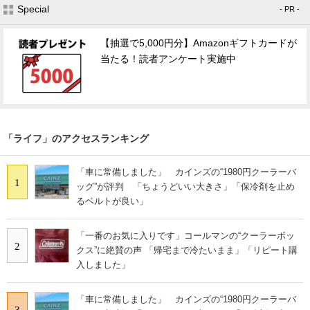
Special
- PR -
【抽選で5,000円分】Amazonギフトカードが
当たる！読者アンケート実施中
「ライフ」のアクセスランキング
「車に常備しました」 カインズの“1980円クーラーバ
1
ッグ”が評判 「ちょうどいい大きさ」「保冷剤を止め
るベルトが良い」
「一番のお気に入りです」コールマンの“クーラーボッ
2
クス”に絶賛の声 「帰宅まで冷たいまま」「リピート購
入しました」
「車に常備しました」 カインズの“1980円クーラーバ
3