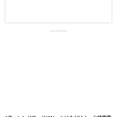
advertisement