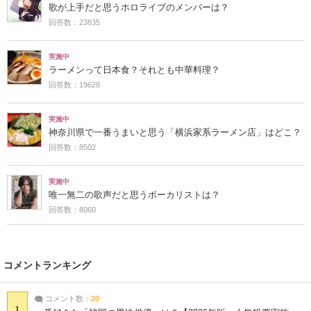
歌が上手だと思うホロライブのメンバーは？
回答数：23835
実施中
ラーメンって日本食？それとも中華料理？
回答数：19628
実施中
神奈川県で一番うまいと思う「横浜家系ラーメン店」はどこ？
回答数：8502
実施中
唯一無二の歌声だと思うボーカリストは？
回答数：8060
コメントランキング
コメント数：
20
1