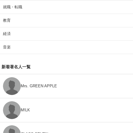
就職・転職
教育
経済
音楽
新着著名人一覧
Mrs. GREEN APPLE
M!LK