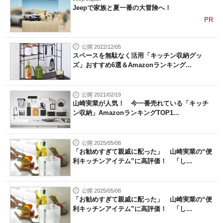
Jeepで家族と夏一番の大冒険へ！
PR
公開 2022/12/05
スペースを無駄なく活用「キッチン収納グッ
ズ」おすすめ6選＆Amazonランキング...
公開 2021/02/19
山崎実業が人気！ 今一番売れている「キッチ
ン収納」AmazonランキングTOP1...
公開 2025/05/08
「お勧めすぎて親戚に配った」 山崎実業の“便
利キッチンアイテム”に高評価！ 「し...
公開 2025/05/08
「お勧めすぎて親戚に配った」 山崎実業の“便
利キッチンアイテム”に高評価！ 「し...