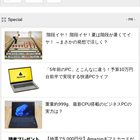
Special
- PR -
階段イヤ！ 階段イヤ！夏は階段が暑くてイ
ヤ！ →まさかの発想で涼しく？
「5年前のPC」とこんなに違う！予算10万円
台前半で実現する快適PCライフ
重量約999g、最新CPU搭載のビジネスPCの
実力は？
【抽選で5,000円分】Amazonギフトカードが