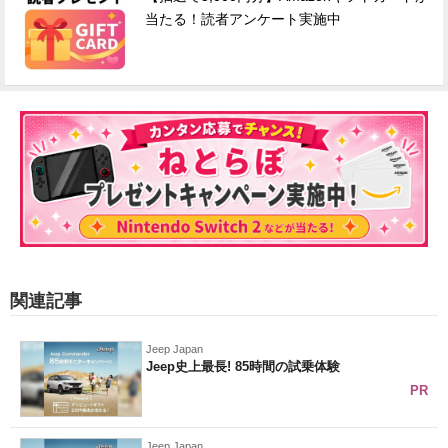
当たる！読者アンケート実施中
関連記事
Jeep Japan
Jeep史上最長! 85時間の試乗体験
PR
Jeep Japan