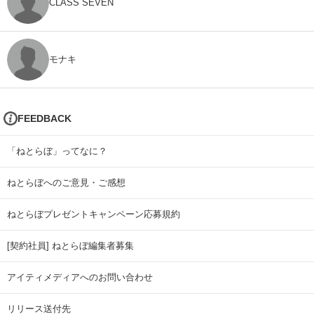
CLASS SEVEN
モナキ
FEEDBACK
「ねとらぼ」ってなに？
ねとらぼへのご意見・ご感想
ねとらぼプレゼントキャンペーン応募規約
[契約社員] ねとらぼ編集者募集
アイティメディアへのお問い合わせ
リリース送付先