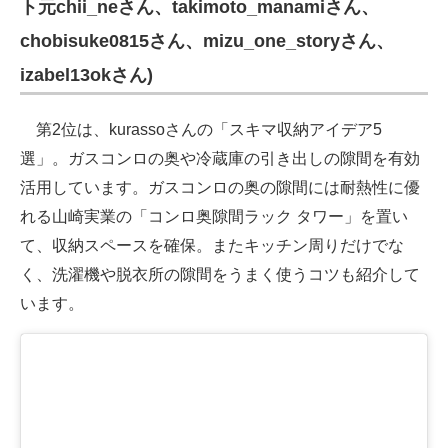
ト元chii_neさん、takimoto_manamiさん、
chobisuke0815さん、mizu_one_storyさん、
izabel13okさん)
第2位は、kurassoさんの「スキマ収納アイデア5
選」。ガスコンロの奥や冷蔵庫の引き出しの隙間を有効
活用しています。ガスコンロの奥の隙間には耐熱性に優
れる山崎実業の「コンロ奥隙間ラック タワー」を置い
て、収納スペースを確保。またキッチン周りだけでな
く、洗濯機や脱衣所の隙間をうまく使うコツも紹介して
います。