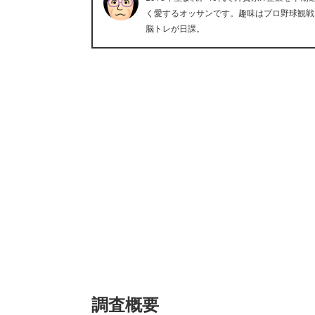
く愛するオッサンです。趣味はプロ野球観戦
脳トレが日課。
調査概要