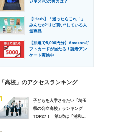
ジネスPCの実力は？
門メディア
建設×テクノロジーの最前線
【iHerb】「迷ったらこれ！」
みんなが"リピ買い"している人
気商品
【抽選で5,000円分】Amazonギ
フトカードが当たる！読者アン
ケート実施中
「高校」のアクセスランキング
1
子どもを入学させたい「埼玉
県の公立高校」ランキング
TOP27！ 第1位は「浦和高
校」【2025年最新調査結果】