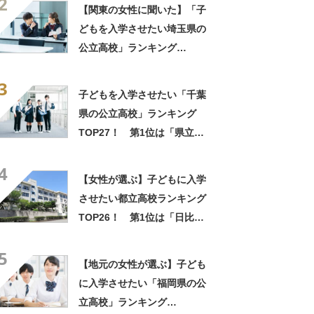
2
【関東の女性に聞いた】「子
どもを入学させたい埼玉県の
公立高校」ランキング
TOP26！ 第1位は「浦和高
3
校」【2025年最新調査結果】
子どもを入学させたい「千葉
県の公立高校」ランキング
TOP27！ 第1位は「県立船
橋高校」【2025年最新調査結
4
果】
【女性が選ぶ】子どもに入学
させたい都立高校ランキング
TOP26！ 第1位は「日比谷
高校」【2023年最新調査結
5
果】
【地元の女性が選ぶ】子ども
に入学させたい「福岡県の公
立高校」ランキング