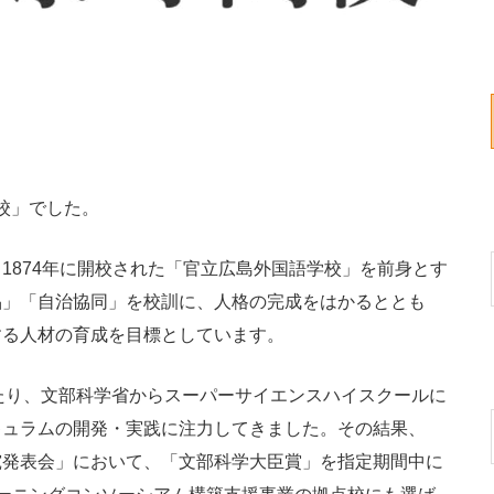
校」でした。
874年に開校された「官立広島外国語学校」を前身とす
品」「自治協同」を校訓に、人格の完成をはかるととも
する人材の育成を目標としています。
にわたり、文部科学省からスーパーサイエンスハイスクールに
キュラムの開発・実践に注力してきました。その結果、
究発表会」において、「文部科学大臣賞」を指定期間中に