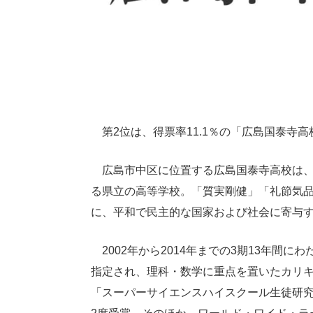
第2位は、得票率11.1％の「広島国泰寺高
広島市中区に位置する広島国泰寺高校は、1
る県立の高等学校。「質実剛健」「礼節気
に、平和で民主的な国家および社会に寄与
2002年から2014年までの3期13年間
指定され、理科・数学に重点を置いたカリ
「スーパーサイエンスハイスクール生徒研