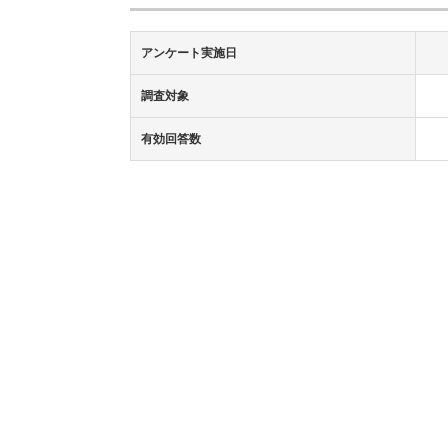
アンケート実施日
調査対象
有効回答数