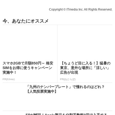
Copyright © ITmedia Inc. All Rights Reserved.
今、あなたにオススメ
スマホ2GBで月額850円～ 格安
【ちょうど目に入る！】猛暑の
SIMをお得に使うキャンペーン
東京、意外な場所に「涼しい」
実施中！
広告が出現
PR(IIJmio)
PR(ねとらぼ)
「九州のナンバープレート」で憧れるのはどれ？
【人気投票実施中】
FPが解説！Apple製品を分割手数料0円で入手する