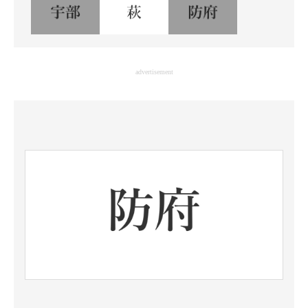
advertisement