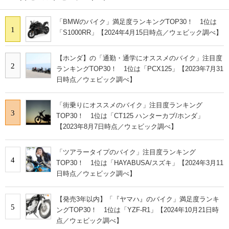
「BMWのバイク」満足度ランキングTOP30！ 1位は
1
「S1000RR」【2024年4月15日時点／ウェビック調べ】
【ホンダ】の「通勤・通学にオススメのバイク」注目度
2
ランキングTOP30！ 1位は「PCX125」【2023年7月31
日時点／ウェビック調べ】
「街乗りにオススメのバイク」注目度ランキング
3
TOP30！ 1位は「CT125 ハンターカブ/ホンダ」
【2023年8月7日時点／ウェビック調べ】
「ツアラータイプのバイク」注目度ランキング
4
TOP30！ 1位は「HAYABUSA/スズキ」【2024年3月11
日時点／ウェビック調べ】
【発売3年以内】「『ヤマハ』のバイク」満足度ランキ
5
ングTOP30！ 1位は「YZF-R1」【2024年10月21日時
点／ウェビック調べ】