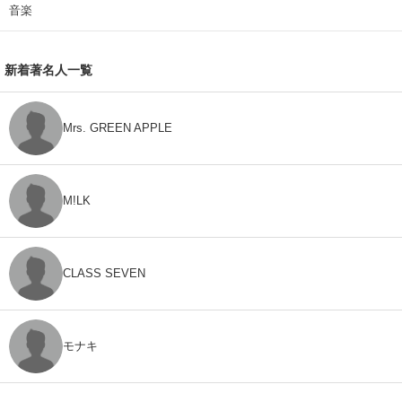
音楽
新着著名人一覧
Mrs. GREEN APPLE
M!LK
CLASS SEVEN
モナキ