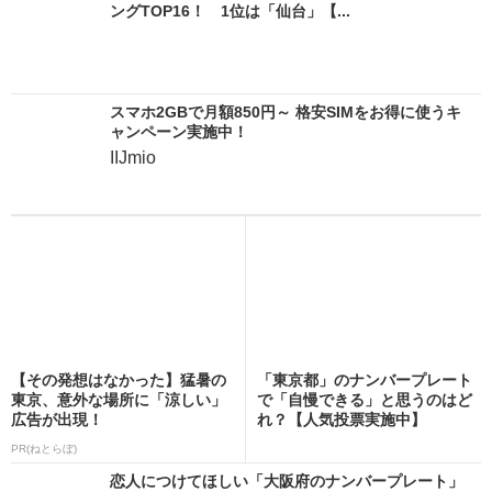
ングTOP16！ 1位は「仙台」【...
スマホ2GBで月額850円～ 格安SIMをお得に使うキ
ャンペーン実施中！
IIJmio
【その発想はなかった】猛暑の
「東京都」のナンバープレート
東京、意外な場所に「涼しい」
で「自慢できる」と思うのはど
広告が出現！
れ？【人気投票実施中】
PR(ねとらぼ)
恋人につけてほしい「大阪府のナンバープレート」