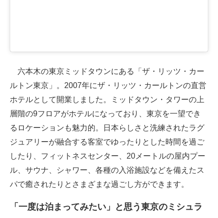
六本木の東京ミッドタウンにある「ザ・リッツ・カー
ルトン東京」。2007年にザ・リッツ・カールトンの直営
ホテルとして開業しました。ミッドタウン・タワーの上
層階の9フロアがホテルになっており、東京を一望でき
るロケーションも魅力的。日本らしさと洗練されたラグ
ジュアリーが融合する客室でゆったりとした時間を過ご
したり、フィットネスセンター、20メートルの屋内プー
ル、サウナ、シャワー、各種の入浴施設などを備えたス
パで癒されたりとさまざまな過ごし方ができます。
「一度は泊まってみたい」と思う東京のミシュラ