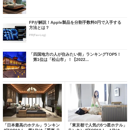
FPが解説！Apple製品を分割手数料0円で入手する
方法とは？
PR(Fav-Log)
「四国地方の人が住みたい街」ランキングTOP5！
第1位は「松山市」！【2022...
「日本最高のホテル」ランキン
「東京都で人気の5つ星ホテル」