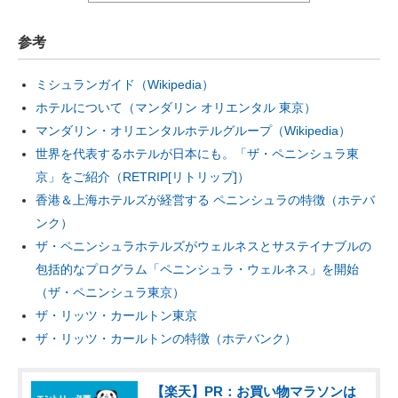
参考
ミシュランガイド（Wikipedia）
ホテルについて（マンダリン オリエンタル 東京）
マンダリン・オリエンタルホテルグループ（Wikipedia）
世界を代表するホテルが日本にも。「ザ・ペニンシュラ東
京」をご紹介（RETRIP[リトリップ]）
香港＆上海ホテルズが経営する ペニンシュラの特徴（ホテバ
ンク）
ザ・
ペ
ニンシュラホテルズがウェルネスとサステイナブルの
包括的なプログラム「ペニンシュラ・ウェルネス」を開始
（ザ・ペニンシュラ東京）
ザ・リッツ・カールトン東京
ザ・リッツ・カールトンの特徴（ホテバンク）
【楽天】PR：お買い物マラソンは