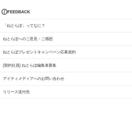
FEEDBACK
「ねとらぼ」ってなに？
ねとらぼへのご意見・ご感想
ねとらぼプレゼントキャンペーン応募規約
[契約社員] ねとらぼ編集者募集
アイティメディアへのお問い合わせ
リリース送付先
広告掲載のお問い合わせ
記事広告実績一覧