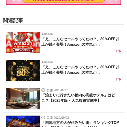
関連記事
Amazon
「え、こんなセールやってたの？」80％OFF以
上が続々登場！Amazonの本気が...
PR
Amazon
「え、こんなセールやってたの？」80％OFF以
上が続々登場！Amazonの本気が...
PR
公開 2023/07/01
「泊まりに行きたい都内の高級ホテル」はど
こ？【2023年版・人気投票実施中】
公開 2022/09/03
「四国地方の人が住みたい街」ランキングTOP