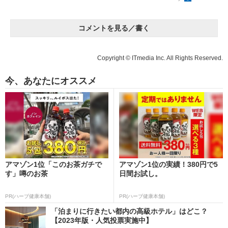
コメントを見る／書く
Copyright © ITmedia Inc. All Rights Reserved.
今、あなたにオススメ
アマゾン1位「このお茶ガチで
アマゾン1位の実績！380円で5
す」噂のお茶
日間お試し。
PR(ハーブ健康本舗)
PR(ハーブ健康本舗)
「泊まりに行きたい都内の高級ホテル」はどこ？
【2023年版・人気投票実施中】