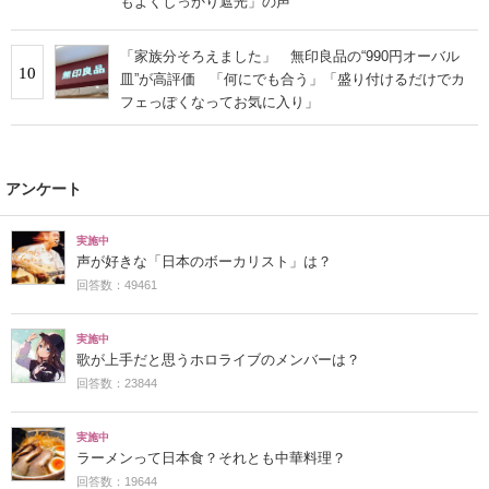
もよくしっかり遮光」の声
「家族分そろえました」 無印良品の“990円オーバル
10
皿”が高評価 「何にでも合う」「盛り付けるだけでカ
フェっぽくなってお気に入り」
アンケート
実施中
声が好きな「日本のボーカリスト」は？
回答数：49461
実施中
歌が上手だと思うホロライブのメンバーは？
回答数：23844
実施中
ラーメンって日本食？それとも中華料理？
回答数：19644