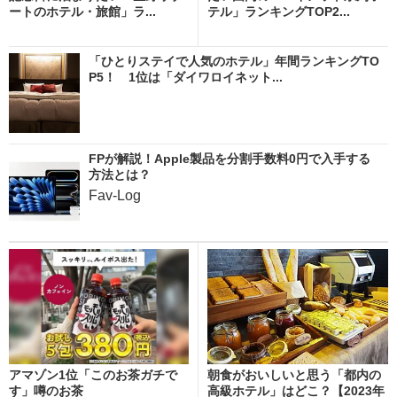
ートのホテル・旅館」ラ...
テル」ランキングTOP2...
「ひとりステイで人気のホテル」年間ランキングTO
P5！ 1位は「ダイワロイネット...
FPが解説！Apple製品を分割手数料0円で入手する
方法とは？
Fav-Log
アマゾン1位「このお茶ガチで
朝食がおいしいと思う「都内の
す」噂のお茶
高級ホテル」はどこ？【2023年