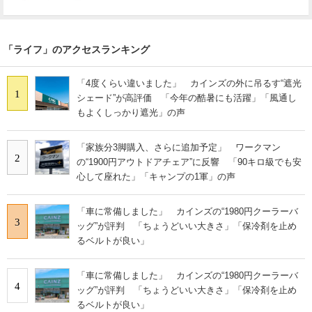
「ライフ」のアクセスランキング
「4度くらい違いました」 カインズの外に吊るす“遮光
1
シェード”が高評価 「今年の酷暑にも活躍」「風通し
もよくしっかり遮光」の声
「家族分3脚購入、さらに追加予定」 ワークマン
2
の“1900円アウトドアチェア”に反響 「90キロ級でも安
心して座れた」「キャンプの1軍」の声
「車に常備しました」 カインズの“1980円クーラーバ
3
ッグ”が評判 「ちょうどいい大きさ」「保冷剤を止め
るベルトが良い」
「車に常備しました」 カインズの“1980円クーラーバ
4
ッグ”が評判 「ちょうどいい大きさ」「保冷剤を止め
るベルトが良い」