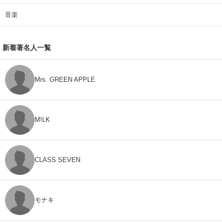
音楽
新着著名人一覧
Mrs. GREEN APPLE
M!LK
CLASS SEVEN
モナキ