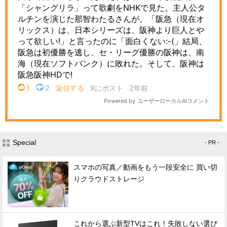
Special
- PR -
スマホの写真／動画をもう一段安全に 買い切
りクラウドストレージ
これから選ぶ新型TVはこれ！失敗しない選び