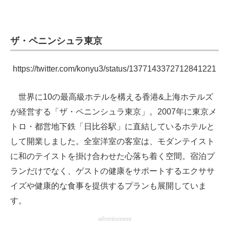
ザ・ペニンシュラ東京
https://twitter.com/konyu3/status/1377143372712841221
世界に10の最高級ホテルを構える香港&上海ホテルズ
が経営する「ザ・ペニンシュラ東京」。2007年に東京メ
トロ・都営地下鉄「日比谷駅」に直結しているホテルと
して開業しました。全室洋室の客室は、モダンテイスト
に和のテイストを掛け合わせた心落ち着く空間。宿泊プ
ランだけでなく、ゲストの健康をサポートするエクササ
イズや健康的な食事を提供するプランも展開していま
す。
advertisement