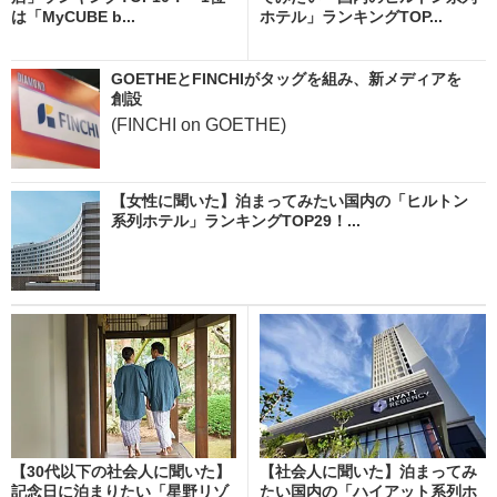
は「MyCUBE b...
ホテル」ランキングTOP...
GOETHEとFINCHIがタッグを組み、新メディアを
創設
(FINCHI on GOETHE)
【女性に聞いた】泊まってみたい国内の「ヒルトン
系列ホテル」ランキングTOP29！...
【30代以下の社会人に聞いた】
【社会人に聞いた】泊まってみ
記念日に泊まりたい「星野リゾ
たい国内の「ハイアット系列ホ