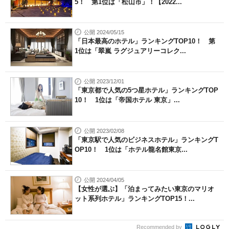
5！ 第1位は「松山市」！【2022...
公開 2024/05/15
「日本最高のホテル」ランキングTOP10！ 第
1位は「翠嵐 ラグジュアリーコレク...
公開 2023/12/01
「東京都で人気の5つ星ホテル」ランキングTOP
10！ 1位は「帝国ホテル 東京」...
公開 2023/02/08
「東京駅で人気のビジネスホテル」ランキングT
OP10！ 1位は「ホテル龍名館東京...
公開 2024/04/05
【女性が選ぶ】「泊まってみたい東京のマリオ
ット系列ホテル」ランキングTOP15！...
Recommended by