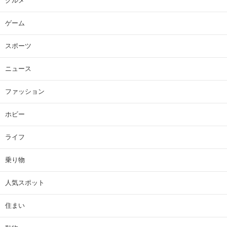
グルメ
ゲーム
スポーツ
ニュース
ファッション
ホビー
ライフ
乗り物
人気スポット
住まい