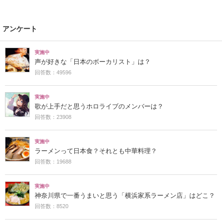
アンケート
実施中
声が好きな「日本のボーカリスト」は？
回答数：49596
実施中
歌が上手だと思うホロライブのメンバーは？
回答数：23908
実施中
ラーメンって日本食？それとも中華料理？
回答数：19688
実施中
神奈川県で一番うまいと思う「横浜家系ラーメン店」はどこ？
回答数：8520