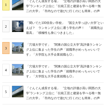
「ぐんぐん成長する場」 “立地の評価が高い関西の大
1
学”ランキング上位に「伝統工芸と建築を学べる唯一無
二の大学」「市内なので遊びに行くのにも簡単」の声
「聞いてた100倍良い学校」 “国立大学っぽい大学”とい
2
えば？ ランキング上位に通う学生の声！ 「就職先は
最高」「積極性も身につきました」
「穴場大学です」 “関東の国公立大学”高評価ランキン
3
グ上位に集まった学生の声「就職率がめっちゃいいで
す」「大学院も大手企業就職も◎」
「穴場大学です」 “関東の国公立大学”高評価ランキン
4
グ上位に集まった学生の声「就職率がめっちゃいいで
す」「大学院も大手企業就職も◎」
「ぐんぐん成長する場」 “立地の評価が高い関西の大
5
学”ランキング上位に「伝統工芸と建築を学べる唯一無
二の大学」「市内なので遊びに行くのにも簡単」の声