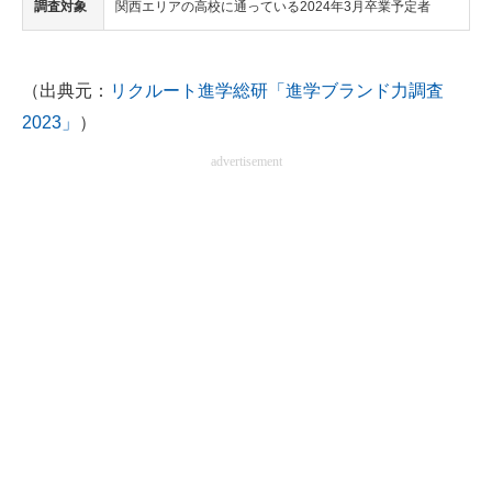
調査対象
関西エリアの高校に通っている2024年3月卒業予定者
（出典元：
リクルート進学総研「進学ブランド力調査
2023」
）
advertisement