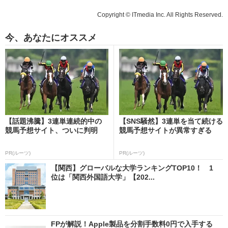
Copyright © ITmedia Inc. All Rights Reserved.
今、あなたにオススメ
【話題沸騰】3連単連続的中の
【SNS騒然】3連単を当て続ける
競馬予想サイト、ついに判明
競馬予想サイトが異常すぎる
PR(ルーツ)
PR(ルーツ)
【関西】グローバルな大学ランキングTOP10！ 1
位は「関西外国語大学」【202...
FPが解説！Apple製品を分割手数料0円で入手する