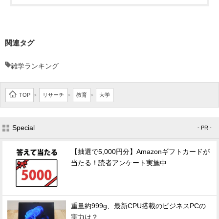
関連タグ
雑学ランキング
TOP
リサーチ
教育
大学
>
>
>
Special
- PR -
【抽選で5,000円分】Amazonギフトカードが
当たる！読者アンケート実施中
重量約999g、最新CPU搭載のビジネスPCの
実力は？