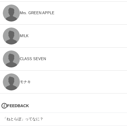
Mrs. GREEN APPLE
M!LK
CLASS SEVEN
モナキ
FEEDBACK
「ねとらぼ」ってなに？