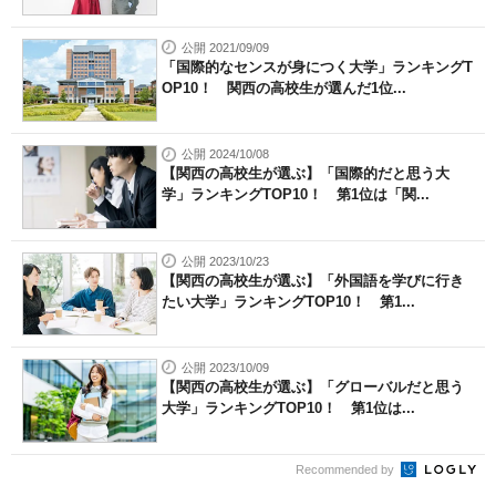
公開 2021/09/09
「国際的なセンスが身につく大学」ランキングT
OP10！ 関西の高校生が選んだ1位...
公開 2024/10/08
【関西の高校生が選ぶ】「国際的だと思う大
学」ランキングTOP10！ 第1位は「関...
公開 2023/10/23
【関西の高校生が選ぶ】「外国語を学びに行き
たい大学」ランキングTOP10！ 第1...
公開 2023/10/09
【関西の高校生が選ぶ】「グローバルだと思う
大学」ランキングTOP10！ 第1位は...
Recommended by