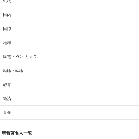
動物
国内
国際
地域
家電・PC・カメラ
就職・転職
教育
経済
音楽
新着著名人一覧