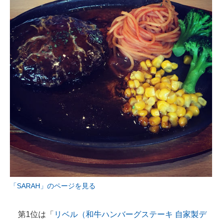
「SARAH」のページを見る
第1位は「
リベル（和牛ハンバーグステーキ 自家製デ