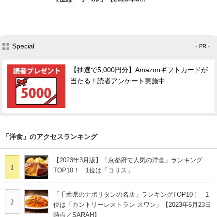
Special
- PR -
【抽選で5,000円分】Amazonギフトカードが
当たる！読者アンケート実施中
「洋食」のアクセスランキング
【2023年3月版】「京都府で人気の洋食」ランキング
1
TOP10！ 1位は「コリス」
「千葉県のナポリタンの名店」ランキングTOP10！ 1
2
位は「カントリーレストラン スワン」【2023年6月23日
時点／SARAH】