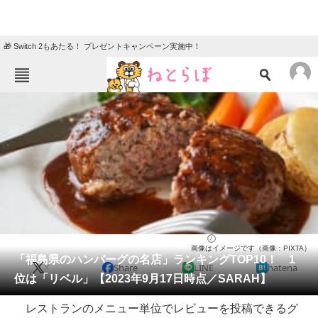
🎁 Switch 2もあたる！ プレゼントキャンペーン実施中！
ねとらぼメニュー
TOP
ニュース
エンタメ
クイズ
グルメ
地域
住まい
教育・育児
動物
リサーチ
洋食
2023/09/23 18:35（公開）
画像はイメージです（画像：PIXTA）
会員記事
「福島県のハンバーグの名店」ランキングTOP10！ 1
X
Share
LINE
hatena
位は「リベル」【2023年9月17日時点／SARAH】
メディア
レストランのメニュー単位でレビューを投稿できるグ
注目記事を集めた総合ページ