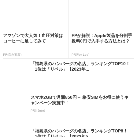
アマゾンで大人気！血圧対策は
FPが解説！Apple製品を分割手
コーヒーに足してみて
数料0円で入手する方法とは？
PR(森永乳業)
PR(Fav-Log)
「福島県のハンバーグの名店」ランキングTOP10！
1位は「リベル」【2023年...
スマホ2GBで月額850円～ 格安SIMをお得に使うキ
ャンペーン実施中！
PR(IIJmio)
「福島県のハンバーグの名店」ランキングTOP8！
1位は「リベル」【2023年5...