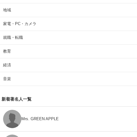
地域
家電・PC・カメラ
就職・転職
教育
経済
音楽
新着著名人一覧
Mrs. GREEN APPLE