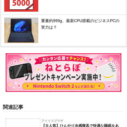
重量約999g、最新CPU搭載のビジネスPCの
実力は？
関連記事
アイリスプラザ
【大人気】ひんやり冷感寝具で快適な睡眠をあ