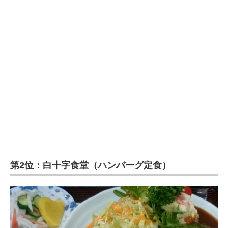
第2位：白十字食堂（ハンバーグ定食）