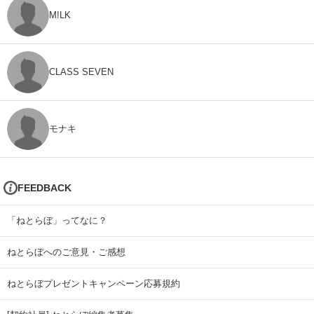
M!LK
CLASS SEVEN
モナキ
FEEDBACK
「ねとらぼ」ってなに？
ねとらぼへのご意見・ご感想
ねとらぼプレゼントキャンペーン応募規約