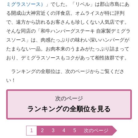
ミグラスソース）
」でした。「リベル」は郡山市島にあ
る開成山大神宮近くの洋食店。オムライスが特に評判
で、遠方から訪れるお客さんも珍しくない人気店です。
そんな同店の「和牛ハンバーグステーキ 自家製デミグラ
スソース」は、肉感たっぷりの味わい深いハンバーグが
たまらない一品。お肉本来のうまみがたっぷり詰まって
おり、デミグラスソースもコクがあって相性抜群です。
ランキングの全順位は、次のページからご覧くださ
い！
ランキングの全順位を見る
1
2
3
4
5
次のページ