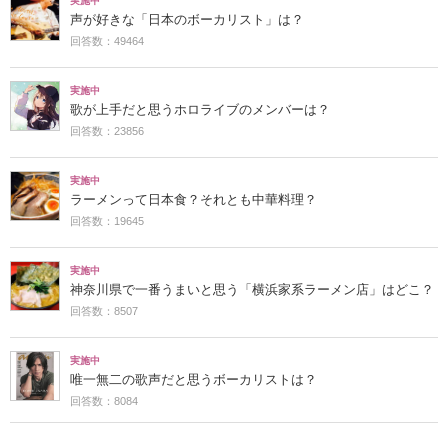
実施中
声が好きな「日本のボーカリスト」は？
回答数：49464
実施中
歌が上手だと思うホロライブのメンバーは？
回答数：23856
実施中
ラーメンって日本食？それとも中華料理？
回答数：19645
実施中
神奈川県で一番うまいと思う「横浜家系ラーメン店」はどこ？
回答数：8507
実施中
唯一無二の歌声だと思うボーカリストは？
回答数：8084