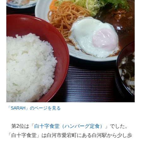
「SARAH」のページを見る
第2位は「
白十字食堂（ハンバーグ定食）
」でした。
「白十字食堂」は白河市愛宕町にある白河駅から少し歩