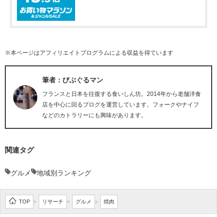
※本ページはアフィリエイトプログラムによる収益を得ています
筆者：びぶぐるマン
フランスと日本を往復する食いしん坊。2014年から老舗洋食
店を中心に回るブログを運営しています。フォークやナイフ
などのカトラリーにも興味があります。
関連タグ
グルメ
地域別ランキング
TOP
リサーチ
グルメ
焼肉
>
>
>