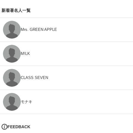
新着著名人一覧
Mrs. GREEN APPLE
M!LK
CLASS SEVEN
モナキ
FEEDBACK