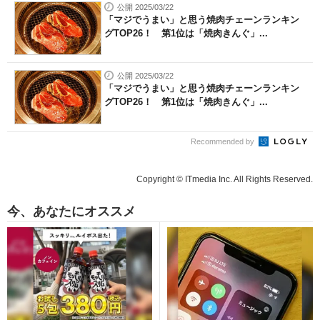
公開 2025/03/22
「マジでうまい」と思う焼肉チェーンランキン
グTOP26！ 第1位は「焼肉きんぐ」...
公開 2025/03/22
「マジでうまい」と思う焼肉チェーンランキン
グTOP26！ 第1位は「焼肉きんぐ」...
Recommended by
Copyright © ITmedia Inc. All Rights Reserved.
今、あなたにオススメ