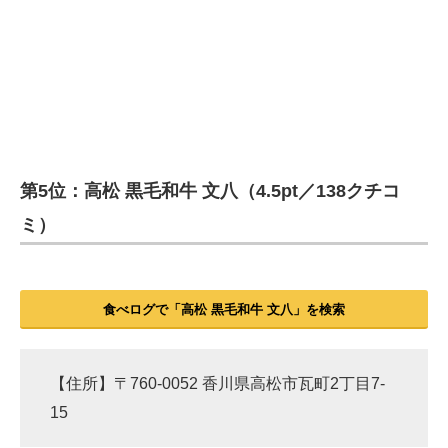
第5位：高松 黒毛和牛 文八（4.5pt／138クチコ
ミ）
食べログで「高松 黒毛和牛 文八」を検索
【住所】〒760-0052 香川県高松市瓦町2丁目7-
15