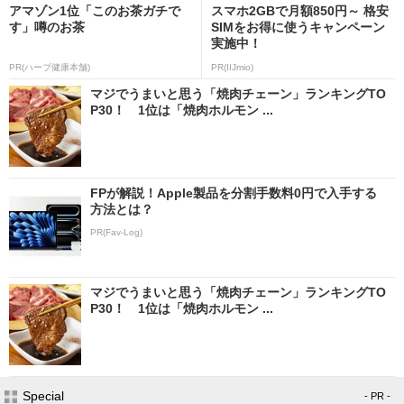
アマゾン1位「このお茶ガチで
スマホ2GBで月額850円～ 格安
す」噂のお茶
SIMをお得に使うキャンペーン
実施中！
PR(ハーブ健康本舗)
PR(IIJmio)
マジでうまいと思う「焼肉チェーン」ランキングTO
P30！ 1位は「焼肉ホルモン ...
FPが解説！Apple製品を分割手数料0円で入手する
方法とは？
PR(Fav-Log)
マジでうまいと思う「焼肉チェーン」ランキングTO
P30！ 1位は「焼肉ホルモン ...
Special
- PR -