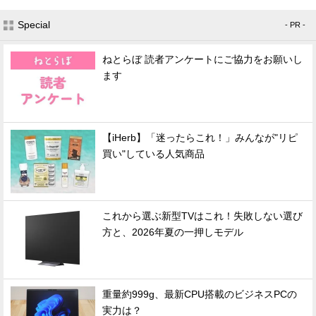
Special
- PR -
ねとらぼ 読者アンケートにご協力をお願いし
ます
【iHerb】「迷ったらこれ！」みんなが"リピ
買い"している人気商品
これから選ぶ新型TVはこれ！失敗しない選び
方と、2026年夏の一押しモデル
重量約999g、最新CPU搭載のビジネスPCの
実力は？