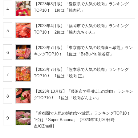
【2023年3月版】「愛媛県で人気の焼肉」ランキング
4
TOP10！ 1位は「焼肉苑」
【2023年4月版】「福岡市で人気の焼肉」ランキング
5
TOP10！ 2位は「焼肉九ちゃん」
【2023年7月版】「東京都で人気の焼肉食べ放題」ラン
6
キングTOP10！ 1位は「BeBu-Ya 渋谷店」
【2023年7月版】「熊本県で人気の焼肉」ランキング
7
TOP10！ 1位は「焼肉 正」
【2023年10月版】「藤沢市で星4以上の焼肉」ランキン
8
グTOP10！ 1位は「焼肉ざんまい」
「首都圏で人気の焼肉食べ放題」ランキングTOP10！
9
1位は「Super Bacana」【2023年10月30日時
点/OZmall】