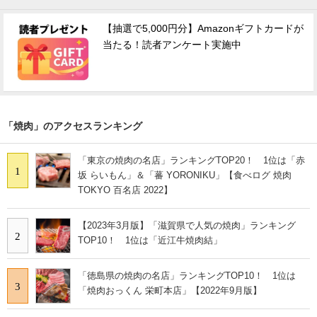
【抽選で5,000円分】Amazonギフトカードが
当たる！読者アンケート実施中
「焼肉」のアクセスランキング
「東京の焼肉の名店」ランキングTOP20！ 1位は「赤
1
坂 らいもん」＆「蕃 YORONIKU」【食べログ 焼肉
TOKYO 百名店 2022】
【2023年3月版】「滋賀県で人気の焼肉」ランキング
2
TOP10！ 1位は「近江牛焼肉結」
「徳島県の焼肉の名店」ランキングTOP10！ 1位は
3
「焼肉おっくん 栄町本店」【2022年9月版】