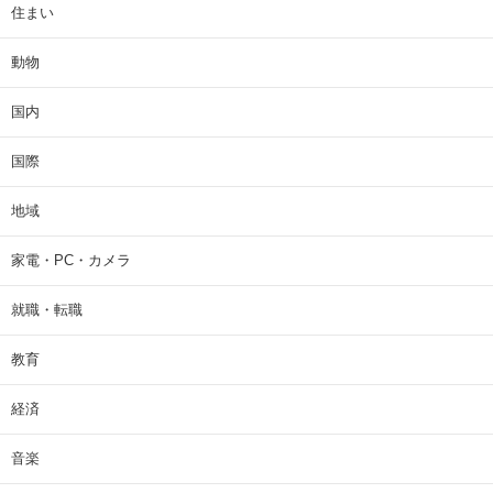
住まい
動物
国内
国際
地域
家電・PC・カメラ
就職・転職
教育
経済
音楽