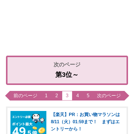
第3位～
前のページ
1
2
3
4
5
次のページ
【楽天】PR：お買い物マラソンは
8/11（火）01:59まで！ まずはエ
ントリーから！