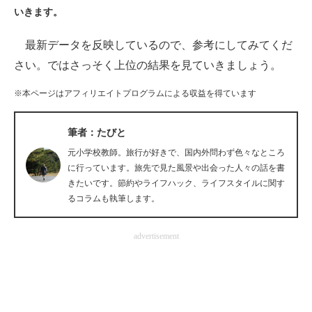
いきます。
ITの今と未来を見通す
最新データを反映しているので、参考にしてみてくだ
スマホと通信の最新トレンド
さい。ではさっそく上位の結果を見ていきましょう。
進化するPCとデバイスの未来
※本ページはアフィリエイトプログラムによる収益を得ています
好きが集まる 比べて選べる
筆者：たびと
ビジネスと働き方のヒント
元小学校教師。旅行が好きで、国内外問わず色々なところ
に行っています。旅先で見た風景や出会った人々の話を書
AI活用のいまが分かる
きたいです。節約やライフハック、ライフスタイルに関す
るコラムも執筆します。
企業ITのトレンドを詳説
advertisement
経営リーダーのコミュニティ
マーケ×ITの今がよく分かる
ITエンジニア向け専門サイト