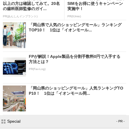
以上の方は確認してみて。20名
SIMをお得に使うキャンペーン
の歯科医師監修のガイ...
実施中！
PR(あんしんインプラント)
PR(IIJmio)
「岡山県で人気のショッピングモール」ランキング
TOP10！ 1位は「イオンモール...
FPが解説！Apple製品を分割手数料0円で入手する
方法とは？
PR(Fav-Log)
「岡山県のショッピングモール」人気ランキングTO
P10！ 1位は「イオンモール岡...
Special
- PR -