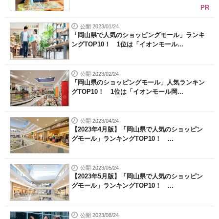
PR
公開 2023/01/24
「岡山県で人気のショッピングモール」ランキ
ングTOP10！ 1位は「イオンモール...
公開 2023/02/24
「岡山県のショッピングモール」人気ランキン
グTOP10！ 1位は「イオンモール岡...
公開 2023/04/24
【2023年4月版】「岡山県で人気のショッピン
グモール」ランキングTOP10！ ...
公開 2023/05/24
【2023年5月版】「岡山県で人気のショッピン
グモール」ランキングTOP10！ ...
公開 2023/08/24