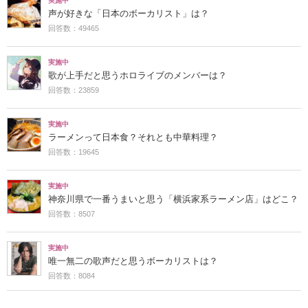
実施中
声が好きな「日本のボーカリスト」は？
回答数：49465
実施中
歌が上手だと思うホロライブのメンバーは？
回答数：23859
実施中
ラーメンって日本食？それとも中華料理？
回答数：19645
実施中
神奈川県で一番うまいと思う「横浜家系ラーメン店」はどこ？
回答数：8507
実施中
唯一無二の歌声だと思うボーカリストは？
回答数：8084