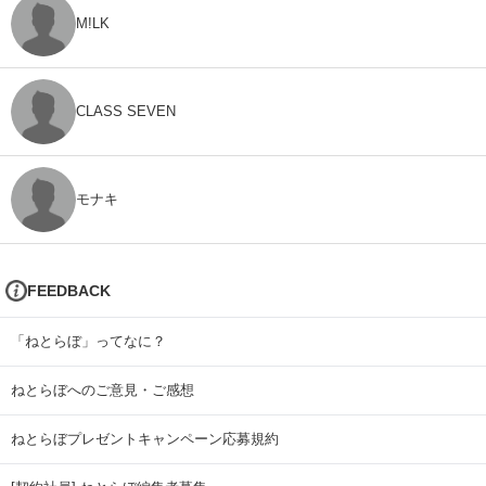
M!LK
CLASS SEVEN
モナキ
FEEDBACK
「ねとらぼ」ってなに？
ねとらぼへのご意見・ご感想
ねとらぼプレゼントキャンペーン応募規約