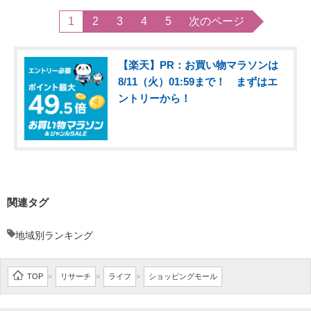
1
2
3
4
5
次のページ
【楽天】PR：お買い物マラソンは
8/11（火）01:59まで！ まずはエ
ントリーから！
関連タグ
地域別ランキング
TOP
リサーチ
ライフ
ショッピングモール
>
>
>