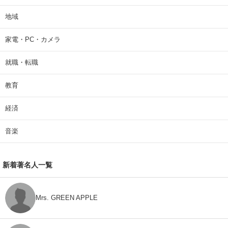
地域
家電・PC・カメラ
就職・転職
教育
経済
音楽
新着著名人一覧
Mrs. GREEN APPLE