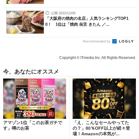
公開 2022/11/09
「大阪府の焼肉の名店」人気ランキングTOP1
0！ 1位は「焼肉 㐂舌 きたん ／...
Recommended by
Copyright © ITmedia Inc. All Rights Reserved.
今、あなたにオススメ
アマゾン1位「このお茶ガチで
「え、こんなセールやってた
す」噂のお茶
の？」80％OFF以上が続々登
場！Amazonの本気が...