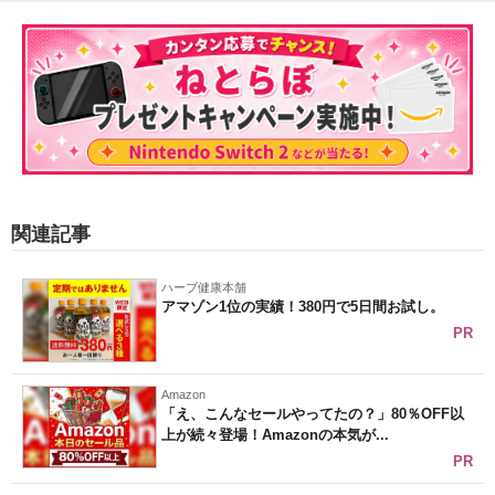
関連記事
ハーブ健康本舗
アマゾン1位の実績！380円で5日間お試し。
PR
Amazon
「え、こんなセールやってたの？」80％OFF以
上が続々登場！Amazonの本気が...
PR