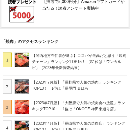
【抽選で5,000円分】Amazonギフトカードが
当たる！読者アンケート実施中
「焼肉」のアクセスランキング
【関西地方在住者が選ぶ】コスパが最高だと思う「焼肉
1
チェーン」ランキングTOP15！ 第1位は「ワンカル
ビ」【2023年最新調査結果】
【2023年7月版】「長野県で人気の焼肉」ランキング
2
TOP10！ 1位は「長屋門 桒はら」
【2023年7月版】「大阪府で人気の焼肉食べ放題」ラン
3
キングTOP10！ 1位は「OKOGE 梅田東通り店」
【2023年4月版】「長崎県で人気の焼肉店」ランキング
4
TOP10！ 1位は「大阪屋 浜町店」