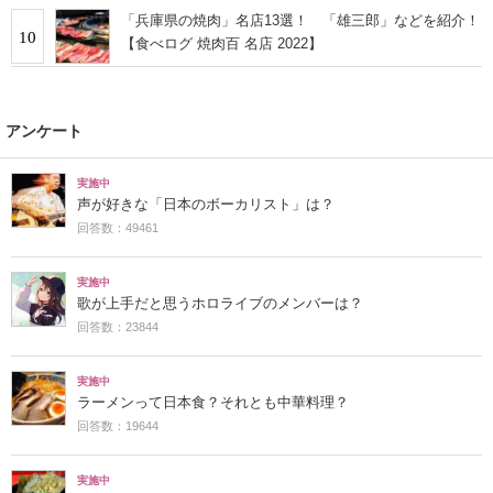
「兵庫県の焼肉」名店13選！ 「雄三郎」などを紹介！
10
【食べログ 焼肉百 名店 2022】
アンケート
実施中
声が好きな「日本のボーカリスト」は？
回答数：49461
実施中
歌が上手だと思うホロライブのメンバーは？
回答数：23844
実施中
ラーメンって日本食？それとも中華料理？
回答数：19644
実施中