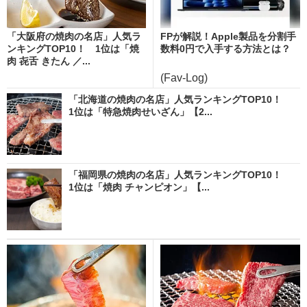
「大阪府の焼肉の名店」人気ラ
FPが解説！Apple製品を分割手
ンキングTOP10！ 1位は「焼
数料0円で入手する方法とは？
肉 㐂舌 きたん ／...
(Fav-Log)
「北海道の焼肉の名店」人気ランキングTOP10！
1位は「特急焼肉せいざん」【2...
「福岡県の焼肉の名店」人気ランキングTOP10！
1位は「焼肉 チャンピオン」【...