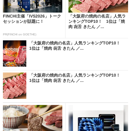
FINCHI主催「IVS2026」トーク
「大阪府の焼肉の名店」人気ラ
セッションが話題に！
ンキングTOP10！ 1位は「焼
肉 㐂舌 きたん ／...
PR(FINCHI on GOETHE)
「大阪府の焼肉の名店」人気ランキングTOP10！
1位は「焼肉 㐂舌 きたん ／...
「大阪府の焼肉の名店」人気ランキングTOP10！
1位は「焼肉 㐂舌 きたん ／...