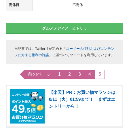
定休日
不定休
グルメメディア ヒトサラ
当記事では、Twitter社が定める「
ユーザーの権利およびコンテン
ツに対する権利の許諾
」に基づいてツイートを利用しています。
前のページ
1
2
3
4
5
【楽天】PR：お買い物マラソンは
8/11（火）01:59まで！ まずはエ
ントリーから！