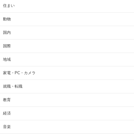
住まい
動物
国内
国際
地域
家電・PC・カメラ
就職・転職
教育
経済
音楽