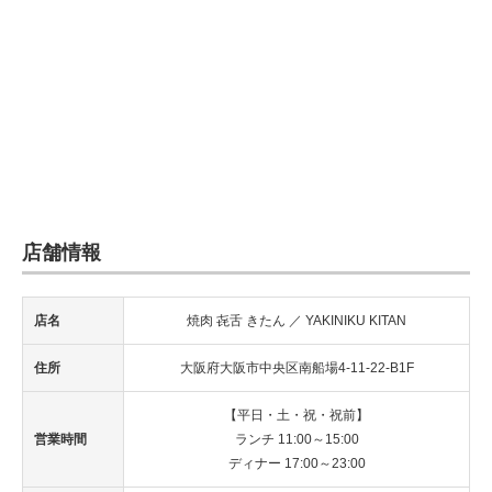
店舗情報
店名
焼肉 㐂舌 きたん ／ YAKINIKU KITAN
住所
大阪府大阪市中央区南船場4-11-22-B1F
【平日・土・祝・祝前】
営業時間
ランチ 11:00～15:00
ディナー 17:00～23:00