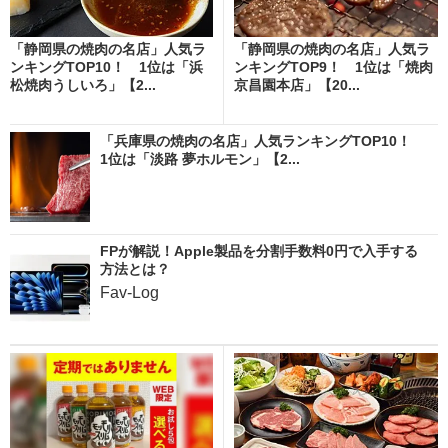
「静岡県の焼肉の名店」人気ラ
「静岡県の焼肉の名店」人気ラ
ンキングTOP10！ 1位は「浜
ンキングTOP9！ 1位は「焼肉
松焼肉うしいろ」【2...
京昌園本店」【20...
「兵庫県の焼肉の名店」人気ランキングTOP10！
1位は「淡路 夢ホルモン」【2...
FPが解説！Apple製品を分割手数料0円で入手する
方法とは？
Fav-Log