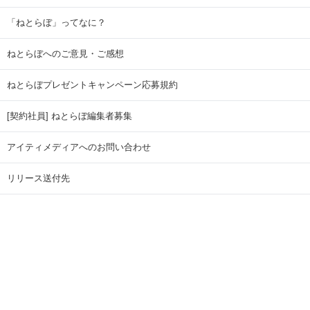
「ねとらぼ」ってなに？
ねとらぼへのご意見・ご感想
ねとらぼプレゼントキャンペーン応募規約
[契約社員] ねとらぼ編集者募集
アイティメディアへのお問い合わせ
リリース送付先
広告掲載のお問い合わせ
記事広告実績一覧
Copyright © ITmedia Inc. All Rights Reserved.
ページトップに戻る