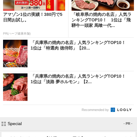
アマゾン1位の実績！380円で5
「岐阜県の焼肉の名店」人気ラ
日間お試し。
ンキングTOP10！ 1位は「飛
騨牛一頭家 馬喰一代...
PR(ハーブ健康本舗)
「兵庫県の焼肉の名店」人気ランキングTOP10！
1位は「特選肉 徳侍郎」【20...
「兵庫県の焼肉の名店」人気ランキングTOP10！
1位は「淡路 夢ホルモン」【2...
Recommended by
Special
- PR -