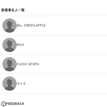
新着著名人一覧
Mrs. GREEN APPLE
M!LK
CLASS SEVEN
モナキ
FEEDBACK