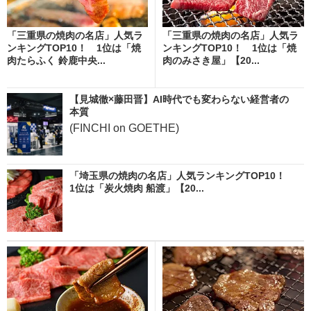
「三重県の焼肉の名店」人気ラ
「三重県の焼肉の名店」人気ラ
ンキングTOP10！ 1位は「焼
ンキングTOP10！ 1位は「焼
肉たらふく 鈴鹿中央...
肉のみさき屋」【20...
【見城徹×藤田晋】AI時代でも変わらない経営者の
本質
(FINCHI on GOETHE)
「埼玉県の焼肉の名店」人気ランキングTOP10！
1位は「炭火焼肉 船渡」【20...