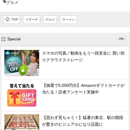
グルメ
TOP
リサーチ
グルメ
ラーメン
>
>
>
Special
- PR -
スマホの写真／動画をもう一段安全に 買い切
りクラウドストレージ
【抽選で5,000円分】Amazonギフトカードが
当たる！読者アンケート実施中
【思わず見ちゃう！】猛暑の東京、駅の階段
が驚きのビジュアルになり話題に