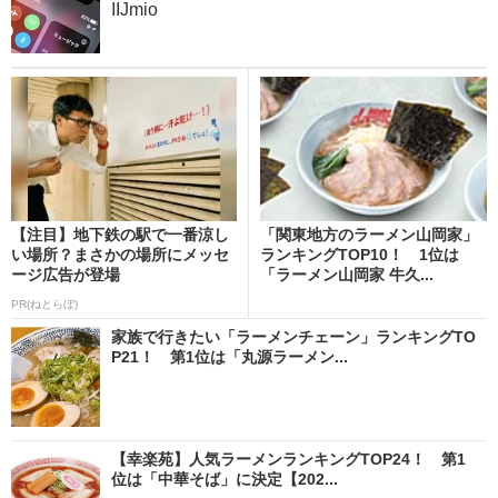
IIJmio
【注目】地下鉄の駅で一番涼し
「関東地方のラーメン山岡家」
い場所？まさかの場所にメッセ
ランキングTOP10！ 1位は
ージ広告が登場
「ラーメン山岡家 牛久...
PR(ねとらぼ)
家族で行きたい「ラーメンチェーン」ランキングTO
P21！ 第1位は「丸源ラーメン...
【幸楽苑】人気ラーメンランキングTOP24！ 第1
位は「中華そば」に決定【202...