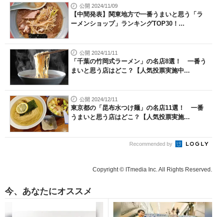
公開 2024/11/09
【中間発表】関東地方で一番うまいと思う「ラ
ーメンショップ」ランキングTOP30！...
公開 2024/11/11
「千葉の竹岡式ラーメン」の名店8選！ 一番う
まいと思う店はどこ？【人気投票実施中...
公開 2024/12/11
東京都の「昆布水つけ麺」の名店11選！ 一番
うまいと思う店はどこ？【人気投票実施...
Recommended by
Copyright © ITmedia Inc. All Rights Reserved.
今、あなたにオススメ