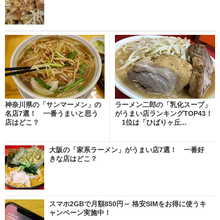
神奈川県の「サンマーメン」の
ラーメン二郎の「乳化スープ」
名店7選！ 一番うまいと思う
がうまい店ランキングTOP43！
店はどこ？
1位は「ひばりヶ丘...
大阪の「家系ラーメン」がうまい店7選！ 一番好
きな店はどこ？
スマホ2GBで月額850円～ 格安SIMをお得に使うキ
ャンペーン実施中！