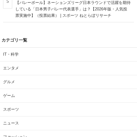
5
【バレーボール】ネーションズリーグ日本ラウンドで活躍を期待
している「日本男子バレー代表選手」は？【2026年版・人気投
票実施中】（投票結果） | スポーツ ねとらぼリサーチ
カテゴリ一覧
IT・科学
エンタメ
グルメ
ゲーム
スポーツ
ニュース
ファッション