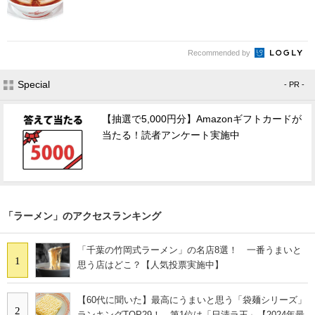
Recommended by
Special
- PR -
【抽選で5,000円分】Amazonギフトカードが
当たる！読者アンケート実施中
「ラーメン」のアクセスランキング
「千葉の竹岡式ラーメン」の名店8選！ 一番うまいと
1
思う店はどこ？【人気投票実施中】
【60代に聞いた】最高にうまいと思う「袋麺シリーズ」
2
ランキングTOP29！ 第1位は「日清ラ王」【2024年最