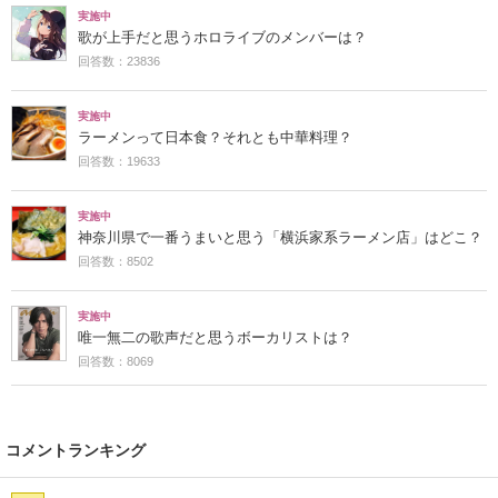
実施中
歌が上手だと思うホロライブのメンバーは？
回答数：23836
実施中
ラーメンって日本食？それとも中華料理？
回答数：19633
実施中
神奈川県で一番うまいと思う「横浜家系ラーメン店」はどこ？
回答数：8502
実施中
唯一無二の歌声だと思うボーカリストは？
回答数：8069
コメントランキング