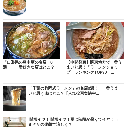
「山形県の鳥中華の名店」8
【中間発表】関東地方で一番う
選！ 一番好きな店はどこ？
まいと思う「ラーメンショッ
プ」ランキングTOP30！...
「千葉の竹岡式ラーメン」の名店8選！ 一番うま
いと思う店はどこ？【人気投票実施中...
階段イヤ！ 階段イヤ！夏は階段が暑くてイヤ！ →
まさかの発想で涼しく？