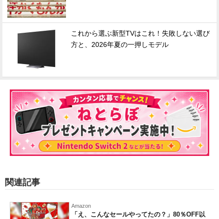
これから選ぶ新型TVはこれ！失敗しない選び
方と、2026年夏の一押しモデル
関連記事
Amazon
「え、こんなセールやってたの？」80％OFF以