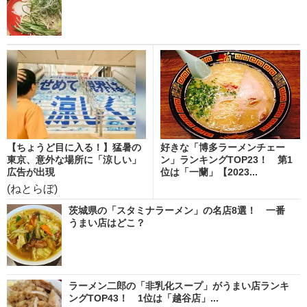
【ちょうど目に入る！】猛暑の
好きな「博多ラーメンチェー
東京、意外な場所に「涼しい」
ン」ランキングTOP23！ 第1
広告が出現
位は「一蘭」【2023...
(ねとらぼ)
茨城県の「スタミナラーメン」の名店8選！ 一番
うまい店はどこ？
ラーメン二郎の「非乳化スープ」がうまい店ランキ
ングTOP43！ 1位は「越谷店」...