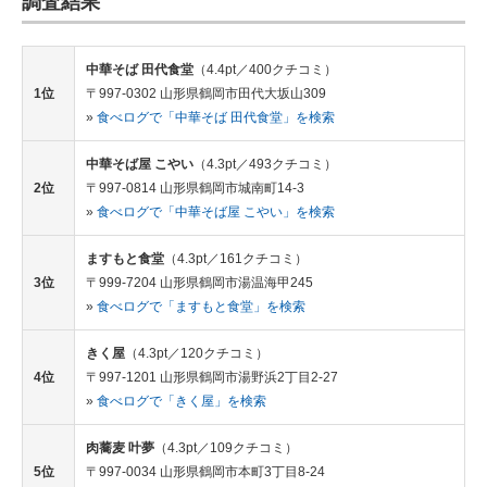
調査結果
中華そば 田代食堂
（4.4pt／400クチコミ）
1位
〒997-0302 山形県鶴岡市田代大坂山309
»
食べログで「中華そば 田代食堂」を検索
中華そば屋 こやい
（4.3pt／493クチコミ）
2位
〒997-0814 山形県鶴岡市城南町14-3
»
食べログで「中華そば屋 こやい」を検索
ますもと食堂
（4.3pt／161クチコミ）
3位
〒999-7204 山形県鶴岡市湯温海甲245
»
食べログで「ますもと食堂」を検索
きく屋
（4.3pt／120クチコミ）
4位
〒997-1201 山形県鶴岡市湯野浜2丁目2-27
»
食べログで「きく屋」を検索
肉蕎麦 叶夢
（4.3pt／109クチコミ）
5位
〒997-0034 山形県鶴岡市本町3丁目8-24