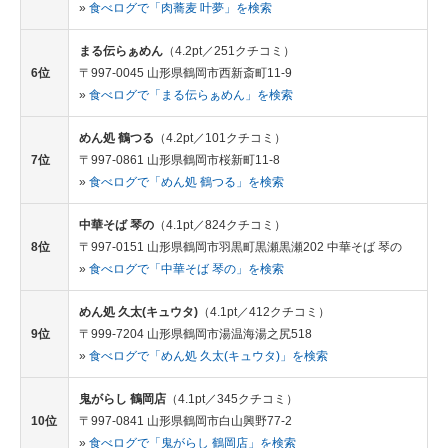
»
食べログで「肉蕎麦 叶夢」を検索
まる伝らぁめん
（4.2pt／251クチコミ）
6位
〒997-0045 山形県鶴岡市西新斎町11-9
»
食べログで「まる伝らぁめん」を検索
めん処 鶴つる
（4.2pt／101クチコミ）
7位
〒997-0861 山形県鶴岡市桜新町11-8
»
食べログで「めん処 鶴つる」を検索
中華そば 琴の
（4.1pt／824クチコミ）
8位
〒997-0151 山形県鶴岡市羽黒町黒瀬黒瀬202 中華そば 琴の
»
食べログで「中華そば 琴の」を検索
めん処 久太(キュウタ)
（4.1pt／412クチコミ）
9位
〒999-7204 山形県鶴岡市湯温海湯之尻518
»
食べログで「めん処 久太(キュウタ)」を検索
鬼がらし 鶴岡店
（4.1pt／345クチコミ）
10位
〒997-0841 山形県鶴岡市白山興野77-2
»
食べログで「鬼がらし 鶴岡店」を検索