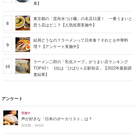
果】
東京都の「昆布水つけ麺」の名店11選！ 一番うまいと
8
思う店はどこ？【人気投票実施中】
結局どうなの？ラーメンって日本食？それとも中華料
9
理？【アンケート実施中】
ラーメン二郎の「乳化スープ」がうまい店ランキング
10
TOP43！ 1位は「ひばりヶ丘駅前店」【2022年最新調
査結果】
アンケート
実施中
声が好きな「日本のボーカリスト」は？
回答数：49426