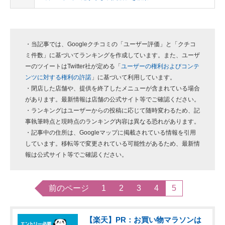
・当記事では、Googleクチコミの「ユーザー評価」と「クチコ
ミ件数」に基づいてランキングを作成しています。また、ユーザ
ーのツイートはTwitter社が定める「
ユーザーの権利およびコンテ
ンツに対する権利の許諾
」に基づいて利用しています。
・閉店した店舗や、提供を終了したメニューが含まれている場合
があります。最新情報は店舗の公式サイト等でご確認ください。
・ランキングはユーザーからの投稿に応じて随時変わるため、記
事執筆時点と現時点のランキング内容は異なる恐れがあります。
・記事中の住所は、Googleマップに掲載されている情報を引用
しています。移転等で変更されている可能性があるため、最新情
報は公式サイト等でご確認ください。
前のページ
1
2
3
4
5
【楽天】PR：お買い物マラソンは