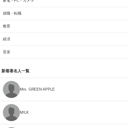
家電・PC・カメラ
就職・転職
教育
経済
音楽
新着著名人一覧
Mrs. GREEN APPLE
M!LK