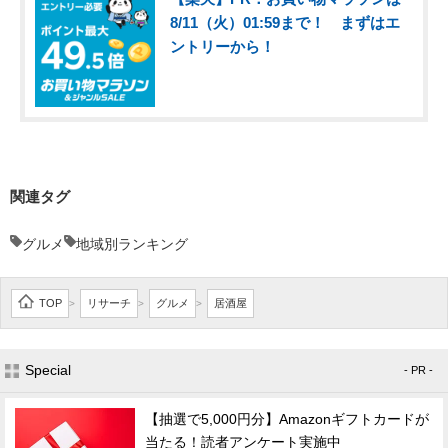
8/11（火）01:59まで！ まずはエ
ントリーから！
関連タグ
グルメ
地域別ランキング
TOP
リサーチ
グルメ
居酒屋
>
>
>
Special
- PR -
【抽選で5,000円分】Amazonギフトカードが
当たる！読者アンケート実施中