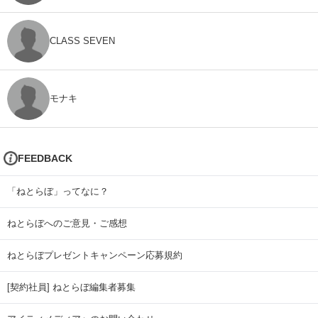
CLASS SEVEN
モナキ
FEEDBACK
「ねとらぼ」ってなに？
ねとらぼへのご意見・ご感想
ねとらぼプレゼントキャンペーン応募規約
[契約社員] ねとらぼ編集者募集