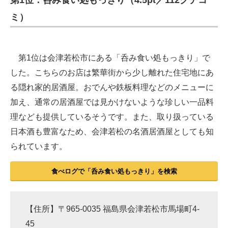
第1位：呑み食い処もっきり（4.5pt／112クチコ
ミ）
第1位は会津若松市にある「呑み食い処もっきり」で
した。こちらのお店は繁華街から少し離れた住宅地にあ
る隠れ家的居酒屋。おでんや鉄板料理などのメニューに
加え、通常の居酒屋では見かけないような珍しい一品料
理なども提供しているそうです。また、取り扱っている
日本酒も豊富なため、会津若松の名酒居酒屋としても知
られています。
食べログで「呑み食い処もっきり」を検索
【住所】〒965-0035 福島県会津若松市馬場町4-
45