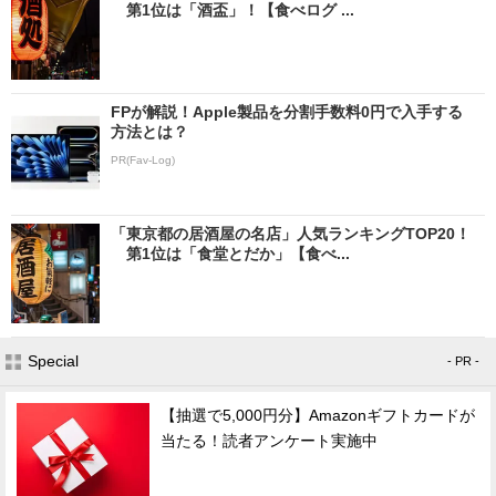
第1位は「酒盃」！【食べログ ...
FPが解説！Apple製品を分割手数料0円で入手する
方法とは？
PR(Fav-Log)
「東京都の居酒屋の名店」人気ランキングTOP20！
第1位は「食堂とだか」【食べ...
Special
- PR -
【抽選で5,000円分】Amazonギフトカードが
当たる！読者アンケート実施中