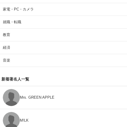
家電・PC・カメラ
就職・転職
教育
経済
音楽
新着著名人一覧
Mrs. GREEN APPLE
M!LK