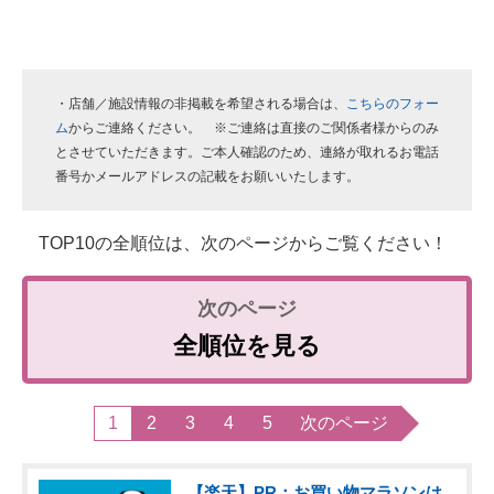
・店舗／施設情報の非掲載を希望される場合は、
こちらのフォー
ム
からご連絡ください。 ※ご連絡は直接のご関係者様からのみ
とさせていただきます。ご本人確認のため、連絡が取れるお電話
番号かメールアドレスの記載をお願いいたします。
TOP10の全順位は、次のページからご覧ください！
全順位を見る
1
2
3
4
5
次のページ
【楽天】PR：お買い物マラソンは