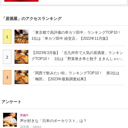
「居酒屋」のアクセスランキング
「東京都で高評価の串カツ田中」ランキングTOP10！
1
1位は「串カツ田中 経堂店」【2022年11月版】
【2023年3月版】「北九州市で人気の居酒屋」ランキン
2
グTOP10！ 1位は「野菜巻き串と餃子 まきんしゃい」
「関西で飲みたい街」ランキングTOP10！ 第1位は
3
「梅田」【2023年最新調査結果】
アンケート
実施中
声が好きな「日本のボーカリスト」は？
回答数：49563