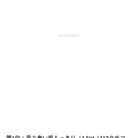
advertisement