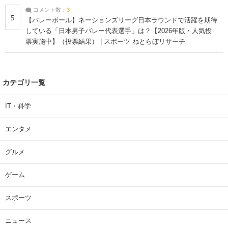
コメント数：
3
5
【バレーボール】ネーションズリーグ日本ラウンドで活躍を期待
している「日本男子バレー代表選手」は？【2026年版・人気投
票実施中】（投票結果） | スポーツ ねとらぼリサーチ
カテゴリ一覧
IT・科学
エンタメ
グルメ
ゲーム
スポーツ
ニュース