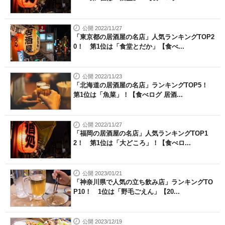
公開 2022/11/27
「東京都の居酒屋の名店」人気ランキングTOP2
0！ 第1位は「食堂とだか」【食べ...
公開 2022/11/23
「北海道の居酒屋の名店」ランキングTOP5！
第1位は「魚菜」！【食べログ 居酒...
公開 2022/11/27
「福岡の居酒屋の名店」人気ランキングTOP1
2！ 第1位は「大どころ」！【食べロ...
公開 2023/01/21
「神奈川県で人気の立ち飲み店」ランキングTO
P10！ 1位は「野毛ごえん」【20...
公開 2023/12/19