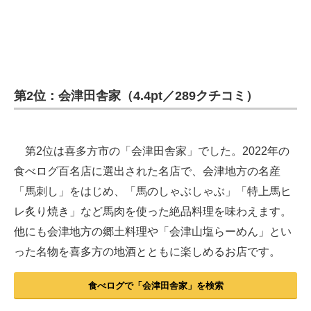
第2位：会津田舎家（4.4pt／289クチコミ）
第2位は喜多方市の「会津田舎家」でした。2022年の
食べログ百名店に選出された名店で、会津地方の名産
「馬刺し」をはじめ、「馬のしゃぶしゃぶ」「特上馬ヒ
レ炙り焼き」など馬肉を使った絶品料理を味わえます。
他にも会津地方の郷土料理や「会津山塩らーめん」とい
った名物を喜多方の地酒とともに楽しめるお店です。
食べログで「会津田舎家」を検索