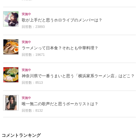
実施中
歌が上手だと思うホロライブのメンバーは？
回答数：23893
実施中
ラーメンって日本食？それとも中華料理？
回答数：19671
実施中
神奈川県で一番うまいと思う「横浜家系ラーメン店」はどこ？
回答数：8513
実施中
唯一無二の歌声だと思うボーカリストは？
回答数：8132
コメントランキング