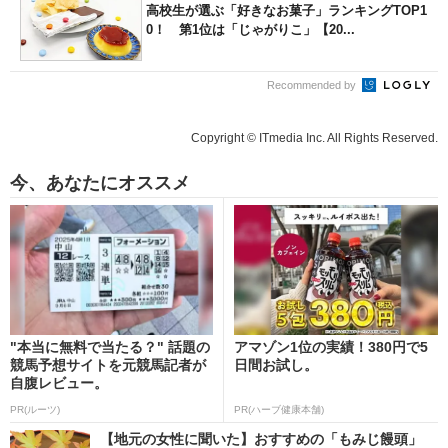
高校生が選ぶ「好きなお菓子」ランキングTOP1
0！ 第1位は「じゃがりこ」【20...
Recommended by
Copyright © ITmedia Inc. All Rights Reserved.
今、あなたにオススメ
"本当に無料で当たる？" 話題の
アマゾン1位の実績！380円で5
競馬予想サイトを元競馬記者が
日間お試し。
自腹レビュー。
PR(ルーツ)
PR(ハーブ健康本舗)
【地元の女性に聞いた】おすすめの「もみじ饅頭」