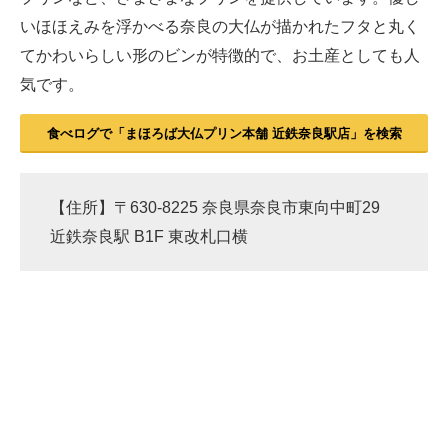
いほほえみを浮かべる奈良の大仏が描かれたフタと丸く
てかわいらしい形のビンが特徴的で、お土産としても人
気です。
食べログで「まほろば大仏プリン本舗 近鉄奈良駅店」を検索
【住所】〒630-8225 奈良県奈良市東向中町29
近鉄奈良駅 B1F 東改札口横