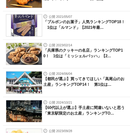
公開 2021/05/07
「ブルボンのお菓子」人気ランキングTOP18！
1位は「ルマンド」【2021年最...
公開 2023/02/14
「兵庫県のクッキーの名店」ランキングTOP1
0！ 1位は「ミッシェルバッハ」【2...
公開 2024/06/04
【都民が選ぶ】買ってきてほしい「高尾山のお
土産」ランキングTOP14！ 第1位は...
公開 2024/10/21
【60代以上が選ぶ】手土産に間違いないと思う
「東京駅限定のお土産」ランキングTO...
公開 2023/09/28