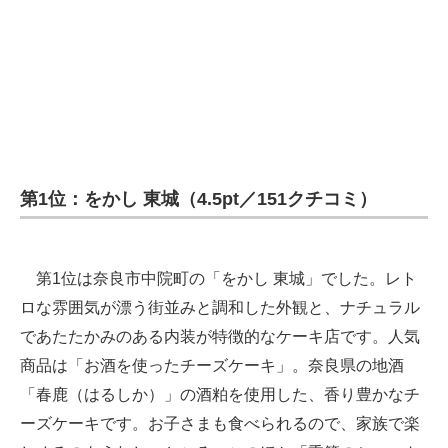
第1位：をかし 東城（4.5pt／151クチコミ）
第1位は奈良市中院町の「をかし 東城」でした。レト
ロな雰囲気が漂う街並みと調和した外観と、ナチュラル
であたたかみのある内装が特徴的なケーキ店です。人気
商品は「お酒を使ったチーズケーキ」。奈良県の地酒
「春鹿（はるしか）」の酒粕を使用した、香り豊かなチ
ーズケーキです。お子さまも食べられるので、家族で楽