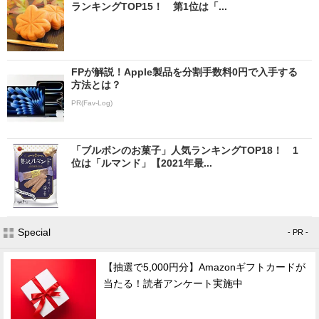
ランキングTOP15！ 第1位は「...
FPが解説！Apple製品を分割手数料0円で入手する
方法とは？
PR(Fav-Log)
「ブルボンのお菓子」人気ランキングTOP18！ 1
位は「ルマンド」【2021年最...
Special
- PR -
【抽選で5,000円分】Amazonギフトカードが
当たる！読者アンケート実施中