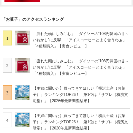
「お菓子」のアクセスランキング
「疲れた頭にしみこむ」 ダイソーの“108円韓国の甘～
1
いおかし”に反響 「アイスコーヒーとよく合うわぁ」
「4種類購入」【実食レビュー】
「疲れた頭にしみこむ」 ダイソーの“108円韓国の甘～
2
いおかし”に反響 「アイスコーヒーとよく合うわぁ」
「4種類購入」【実食レビュー】
【主婦に聞いた】買ってきてほしい「横浜土産（お菓
3
子）」ランキングTOP26！ 第1位は「サブレ（横濱文
明堂）」【2026年最新調査結果】
【主婦に聞いた】買ってきてほしい「横浜土産（お菓
4
子）」ランキングTOP26！ 第1位は「サブレ（横濱文
明堂）」【2026年最新調査結果】