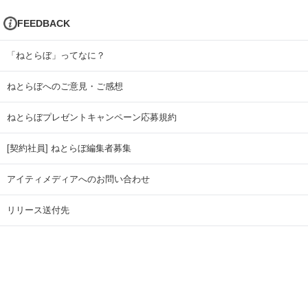
FEEDBACK
「ねとらぼ」ってなに？
ねとらぼへのご意見・ご感想
ねとらぼプレゼントキャンペーン応募規約
[契約社員] ねとらぼ編集者募集
アイティメディアへのお問い合わせ
リリース送付先
広告掲載のお問い合わせ
記事広告実績一覧