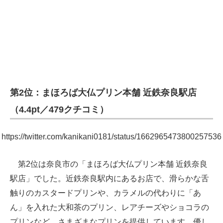
第2位：まほろば大仏プリン本舗 近鉄奈良駅店
（4.4pt／479クチコミ）
https://twitter.com/kanikani0181/status/1662965473800257536
第2位は奈良市の「まほろば大仏プリン本舗 近鉄奈良
駅店」でした。近鉄奈良駅内にあるお店で、滑らかな舌
触りのカスタードプリンや、カラメルの代わりに「あ
ん」を入れた大和茶のプリン、レアチーズやショコラの
プリンなど、さまざまなプリンを提供しています。優し