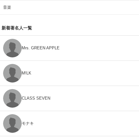
音楽
新着著名人一覧
Mrs. GREEN APPLE
M!LK
CLASS SEVEN
モナキ