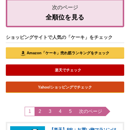
全順位を見る
ショッピングサイトで人気の「ケーキ」をチェック
Amazon「ケーキ」売れ筋ランキングをチェック
楽天でチェック
Yahoo!ショッピングでチェック
1
2
3
4
5
次のページ
【楽天】PR：お買い物マラソンは