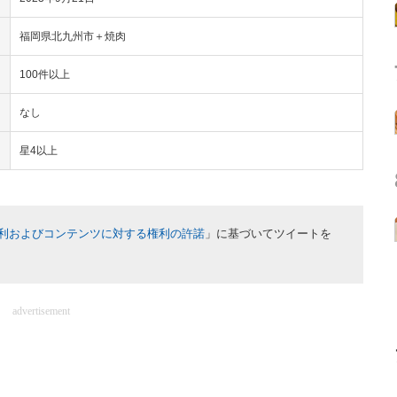
福岡県北九州市＋焼肉
100件以上
なし
星4以上
利およびコンテンツに対する権利の許諾
」に基づいてツイートを
advertisement