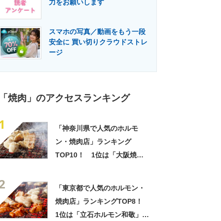
力をお願いします
門メディア
建設×テクノロジーの最前線
スマホの写真／動画をもう一段
安全に 買い切りクラウドストレ
ージ
「焼肉」のアクセスランキング
1
「神奈川県で人気のホルモ
ン・焼肉店」ランキング
TOP10！ 1位は「大阪焼肉
ホルモンふたご 横浜駅西口
2
店」【2022年12月版】
「東京都で人気のホルモン・
焼肉店」ランキングTOP8！
1位は「立石ホルモン和敬」