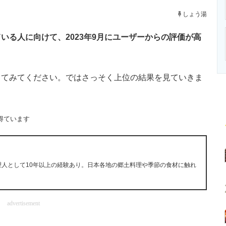
ニクス専門サイト
電子設計の基本と応用
エネルギーの専
しょう湯
る人に向けて、2023年9月にユーザーからの評価が高
てみてください。ではさっそく上位の結果を見ていきま
得ています
理人として10年以上の経験あり。日本各地の郷土料理や季節の食材に触れ
advertisement