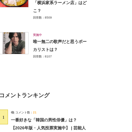
「横浜家系ラーメン店」はど
こ？
回答数：8509
実施中
唯一無二の歌声だと思うボー
カリストは？
回答数：8107
コメントランキング
コメント数：
21
1
一番好きな「韓国の男性俳優」は？
【2026年版・人気投票実施中】 | 芸能人