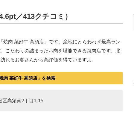
.6pt／413クチコミ）
焼肉 菜好牛 高須店」です。産地にとらわれず最高ラン
成。こだわりの詰まったお肉を堪能できる焼肉店です。北
も訪れるお客さんから高評価を得ていますよ。
焼肉 菜好牛 高須店」を検索
松区高須南2丁目1-15