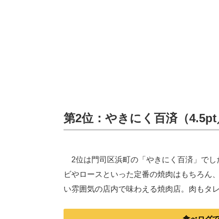
第2位：やきにく百済（4.5p
2位は門司区浜町の「やきにく百済」でし
ビやロースといった定番の焼肉はもちろん
い雰囲気の店内で味わえる焼肉店。肉もタ
食べログ