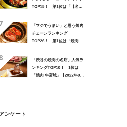
TOP15！ 第1位は「【名
物】きんぐカルビ」【2024年
7
最新調査結果】
「マジでうまい」と思う焼肉
チェーンランキング
TOP26！ 第1位は「焼肉き
んぐ」【3月22日は焼肉開き
8
の日】
「渋谷の焼肉の名店」人気ラ
ンキングTOP10！ 1位は
「焼肉 牛宮城」【2022年8月
版／ヒトサラ】
アンケート