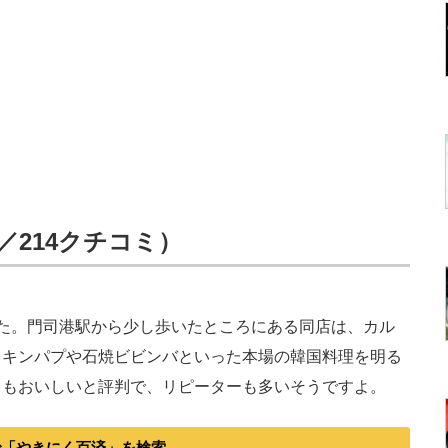
t／214クチコミ）
た。門司港駅から少し歩いたところにある同店は、カル
、キンパプや石焼ビビンバといった本場の韓国料理を明る
レもおいしいと評判で、リピーターも多いそうですよ。
で「やきにく百済」を検索