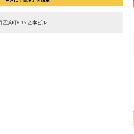
司区浜町9-15 金本ビル