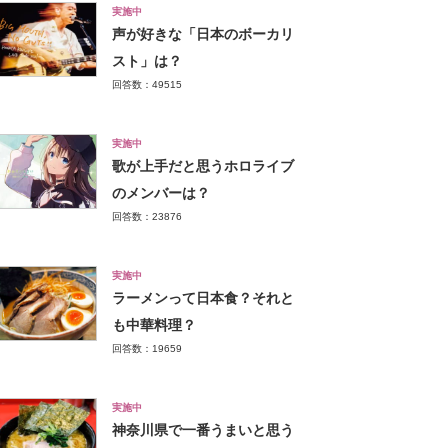
実施中
声が好きな「日本のボーカリ
スト」は？
回答数：49515
実施中
歌が上手だと思うホロライブ
のメンバーは？
回答数：23876
実施中
ラーメンって日本食？それと
も中華料理？
回答数：19659
実施中
神奈川県で一番うまいと思う