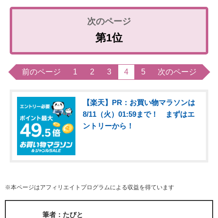
第1位
前のページ
1
2
3
4
5
次のページ
【楽天】PR：お買い物マラソンは
8/11（火）01:59まで！ まずはエ
ントリーから！
※本ページはアフィリエイトプログラムによる収益を得ています
筆者：たびと