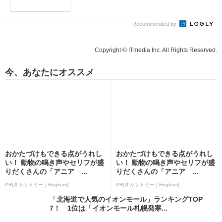
Recommended by
Copyright © ITmedia Inc. All Rights Reserved.
今、あなたにオススメ
おかたづけもできる点がうれし
おかたづけもできる点がうれし
い！ 動物の鳴き声やセリフが盛
い！ 動物の鳴き声やセリフが盛
りだくさんの「アニア ...
りだくさんの「アニア ...
PR(タカラトミー｜Hugkum)
PR(タカラトミー｜Hugkum)
「北海道で人気のイオンモール」ランキングTOP
7！ 1位は「イオンモール札幌発寒...