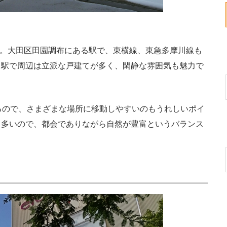
す。大田区田園調布にある駅で、東横線、東急多摩川線も
る駅で周辺は立派な戸建てが多く、閑静な雰囲気も魅力で
るので、さまざまな場所に移動しやすいのもうれしいポイ
も多いので、都会でありながら自然が豊富というバランス