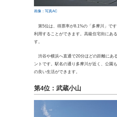
画像：写真AC
第5位は、得票率が8.1%の「多摩川」で
利用することができます。高級住宅街にあ
す。
渋谷や横浜へ直通で20分ほどの距離にあ
ントです。駅名の通り多摩川が近く、公園
の良い生活ができます。
第4位：武蔵小山