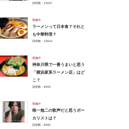
回答数：23837
実施中
ラーメンって日本食？それと
も中華料理？
回答数：19643
実施中
神奈川県で一番うまいと思う
「横浜家系ラーメン店」はど
こ？
回答数：8506
実施中
唯一無二の歌声だと思うボー
カリストは？
回答数：8080