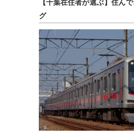
【千葉在住者が選ぶ】住んで
グ