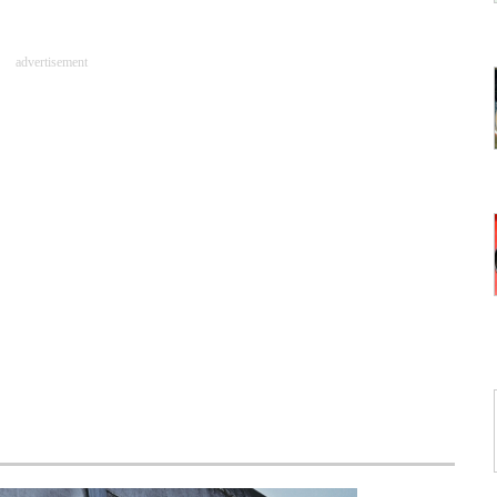
advertisement