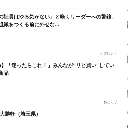
の社員はやる気がない」と嘆くリーダーへの警鐘。
組織をつくる前に外せな...
ビズヒント
erb】「迷ったらこれ！」みんなが"リピ買い"してい
商品
ねとらぼ
 大勝軒（埼玉県）