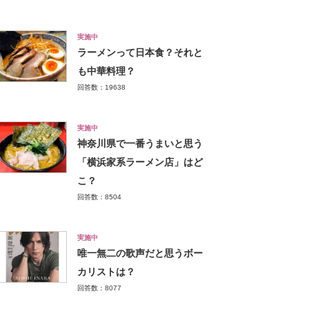
実施中
ラーメンって日本食？それと
も中華料理？
回答数：19638
実施中
神奈川県で一番うまいと思う
「横浜家系ラーメン店」はど
こ？
回答数：8504
実施中
唯一無二の歌声だと思うボー
カリストは？
回答数：8077