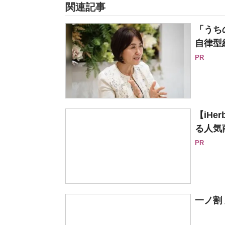
関連記事
「うち
自律型
PR
【iH
る人気
PR
一ノ割