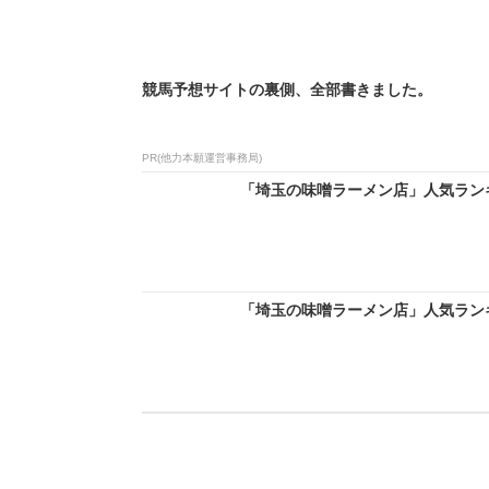
競馬予想サイトの裏側、全部書きました。
PR(他力本願運営事務局)
「埼玉の味噌ラーメン店」人気ランキン
「埼玉の味噌ラーメン店」人気ランキン