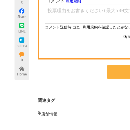
X
モノづくり技術者専門サイト
エレクトロ
Share
LINE
ちょっと気になるネットの話題
hatena
0
Home
関連タグ
店舗情報