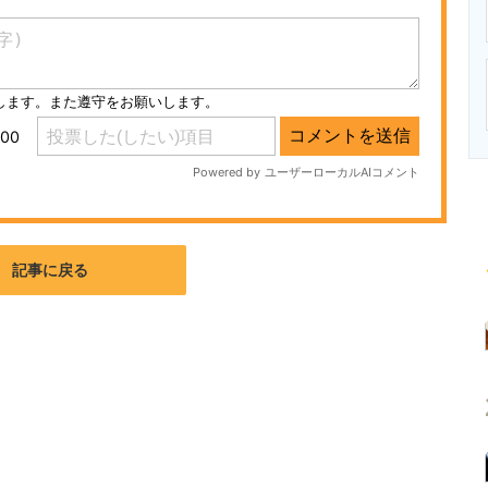
ニクス専門サイト
電子設計の基本と応用
エネルギーの専
記事に戻る