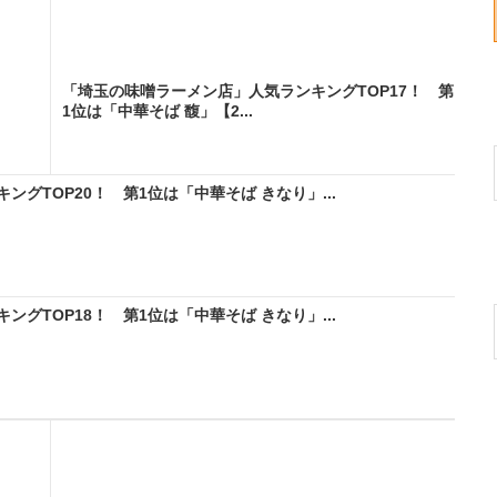
「埼玉の味噌ラーメン店」人気ランキングTOP17！ 第
1位は「中華そば 馥」【2...
グTOP20！ 第1位は「中華そば きなり」...
グTOP18！ 第1位は「中華そば きなり」...