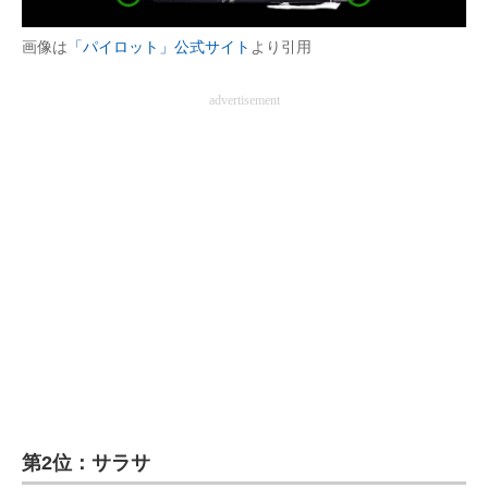
画像は
「パイロット」公式サイト
より引用
advertisement
第2位：サラサ