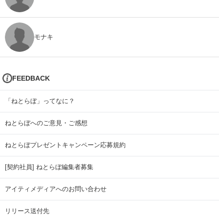
モナキ
FEEDBACK
「ねとらぼ」ってなに？
ねとらぼへのご意見・ご感想
ねとらぼプレゼントキャンペーン応募規約
[契約社員] ねとらぼ編集者募集
アイティメディアへのお問い合わせ
リリース送付先