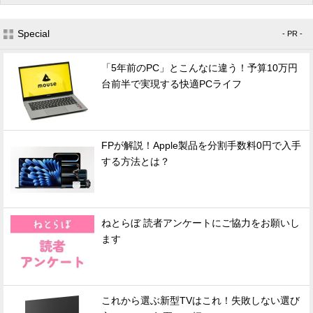
Special
- PR -
「5年前のPC」とこんなに違う！予算10万円
台前半で実現する快適PCライフ
FPが解説！Apple製品を分割手数料0円で入手
する方法とは？
ねとらぼ 読者アンケートにご協力をお願いし
ます
これから選ぶ新型TVはこれ！失敗しない選び