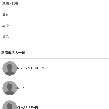
就職・転職
教育
経済
音楽
新着著名人一覧
Mrs. GREEN APPLE
M!LK
CLASS SEVEN