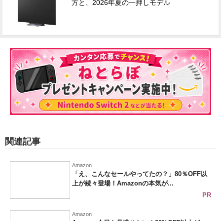
方と、2026年夏の一押しモデル
関連記事
Amazon
「え、こんなセールやってたの？」80％OFF以
上が続々登場！Amazonの本気が...
PR
Amazon