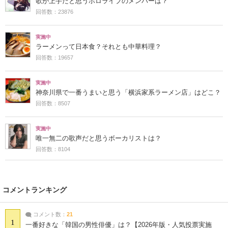
歌が上手だと思うホロライブのメンバーは？
回答数：23876
実施中
ラーメンって日本食？それとも中華料理？
回答数：19657
実施中
神奈川県で一番うまいと思う「横浜家系ラーメン店」はどこ？
回答数：8507
実施中
唯一無二の歌声だと思うボーカリストは？
回答数：8104
コメントランキング
コメント数：
21
1
一番好きな「韓国の男性俳優」は？【2026年版・人気投票実施