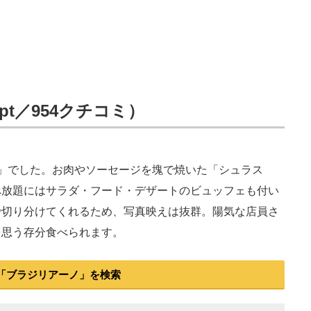
pt／954クチコミ）
」でした。お肉やソーセージを塊で焼いた「シュラス
べ放題にはサラダ・フード・デザートのビュッフェも付い
で切り分けてくれるため、写真映えは抜群。陽気な店員さ
を思う存分食べられます。
「ブラジリアーノ」を検索