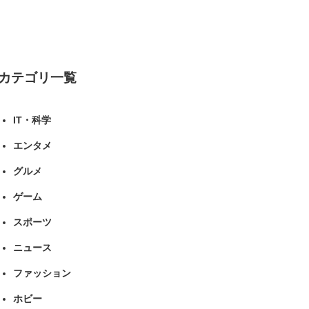
人気投票実施中】（投票結果） | スポー
ツ ねとらぼリサーチ
カテゴリ一覧
IT・科学
エンタメ
グルメ
ゲーム
スポーツ
ニュース
ファッション
ホビー