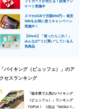
フトカードが当たる！読者アン
門メディア
建設×テクノロジーの最前線
ケート実施中
スマホ2GBで月額850円～ 格安
SIMをお得に使うキャンペーン
実施中！
【iHerb】「迷ったらこれ！」
みんなが"リピ買い"している人
気商品
「バイキング（ビュッフェ）」のア
クセスランキング
1
「栃木県で人気のバイキング
（ビュッフェ）」ランキング
TOP10！ 1位は「NASUバイ