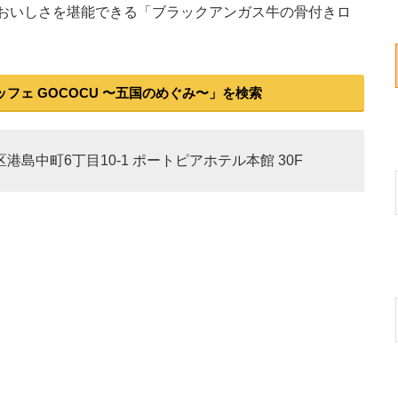
おいしさを堪能できる「ブラックアンガス牛の骨付きロ
フェ GOCOCU 〜五国のめぐみ〜」を検索
区港島中町6丁目10-1 ポートピアホテル本館 30F