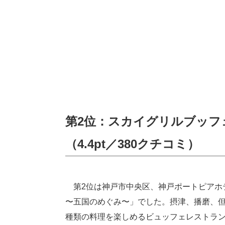
第2位：スカイグリルブッフェ
（4.4pt／380クチコミ）
第2位は神戸市中央区、神戸ポートピアホテル
〜五国のめぐみ〜」でした。摂津、播磨、
種類の料理を楽しめるビュッフェレストラ