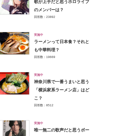
歌が上手だと思うホロライブ
のメンバーは？
回答数：23892
実施中
ラーメンって日本食？それと
も中華料理？
回答数：19669
実施中
神奈川県で一番うまいと思う
「横浜家系ラーメン店」はど
こ？
回答数：8512
実施中
唯一無二の歌声だと思うボー