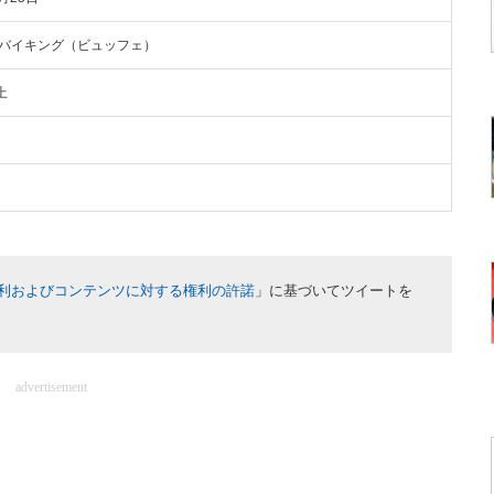
バイキング（ビュッフェ）
上
利およびコンテンツに対する権利の許諾
」に基づいてツイートを
advertisement