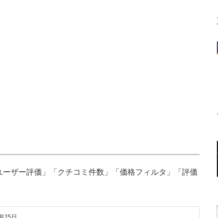
「ユーザー評価」「クチコミ件数」「価格フィルタ」「評価
9月25日