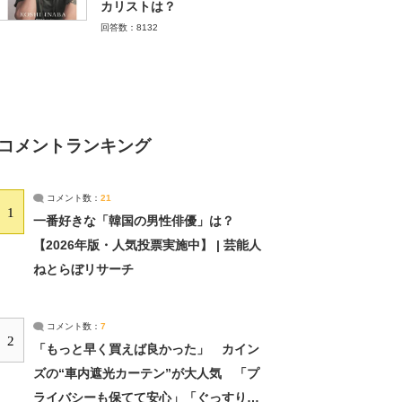
カリストは？
回答数：8132
コメントランキング
コメント数：
21
1
一番好きな「韓国の男性俳優」は？
【2026年版・人気投票実施中】 | 芸能人
ねとらぼリサーチ
コメント数：
7
2
「もっと早く買えば良かった」 カイン
ズの“車内遮光カーテン”が大人気 「プ
ライバシーも保てて安心」「ぐっすり眠