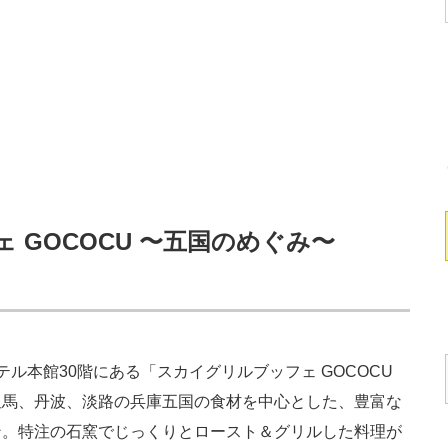
 GOCOCU 〜五国のめぐみ〜
本館30階にある「スカイグリルブッフェ GOCOCU
但馬、丹波、淡路の兵庫五国の食材を中心とした、豊富な
ン。特注の石窯でじっくりとロースト＆グリルした料理が