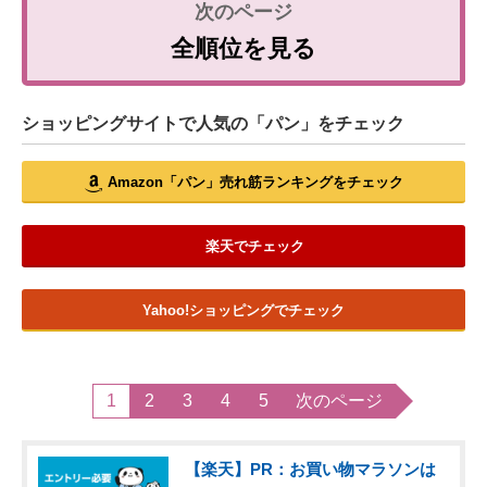
全順位を見る
ショッピングサイトで人気の「パン」をチェック
Amazon「パン」売れ筋ランキングをチェック
楽天でチェック
Yahoo!ショッピングでチェック
1
2
3
4
5
次のページ
【楽天】PR：お買い物マラソンは