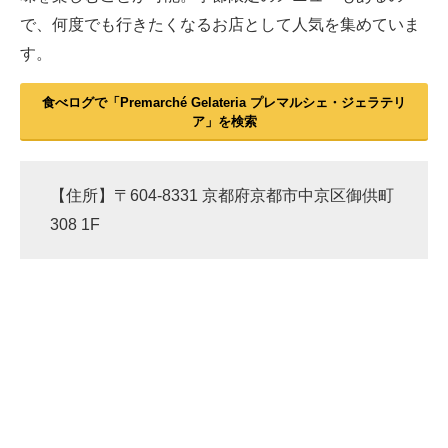
で、何度でも行きたくなるお店として人気を集めていま
す。
食べログで「Premarché Gelateria プレマルシェ・ジェラテリ
ア」を検索
【住所】〒604-8331 京都府京都市中京区御供町
308 1F