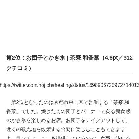
第2位：お団子とかき氷 | 茶寮 和香菜（4.6pt／312
クチコミ）
https://twitter.com/hojichahealing/status/169890672097271401
第2位となったのは京都市東山区で営業する「茶寮 和
香菜」でした。焼きたての団子とバーナーで炙る新食感
のかき氷を楽しめるお店。お団子をテイクアウトして、
近くの観光地を散策する合間に楽しむこともできます
よ。ランチメニューも提供しているので、食事に訪れる