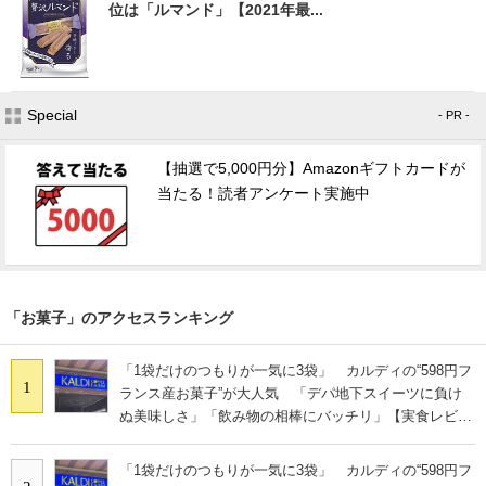
位は「ルマンド」【2021年最...
Special
- PR -
【抽選で5,000円分】Amazonギフトカードが
当たる！読者アンケート実施中
「お菓子」のアクセスランキング
「1袋だけのつもりが一気に3袋」 カルディの“598円フ
1
ランス産お菓子”が大人気 「デパ地下スイーツに負け
ぬ美味しさ」「飲み物の相棒にバッチリ」【実食レビュ
ー】
「1袋だけのつもりが一気に3袋」 カルディの“598円フ