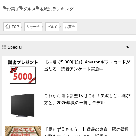
お菓子
グルメ
地域別ランキング
TOP
リサーチ
グルメ
お菓子
>
>
>
Special
- PR -
【抽選で5,000円分】Amazonギフトカードが
当たる！読者アンケート実施中
これから選ぶ新型TVはこれ！失敗しない選び
方と、2026年夏の一押しモデル
【思わず見ちゃう！】猛暑の東京、駅の階段