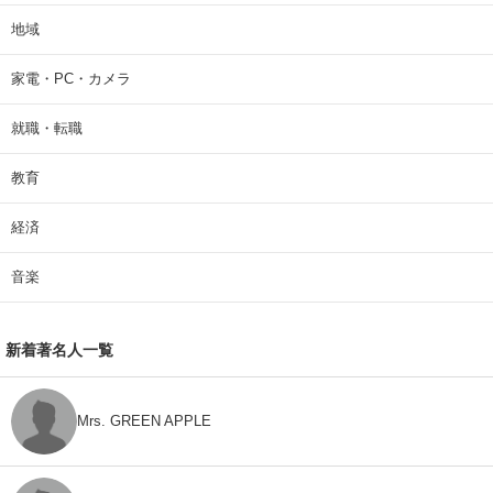
地域
家電・PC・カメラ
就職・転職
教育
経済
音楽
新着著名人一覧
Mrs. GREEN APPLE