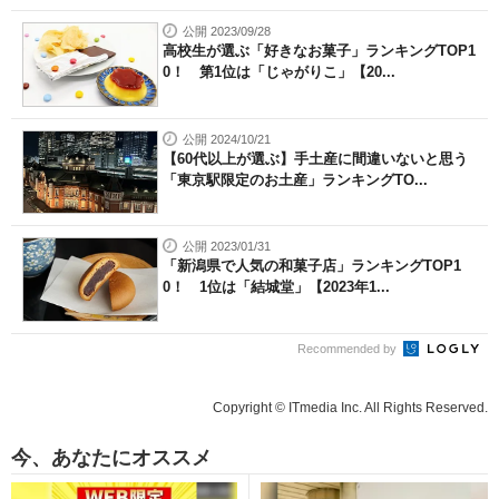
公開 2023/09/28
高校生が選ぶ「好きなお菓子」ランキングTOP1
0！ 第1位は「じゃがりこ」【20...
公開 2024/10/21
【60代以上が選ぶ】手土産に間違いないと思う
「東京駅限定のお土産」ランキングTO...
公開 2023/01/31
「新潟県で人気の和菓子店」ランキングTOP1
0！ 1位は「結城堂」【2023年1...
Recommended by
Copyright © ITmedia Inc. All Rights Reserved.
今、あなたにオススメ