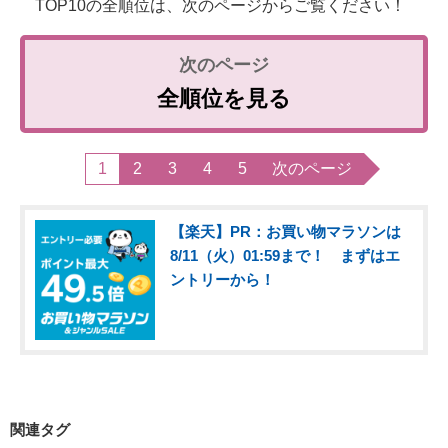
TOP10の全順位は、次のページからご覧ください！
全順位を見る
1
2
3
4
5
次のページ
【楽天】PR：お買い物マラソンは
8/11（火）01:59まで！ まずはエ
ントリーから！
関連タグ