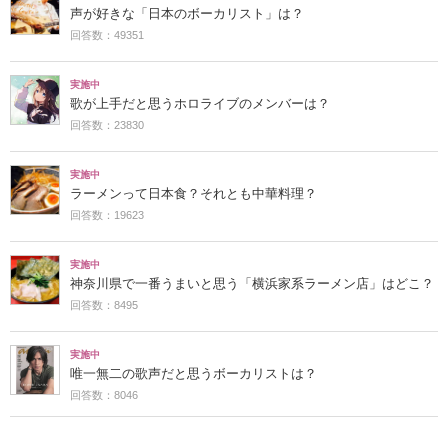
声が好きな「日本のボーカリスト」は？
回答数：49351
実施中
歌が上手だと思うホロライブのメンバーは？
回答数：23830
実施中
ラーメンって日本食？それとも中華料理？
回答数：19623
実施中
神奈川県で一番うまいと思う「横浜家系ラーメン店」はどこ？
回答数：8495
実施中
唯一無二の歌声だと思うボーカリストは？
回答数：8046