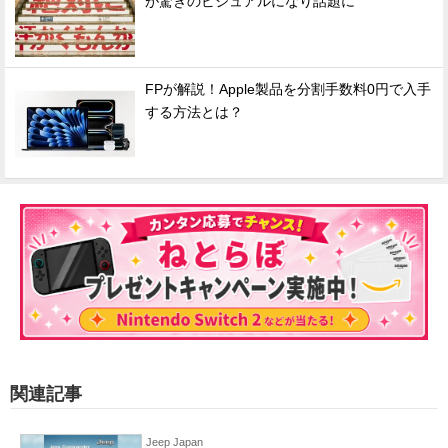
が驚きのビジュアルになり話題に
FPが解説！Apple製品を分割手数料0円で入手
する方法とは？
関連記事
Jeep Japan