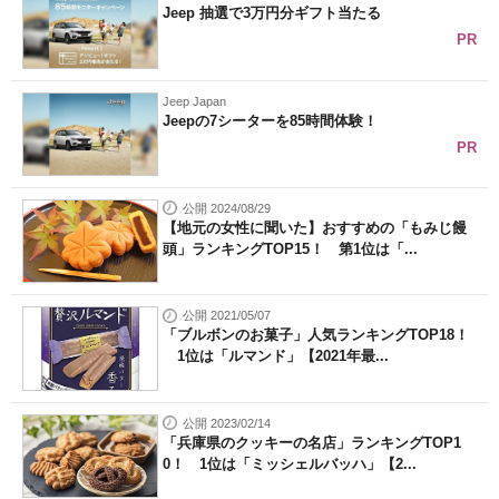
Jeep 抽選で3万円分ギフト当たる
PR
Jeep Japan
Jeepの7シーターを85時間体験！
PR
公開 2024/08/29
【地元の女性に聞いた】おすすめの「もみじ饅
頭」ランキングTOP15！ 第1位は「...
公開 2021/05/07
「ブルボンのお菓子」人気ランキングTOP18！
1位は「ルマンド」【2021年最...
公開 2023/02/14
「兵庫県のクッキーの名店」ランキングTOP1
0！ 1位は「ミッシェルバッハ」【2...