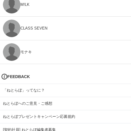
M!LK
CLASS SEVEN
モナキ
FEEDBACK
「ねとらぼ」ってなに？
ねとらぼへのご意見・ご感想
ねとらぼプレゼントキャンペーン応募規約
[契約社員] ねとらぼ編集者募集