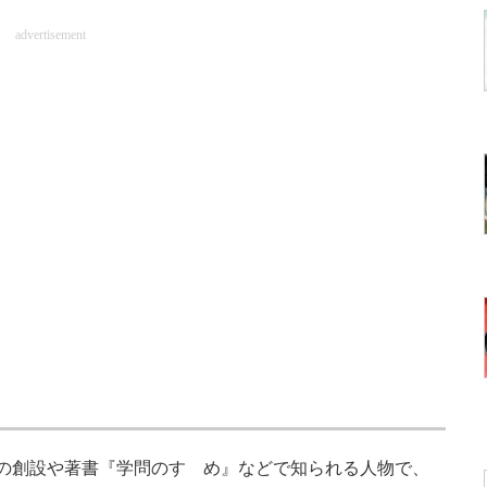
advertisement
の創設や著書『学問のすゝめ』などで知られる人物で、