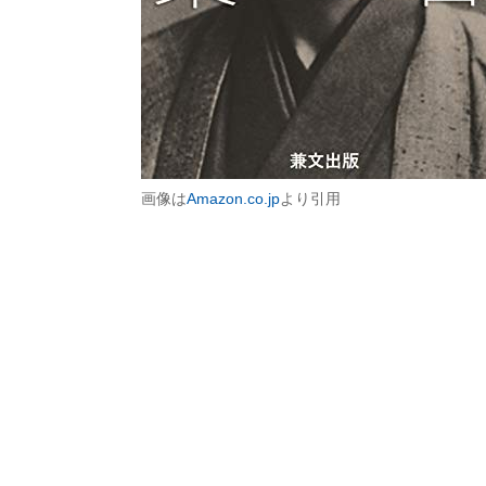
画像は
Amazon.co.jp
より引用