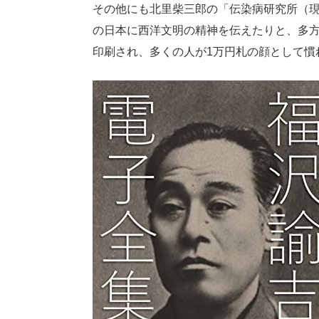
その他にも北里柴三郎の「伝染病研究所（
の日本に西洋文明の精神を伝えたりと、多方
印刷され、多くの人が1万円札の顔として慣