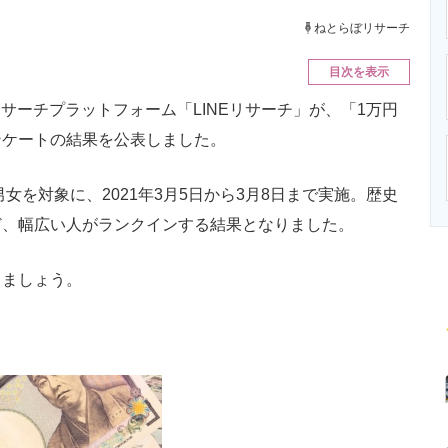
ニクス専門サイト
電子設計の基本と応用
エネルギーの専
ねとらぼリサーチ
目次を表示
リサーチプラットフォーム「LINEリサーチ」が、「1万円
ンケートの結果を公表しました。
女を対象に、2021年3月5日から3月8日まで実施。歴史
ど、幅広い人がランクインする結果となりました。
ましょう。