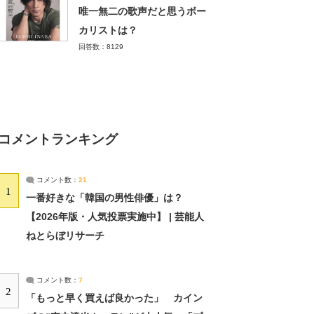
唯一無二の歌声だと思うボー
カリストは？
回答数：8129
コメントランキング
コメント数：
21
1
一番好きな「韓国の男性俳優」は？
【2026年版・人気投票実施中】 | 芸能人
ねとらぼリサーチ
コメント数：
7
2
「もっと早く買えば良かった」 カイン