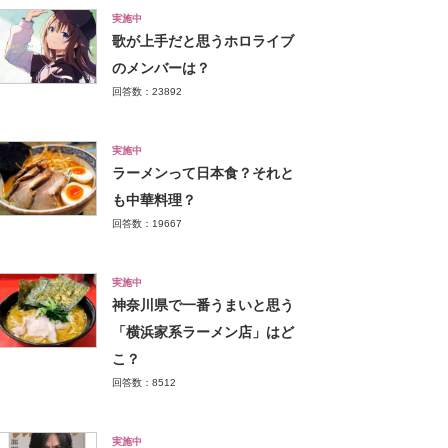
実施中
歌が上手だと思うホロライブ
のメンバーは？
回答数：23892
実施中
ラーメンって日本食？それと
も中華料理？
回答数：19667
実施中
神奈川県で一番うまいと思う
「横浜家系ラーメン店」はど
こ？
回答数：8512
実施中