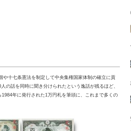
階や十七条憲法を制定して中央集権国家体制の確立に貢
0人の話を同時に聞き分けられたという逸話が残るほど、
ら1984年に発行された1万円札を筆頭に、これまで多くの