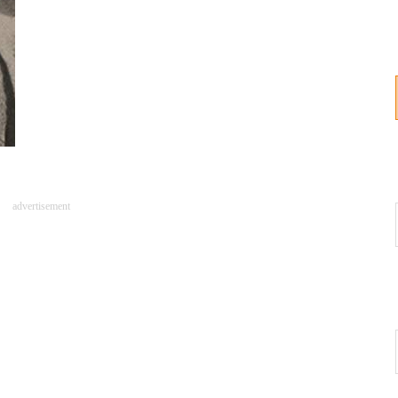
advertisement