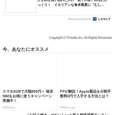
っくり！ イタリアンな食卓風景に「むし...
Recommended by
Copyright © ITmedia Inc. All Rights Reserved.
今、あなたにオススメ
スマホ2GBで月額850円～ 格安
FPが解説！Apple製品を分割手
SIMをお得に使うキャンペーン
数料0円で入手する方法とは？
実施中！
PR(IIJmio)
PR(Fav-Log)
「お好み焼き」がおいしいと思う都道府県ランキン