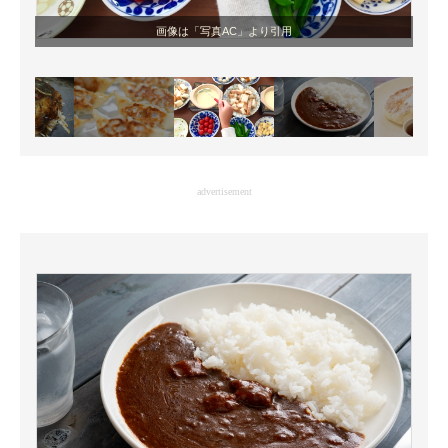
画像は「写真AC」より引用
advertisement