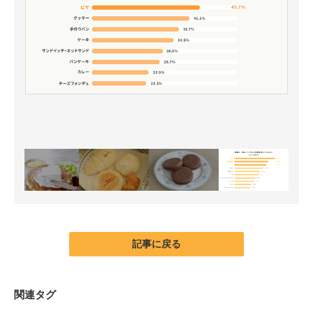
記事に戻る
関連タグ