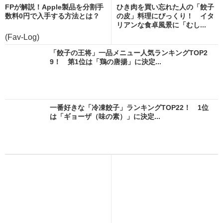
FPが解説！Apple製品を分割手
ひき肉を買い忘れた人の「餃子
数料0円で入手する方法とは？
の皮」料理にびっくり！ イタ
リアンな食卓風景に「むし...
(Fav-Log)
「餃子の王将」一品メニュー人気ランキングTOP2
9！ 第1位は「鶏の唐揚」に決定...
一番好きな「冷凍餃子」ランキングTOP22！ 1位
は「ギョーザ（味の素）」に決定...