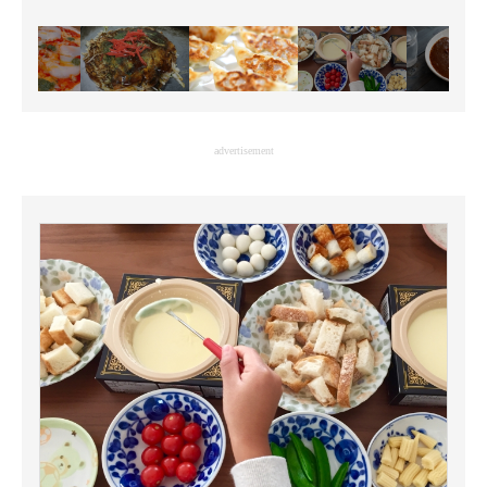
advertisement