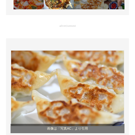
advertisement
画像は「写真AC」より引用