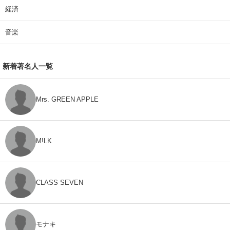
経済
音楽
新着著名人一覧
Mrs. GREEN APPLE
M!LK
CLASS SEVEN
モナキ