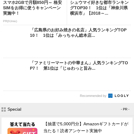
スマホ2GBで月額850円～ 格安
シュウマイ好きな都市ランキン
SIMをお得に使うキャンペーン
グTOP30！ 1位は「神奈川県
実施中！
横浜市」【2018～...
PR(IIJmio)
「広島県のお好み焼きの名店」人気ランキングTOP
10！ 1位は「みっちゃん総本店...
「ファミリーマートの中華まん」人気ランキングTO
P7！ 第1位は「じゅわっと旨み...
Recommended by
Special
- PR -
【抽選で5,000円分】Amazonギフトカードが
当たる！読者アンケート実施中