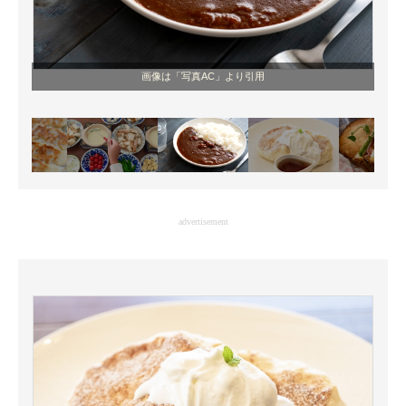
画像は「写真AC」より引用
advertisement