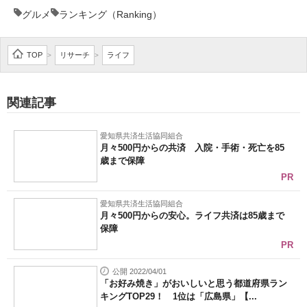
グルメ
ランキング（Ranking）
TOP
リサーチ
ライフ
>
>
関連記事
愛知県共済生活協同組合
月々500円からの共済 入院・手術・死亡を85
歳まで保障
PR
愛知県共済生活協同組合
月々500円からの安心。ライフ共済は85歳まで
保障
PR
公開 2022/04/01
「お好み焼き」がおいしいと思う都道府県ラン
キングTOP29！ 1位は「広島県」【...