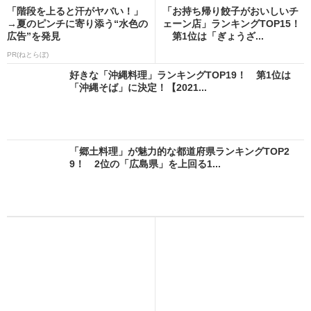
「階段を上ると汗がヤバい！」
「お持ち帰り餃子がおいしいチ
→夏のピンチに寄り添う“水色の
ェーン店」ランキングTOP15！
広告”を発見
第1位は「ぎょうざ...
PR(ねとらぼ)
好きな「沖縄料理」ランキングTOP19！ 第1位は
「沖縄そば」に決定！【2021...
「郷土料理」が魅力的な都道府県ランキングTOP2
9！ 2位の「広島県」を上回る1...