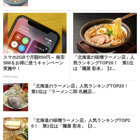
スマホ2GBで月額850円～ 格安
「北海道の味噌ラーメン店」人
SIMをお得に使うキャンペーン
気ランキングTOP20！ 第1位
実施中！
は「麺屋 彩未」【2...
PR(IIJmio)
「北海道のラーメン店」人気ランキングTOP20！
第1位は「ラーメン二郎 札幌店...
「北海道の味噌ラーメン店」人気ランキングTOP2
0！ 第1位は「麺屋 彩未」【2...