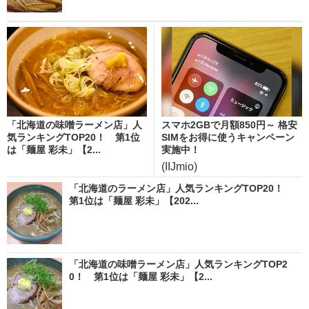
「北海道の味噌ラーメン店」人
スマホ2GBで月額850円～ 格安
気ランキングTOP20！ 第1位
SIMをお得に使うキャンペーン
は「麺屋 彩未」【2...
実施中！
(IIJmio)
「北海道のラーメン店」人気ランキングTOP20！
第1位は「麺屋 彩未」【202...
「北海道の味噌ラーメン店」人気ランキングTOP2
0！ 第1位は「麺屋 彩未」【2...