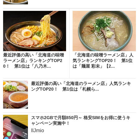
最近評価の高い「北海道の味噌
「北海道の味噌ラーメン店」人
ラーメン店」ランキングTOP2
気ランキングTOP20！ 第1位
0！ 第1位は「八乃木...
は「麺屋 彩未」【2...
最近評価の高い「北海道のラーメン店」人気ランキ
ングTOP20！ 第1位は「札幌ら...
スマホ2GBで月額850円～ 格安SIMをお得に使うキ
ャンペーン実施中！
IIJmio