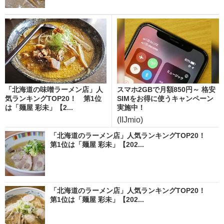
「北海道の味噌ラーメン店」人
スマホ2GBで月額850円～ 格安
気ランキングTOP20！ 第1位
SIMをお得に使うキャンペーン
は「麺屋 彩未」【2...
実施中！
(IIJmio)
「北海道のラーメン店」人気ランキングTOP20！
第1位は「麺屋 彩未」【202...
「北海道のラーメン店」人気ランキングTOP20！
第1位は「麺屋 彩未」【202...