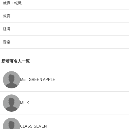
就職・転職
教育
経済
音楽
新着著名人一覧
Mrs. GREEN APPLE
M!LK
CLASS SEVEN