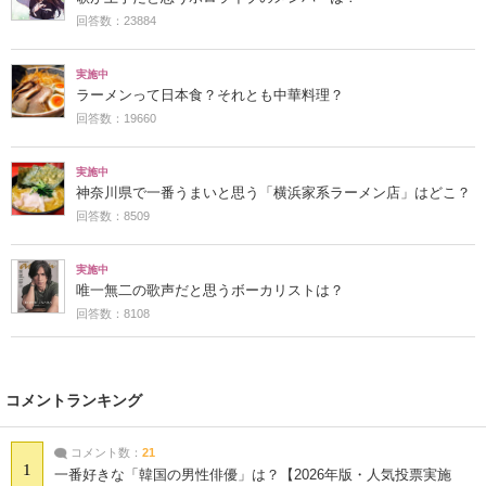
回答数：23884
実施中
ラーメンって日本食？それとも中華料理？
回答数：19660
実施中
神奈川県で一番うまいと思う「横浜家系ラーメン店」はどこ？
回答数：8509
実施中
唯一無二の歌声だと思うボーカリストは？
回答数：8108
コメントランキング
コメント数：
21
1
一番好きな「韓国の男性俳優」は？【2026年版・人気投票実施