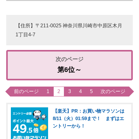
【住所】〒211-0025 神奈川県川崎市中原区木月
1丁目4-7
第6位～
前のページ
1
2
3
4
5
次のページ
【楽天】PR：お買い物マラソンは
8/11（火）01:59まで！ まずはエ
ントリーから！