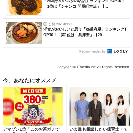
「群馬県のパスタの名店」ランキングTOP10！
1位は「シャンゴ 問屋町本店」【...
公開 2023/09/23
洋食がおいしいと思う「都道府県」ランキングT
OP30！ 第1位は「兵庫県」【20...
Recommended by
Copyright © ITmedia Inc. All Rights Reserved.
今、あなたにオススメ
アマゾン1位「このお茶ガチで
いま最も相談したい保育士・て