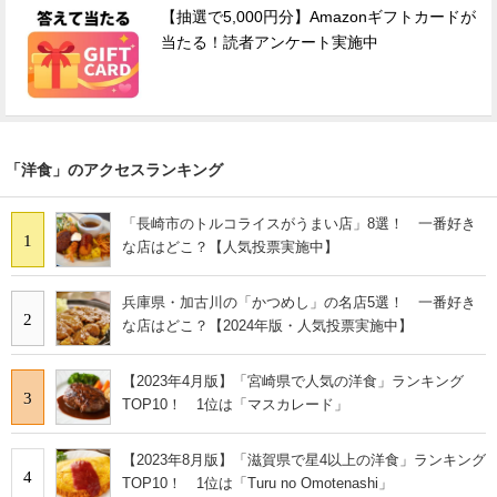
【抽選で5,000円分】Amazonギフトカードが
当たる！読者アンケート実施中
「洋食」のアクセスランキング
「長崎市のトルコライスがうまい店」8選！ 一番好き
1
な店はどこ？【人気投票実施中】
兵庫県・加古川の「かつめし」の名店5選！ 一番好き
2
な店はどこ？【2024年版・人気投票実施中】
【2023年4月版】「宮崎県で人気の洋食」ランキング
3
TOP10！ 1位は「マスカレード」
【2023年8月版】「滋賀県で星4以上の洋食」ランキング
4
TOP10！ 1位は「Turu no Omotenashi」