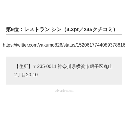
第9位：レストラン シン（4.3pt／245クチコミ）
https://twitter.com/yakumo826/status/1520617744089378816
【住所】〒235-0011 神奈川県横浜市磯子区丸山
2丁目20-10
advertisement