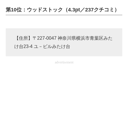
第10位：ウッドストック（4.3pt／237クチコミ）
【住所】〒227-0047 神奈川県横浜市青葉区みた
け台23-4 ユ－ビルみたけ台
advertisement