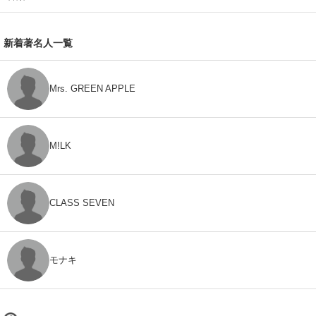
新着著名人一覧
Mrs. GREEN APPLE
M!LK
CLASS SEVEN
モナキ