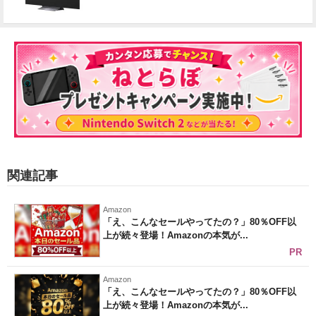
関連記事
Amazon
「え、こんなセールやってたの？」80％OFF以
上が続々登場！Amazonの本気が...
PR
Amazon
「え、こんなセールやってたの？」80％OFF以
上が続々登場！Amazonの本気が...