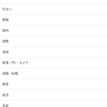
住まい
動物
国内
国際
地域
家電・PC・カメラ
就職・転職
教育
経済
音楽