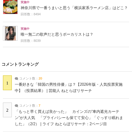
実施中
神奈川県で一番うまいと思う「横浜家系ラーメン店」はどこ？
回答数：8494
実施中
唯一無二の歌声だと思うボーカリストは？
回答数：8039
コメントランキング
コメント数：
20
1
一番好きな「韓国の男性俳優」は？【2026年版・人気投票実施
中】（投票結果） | 芸能人 ねとらぼリサーチ
コメント数：
7
2
「もっと早く買えば良かった」 カインズの“車内遮光カーテ
ン”が大人気 「プライバシーも保てて安心」「ぐっすり眠れま
した」（2/2） | ライフ ねとらぼリサーチ：2ページ目