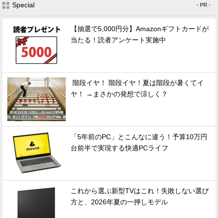
Special
- PR -
【抽選で5,000円分】Amazonギフトカードが
当たる！読者アンケート実施中
階段イヤ！ 階段イヤ！夏は階段が暑くてイ
ヤ！ →まさかの発想で涼しく？
「5年前のPC」とこんなに違う！予算10万円
台前半で実現する快適PCライフ
これから選ぶ新型TVはこれ！失敗しない選び
方と、2026年夏の一押しモデル