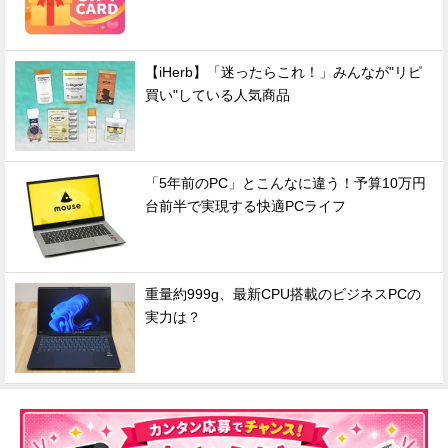
【iHerb】「迷ったらこれ！」みんなが"リピ
買い"している人気商品
「5年前のPC」とこんなに違う！予算10万円
台前半で実現する快適PCライフ
重量約999g、最新CPU搭載のビジネスPCの
実力は？