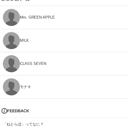
Mrs. GREEN APPLE
M!LK
CLASS SEVEN
モナキ
FEEDBACK
「ねとらぼ」ってなに？