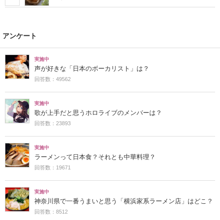
アンケート
実施中
声が好きな「日本のボーカリスト」は？
回答数：49562
実施中
歌が上手だと思うホロライブのメンバーは？
回答数：23893
実施中
ラーメンって日本食？それとも中華料理？
回答数：19671
実施中
神奈川県で一番うまいと思う「横浜家系ラーメン店」はどこ？
回答数：8512