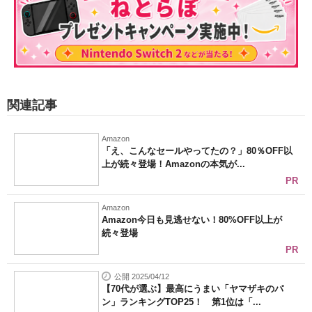
関連記事
Amazon
「え、こんなセールやってたの？」80％OFF以
上が続々登場！Amazonの本気が...
PR
Amazon
Amazon今日も見逃せない！80%OFF以上が
続々登場
PR
公開 2025/04/12
【70代が選ぶ】最高にうまい「ヤマザキのパ
ン」ランキングTOP25！ 第1位は「...