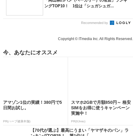
「岡山県のパン（ベーカリー）の名店」ランキ
ングTOP10！ 1位は「シュガシュガ...
Recommended by
Copyright © ITmedia Inc. All Rights Reserved.
今、あなたにオススメ
アマゾン1位の実績！380円で5
スマホ2GBで月額850円～ 格安
日間お試し。
SIMをお得に使うキャンペーン
実施中！
PR(ハーブ健康本舗)
PR(IIJmio)
【70代が選ぶ】最高にうまい「ヤマザキのパン」ラ
ンキングTOP25！ 第1位は「...