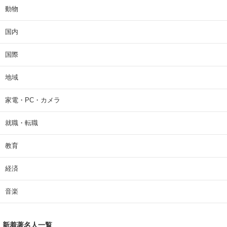
動物
国内
国際
地域
家電・PC・カメラ
就職・転職
教育
経済
音楽
新着著名人一覧