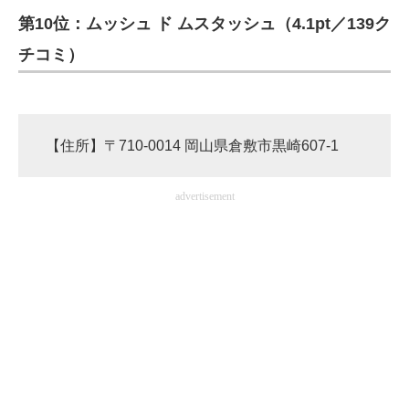
第10位：ムッシュ ド ムスタッシュ（4.1pt／139ク
チコミ）
【住所】〒710-0014 岡山県倉敷市黒崎607-1
advertisement