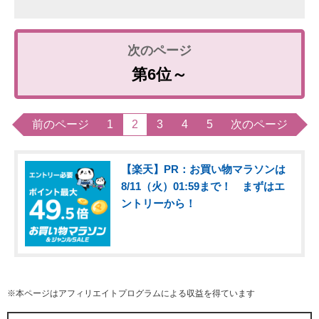
第6位～
前のページ
1
2
3
4
5
次のページ
【楽天】PR：お買い物マラソンは
8/11（火）01:59まで！ まずはエ
ントリーから！
※本ページはアフィリエイトプログラムによる収益を得ています