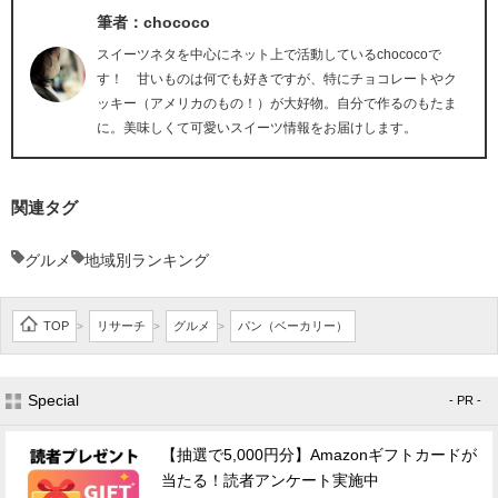
筆者：chococo
スイーツネタを中心にネット上で活動しているchococoで
す！ 甘いものは何でも好きですが、特にチョコレートやク
ッキー（アメリカのもの！）が大好物。自分で作るのもたま
に。美味しくて可愛いスイーツ情報をお届けします。
関連タグ
グルメ
地域別ランキング
TOP
リサーチ
グルメ
パン（ベーカリー）
>
>
>
Special
- PR -
【抽選で5,000円分】Amazonギフトカードが
当たる！読者アンケート実施中