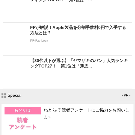
FPが解説！Apple製品を分割手数料0円で入手する
方法とは？
PR(Fav-Log)
【30代以下が選ぶ】「ヤマザキのパン」人気ランキ
ングTOP27！ 第1位は「薄皮...
Special
- PR -
ねとらぼ 読者アンケートにご協力をお願いし
ます