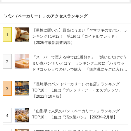
「パン（ベーカリー）」のアクセスランキング
【男性に聞いた】最高にうまい「ヤマザキの食パン」ラ
1
ンキングTOP12！ 第1位は「ロイヤルブレッド」
【2026年最新調査結果】
「スーパーで買える中では1番好き」 “焼いただけでう
2
まい食パン”といえば？ ランキング上位に「ハリウッ
ドザコシショウのせいで購入」「無意識にかごに入れて
いた…」の声も
「長崎県のパン（ベーカリー）の名店」ランキング
3
TOP10！ 1位は「ブレッド・アー・エスプレッソ」
【2022年10月版】
「山形県で人気のパン（ベーカリー）」ランキング
4
TOP10！ 1位は「清水製パン」【2023年2月版】