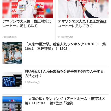
アマゾンで大人気！血圧対策は
アマゾンで大人気！血圧対策は
コーヒーに足してみて
コーヒーに足してみて
PR(森永乳業)
PR(森永乳業)
「東京23区の駅」総合人気ランキングTOP10！ 第
1位は「三軒茶屋」！【202...
FPが解説！Apple製品を分割手数料0円で入手する
方法とは？
PR(Fav-Log)
「人気の駅」ランキング（アットホーム・東京23区
編）TOP10！ 第1位は「池袋...