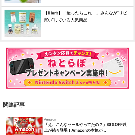
【iHerb】「迷ったらこれ！」みんなが"リピ
買い"している人気商品
関連記事
Amazon
「え、こんなセールやってたの？」80％OFF以
上が続々登場！Amazonの本気が...