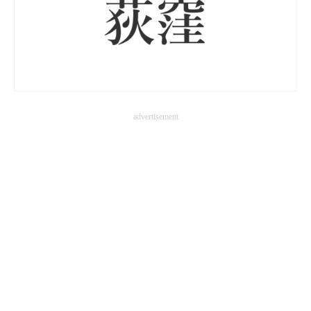
advertisement