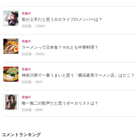
実施中
歌が上手だと思うホロライブのメンバーは？
回答数：23864
実施中
ラーメンって日本食？それとも中華料理？
回答数：19652
実施中
神奈川県で一番うまいと思う「横浜家系ラーメン店」はどこ？
回答数：8507
実施中
唯一無二の歌声だと思うボーカリストは？
回答数：8093
コメントランキング