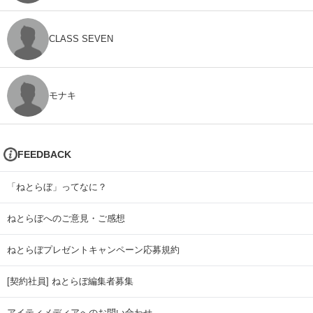
CLASS SEVEN
モナキ
FEEDBACK
「ねとらぼ」ってなに？
ねとらぼへのご意見・ご感想
ねとらぼプレゼントキャンペーン応募規約
[契約社員] ねとらぼ編集者募集
アイティメディアへのお問い合わせ