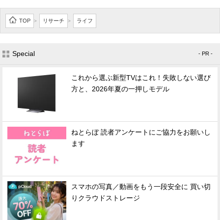
TOP
リサーチ
ライフ
>
>
Special
- PR -
これから選ぶ新型TVはこれ！失敗しない選び
方と、2026年夏の一押しモデル
ねとらぼ 読者アンケートにご協力をお願いし
ます
スマホの写真／動画をもう一段安全に 買い切
りクラウドストレージ