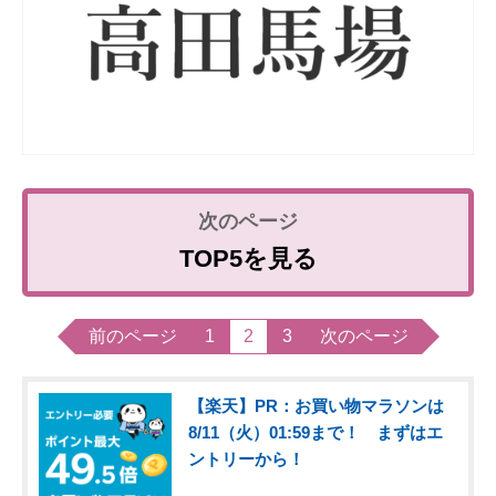
TOP5を見る
前のページ
1
2
3
次のページ
【楽天】PR：お買い物マラソンは
8/11（火）01:59まで！ まずはエ
ントリーから！