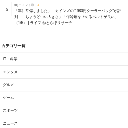
コメント数：
4
5
「車に常備しました」 カインズの“1980円クーラーバッグ”が評
判 「ちょうどいい大きさ」「保冷剤を止めるベルトが良い」
（1/5） | ライフ ねとらぼリサーチ
カテゴリ一覧
IT・科学
エンタメ
グルメ
ゲーム
スポーツ
ニュース