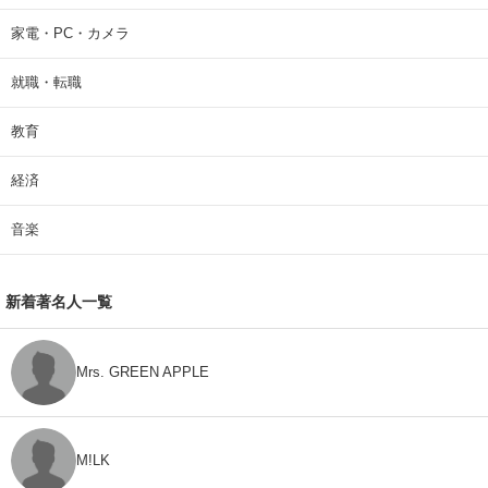
家電・PC・カメラ
就職・転職
教育
経済
音楽
新着著名人一覧
Mrs. GREEN APPLE
M!LK