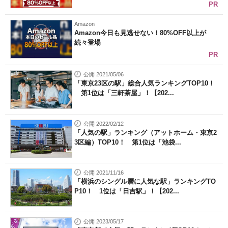
PR
Amazon
Amazon今日も見逃せない！80%OFF以上が
続々登場
PR
公開 2021/05/06
「東京23区の駅」総合人気ランキングTOP10！
第1位は「三軒茶屋」！【202...
公開 2022/02/12
「人気の駅」ランキング（アットホーム・東京2
3区編）TOP10！ 第1位は「池袋...
公開 2021/11/16
「横浜のシングル層に人気な駅」ランキングTO
P10！ 1位は「日吉駅」！【202...
公開 2023/05/17