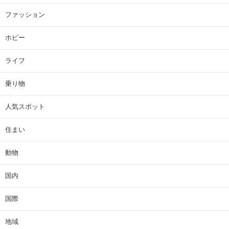
ファッション
ホビー
ライフ
乗り物
人気スポット
住まい
動物
国内
国際
地域