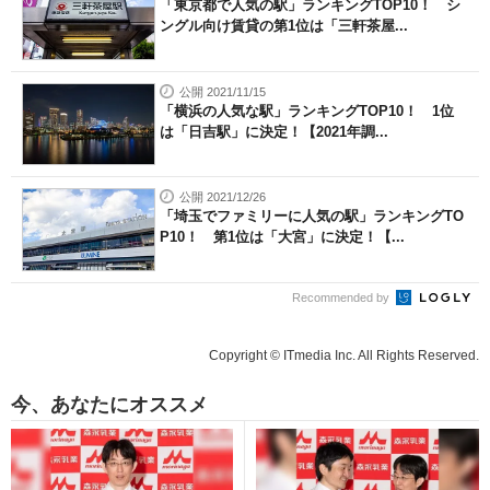
「東京都で人気の駅」ランキングTOP10！ シ
ングル向け賃貸の第1位は「三軒茶屋...
公開 2021/11/15
「横浜の人気な駅」ランキングTOP10！ 1位
は「日吉駅」に決定！【2021年調...
公開 2021/12/26
「埼玉でファミリーに人気の駅」ランキングTO
P10！ 第1位は「大宮」に決定！【...
Recommended by
Copyright © ITmedia Inc. All Rights Reserved.
今、あなたにオススメ