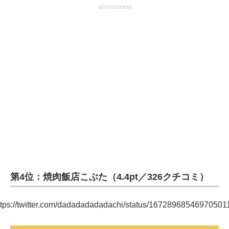
advertisement
第4位：焼肉飯店こぶた（4.4pt／326クチコミ）
ttps://twitter.com/dadadadadadachi/status/16728968546970501