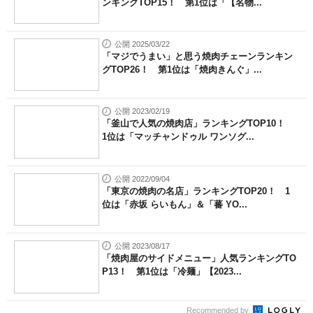
ンキングTOP15！ 第1位は「【名物...
公開 2025/03/22
「マジでうまい」と思う焼肉チェーンランキン
グTOP26！ 第1位は「焼肉きんぐ」...
公開 2023/02/19
「釜山で人気の焼肉店」ランキングTOP10！
1位は「マッチャンドゥル ワンソグ...
公開 2022/09/04
「東京の焼肉の名店」ランキングTOP20！ 1
位は「赤坂 らいもん」＆「蕃 YO...
公開 2023/08/17
「焼肉屋のサイドメニュー」人気ランキングTO
P13！ 第1位は「冷麺」【2023...
Recommended by