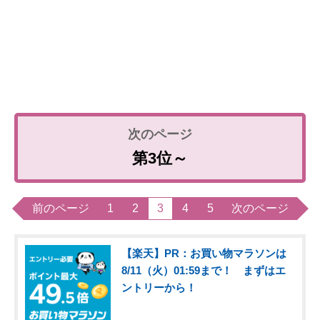
第3位～
前のページ
1
2
3
4
5
次のページ
【楽天】PR：お買い物マラソンは
8/11（火）01:59まで！ まずはエ
ントリーから！