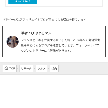
※本ページはアフィリエイトプログラムによる収益を得ています
筆者：びぶぐるマン
フランスと日本を往復する食いしん坊。2014年から老舗洋食
店を中心に回るブログを運営しています。フォークやナイフ
などのカトラリーにも興味があります。
TOP
リサーチ
グルメ
焼肉
>
>
>