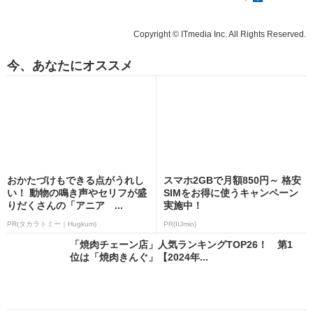
Copyright © ITmedia Inc. All Rights Reserved.
今、あなたにオススメ
おかたづけもできる点がうれし
スマホ2GBで月額850円～ 格安
い！ 動物の鳴き声やセリフが盛
SIMをお得に使うキャンペーン
りだくさんの「アニア ...
実施中！
PR(タカラトミー｜Hugkum)
PR(IIJmio)
「焼肉チェーン店」人気ランキングTOP26！ 第1
位は「焼肉きんぐ」【2024年...