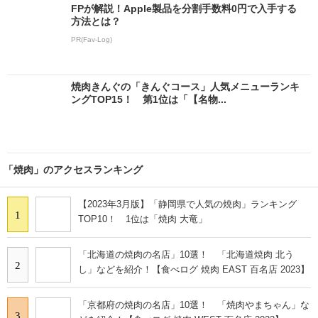
FPが解説！Apple製品を分割手数料0円で入手する
方法とは？
PR(Fav-Log)
焼肉きんぐの「きんぐコース」人気メニューランキ
ングTOP15！ 第1位は「【名物...
Special
- PR -
【抽選で5,000円分】Amazonギフトカードが
当たる！読者アンケート実施中
「焼肉」のアクセスランキング