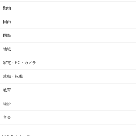
ライフ
乗り物
人気スポット
住まい
動物
国内
国際
地域
家電・PC・カメラ
就職・転職