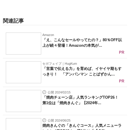
関連記事
Amazon
「え、こんなセールやってたの？」80％OFF以
上が続々登場！Amazonの本気が...
PR
セガフェイブ｜HugKum
「言葉で伝える力」を育めば、イヤイヤ期もす
っきり！ 「アンパンマン ことばずかん...
PR
公開 2024/02/15
「焼肉チェーン店」人気ランキングTOP26！
第1位は「焼肉きんぐ」【2024年...
公開 2024/06/25
焼肉きんぐの「きんぐコース」人気メニューラ