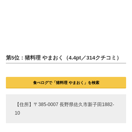
第5位：猪料理 やまおく（4.4pt／314クチコミ）
食べログで「猪料理 やまおく」を検索
【住所】〒385-0007 長野県佐久市新子田1882-
10