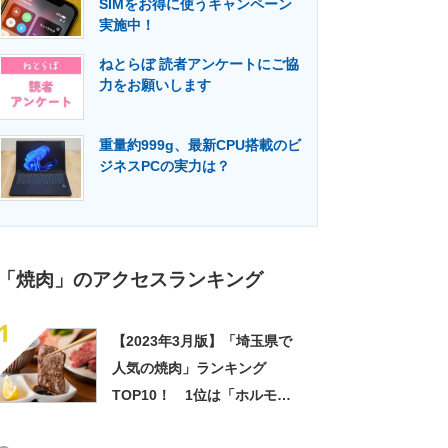
SIMをお得に使うキャンペーン
門メディア
建設×テクノロジーの最前線
実施中！
ねとらぼ 読者アンケートにご協
力をお願いします
重量約999g、最新CPU搭載のビ
ジネスPCの実力は？
「焼肉」のアクセスランキング
1
【2023年3月版】「埼玉県で
人気の焼肉」ランキング
TOP10！ 1位は「ホルモン
たけ田 北浦和店」