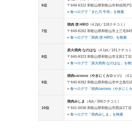
6位
〒649-6322 和歌山県和歌山市和佐関戸25
»
食べログで「きた川 牛侍」を検索
焼肉 啓 HIRO
（4.2pt／118クチコミ）
7位
〒649-6262 和歌山県和歌山市上三毛945
»
食べログで「焼肉 啓 HIRO」を検索
炭火焼肉 なのはな
（4.1pt／161クチコ
8位
〒640-8323 和歌山県和歌山市太田1丁目1
»
食べログで「炭火焼肉 なのはな」を検
焼肉carosso（やきにくカロッソ）
（4.
9位
〒640-8392 和歌山県和歌山市中之島510
»
食べログで「焼肉carosso（やきに
焼肉みしま
（4pt／366クチコミ）
10位
〒641-0036 和歌山県和歌山市西浜3丁目1
»
食べログで「焼肉みしま」を検索