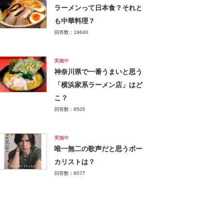
ラーメンって日本食？それと
も中華料理？
回答数：19640
実施中
神奈川県で一番うまいと思う
「横浜家系ラーメン店」はど
こ？
回答数：8505
実施中
唯一無二の歌声だと思うボー
カリストは？
回答数：8077