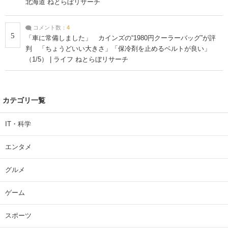
北海道 ねとらぼリサーチ
コメント数：
4
5
「車に常備しました」 カインズの“1980円クーラーバッグ”が評
判 「ちょうどいい大きさ」「保冷剤を止めるベルトが良い」
（1/5） | ライフ ねとらぼリサーチ
カテゴリ一覧
IT・科学
エンタメ
グルメ
ゲーム
スポーツ