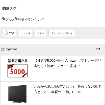
関連タグ
グルメ
地域別ランキング
TOP
リサーチ
グルメ
パン（ベーカリー）
>
>
>
Special
- PR -
【抽選で5,000円分】Amazonギフトカードが
当たる！読者アンケート実施中
これから選ぶ新型TVはこれ！失敗しない選び
方と、2026年夏の一押しモデル