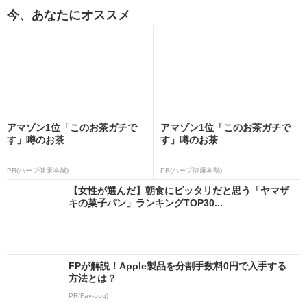
今、あなたにオススメ
アマゾン1位「このお茶ガチで
アマゾン1位「このお茶ガチで
す」噂のお茶
す」噂のお茶
PR(ハーブ健康本舗)
PR(ハーブ健康本舗)
【女性が選んだ】朝食にピッタリだと思う「ヤマザ
キの菓子パン」ランキングTOP30...
FPが解説！Apple製品を分割手数料0円で入手する
方法とは？
PR(Fav-Log)