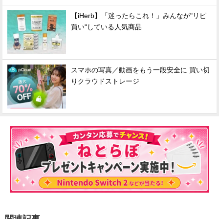
【iHerb】「迷ったらこれ！」みんなが"リピ
買い"している人気商品
スマホの写真／動画をもう一段安全に 買い切
りクラウドストレージ