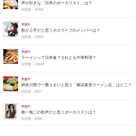
声が好きな「日本のボーカリスト」は？
回答数：49480
実施中
歌が上手だと思うホロライブのメンバーは？
回答数：23863
実施中
ラーメンって日本食？それとも中華料理？
回答数：19649
実施中
神奈川県で一番うまいと思う「横浜家系ラーメン店」はどこ？
回答数：8507
実施中
唯一無二の歌声だと思うボーカリストは？
回答数：8085