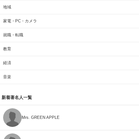
地域
家電・PC・カメラ
就職・転職
教育
経済
音楽
新着著名人一覧
Mrs. GREEN APPLE