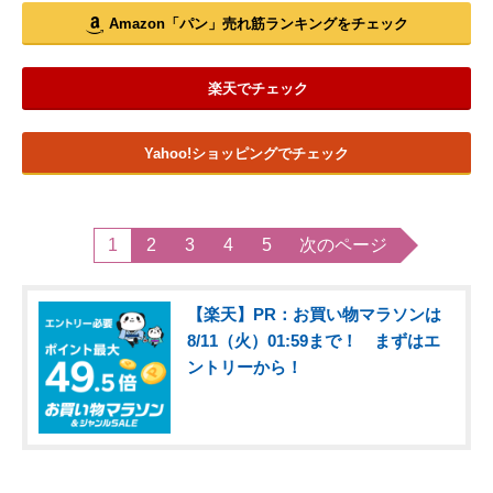
Amazon「パン」売れ筋ランキングをチェック
楽天でチェック
Yahoo!ショッピングでチェック
1
2
3
4
5
次のページ
【楽天】PR：お買い物マラソンは
8/11（火）01:59まで！ まずはエ
ントリーから！