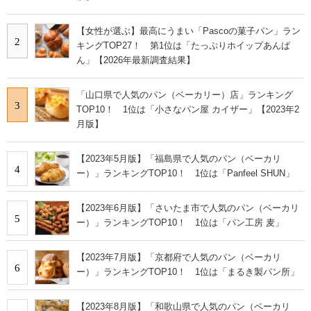
【女性が選ぶ】最高にうまい「Pascoの菓子パン」ラン
2
キングTOP27！ 第1位は「たっぷりホイップあんぱ
ん」【2026年最新調査結果】
「山口県で人気のパン（ベーカリー）店」ランキング
3
TOP10！ 1位は「小さなパン屋 カイザー」【2023年2
月版】
【2023年5月版】「福島県で人気のパン（ベーカリ
4
ー）」ランキングTOP10！ 1位は「Panfeel SHUN」
【2023年6月版】「さいたま市で人気のパン（ベーカリ
5
ー）」ランキングTOP10！ 1位は「パン工房 麦」
【2023年7月版】「京都府で人気のパン（ベーカリ
6
ー）」ランキングTOP10！ 1位は「まるき製パン所」
【2023年8月版】「和歌山県で人気のパン（ベーカリ