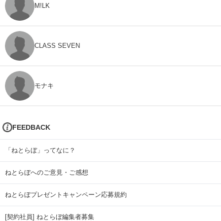
M!LK
CLASS SEVEN
モナキ
FEEDBACK
「ねとらぼ」ってなに？
ねとらぼへのご意見・ご感想
ねとらぼプレゼントキャンペーン応募規約
[契約社員] ねとらぼ編集者募集