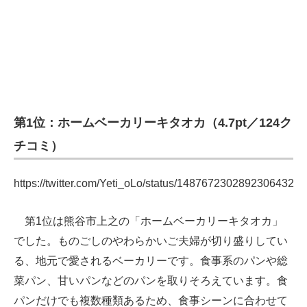
第1位：ホームベーカリーキタオカ（4.7pt／124ク
チコミ）
https://twitter.com/Yeti_oLo/status/1487672302892306432
第1位は熊谷市上之の「ホームベーカリーキタオカ」
でした。ものごしのやわらかいご夫婦が切り盛りしてい
る、地元で愛されるベーカリーです。食事系のパンや総
菜パン、甘いパンなどのパンを取りそろえています。食
パンだけでも複数種類あるため、食事シーンに合わせて