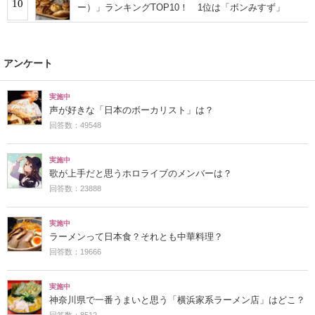
10
ー）」ランキングTOP10！ 1位は「ボンみすず」
アンケート
実施中
声が好きな「日本のボーカリスト」は？
回答数：49548
実施中
歌が上手だと思うホロライブのメンバーは？
回答数：23888
実施中
ラーメンって日本食？それとも中華料理？
回答数：19666
実施中
神奈川県で一番うまいと思う「横浜家系ラーメン店」はどこ？
回答数：8512