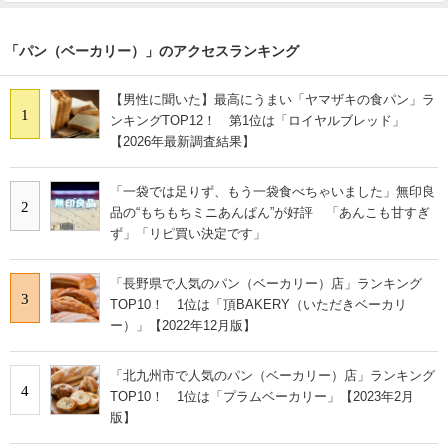
「パン（ベーカリー）」のアクセスランキング
【男性に聞いた】最高にうまい「ヤマザキの食パン」ラ
1
ンキングTOP12！ 第1位は「ロイヤルブレッド」
【2026年最新調査結果】
「一袋では足りず、もう一袋食べちゃいました」無印良
2
品の“もちもちミニあんぱん”が好評 「あんこも甘すぎ
ず」「リピ買い決定です」
「長野県で人気のパン（ベーカリー）店」ランキング
3
TOP10！ 1位は「頂BAKERY（いただきベーカリ
ー）」【2022年12月版】
「北九州市で人気のパン（ベーカリー）店」ランキング
4
TOP10！ 1位は「プラムベーカリー」【2023年2月
版】