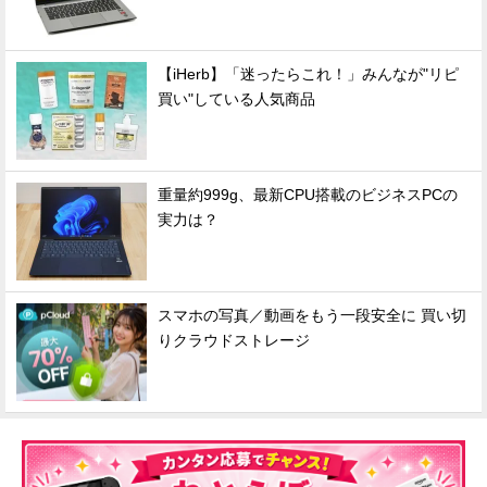
【iHerb】「迷ったらこれ！」みんなが"リピ
買い"している人気商品
重量約999g、最新CPU搭載のビジネスPCの
実力は？
スマホの写真／動画をもう一段安全に 買い切
りクラウドストレージ