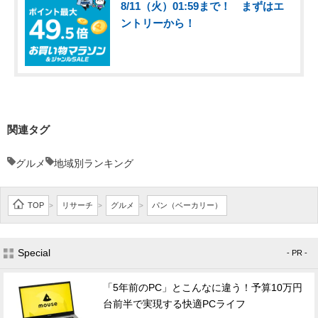
8/11（火）01:59まで！ まずはエ
ントリーから！
関連タグ
グルメ
地域別ランキング
TOP
リサーチ
グルメ
パン（ベーカリー）
>
>
>
Special
- PR -
「5年前のPC」とこんなに違う！予算10万円
台前半で実現する快適PCライフ