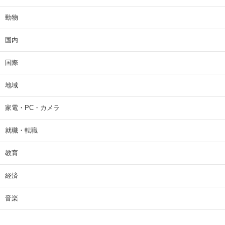
動物
国内
国際
地域
家電・PC・カメラ
就職・転職
教育
経済
音楽