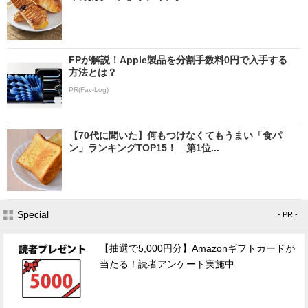
FPが解説！Apple製品を分割手数料0円で入手する
方法とは？
PR(Fav-Log)
【70代に聞いた】何もつけなくてもうまい「食パ
ン」ランキングTOP15！ 第1位...
Special
- PR -
【抽選で5,000円分】Amazonギフトカードが
当たる！読者アンケート実施中