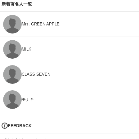
新着著名人一覧
Mrs. GREEN APPLE
M!LK
CLASS SEVEN
モナキ
FEEDBACK