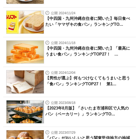
公開 2024/11/24
【中四国・九州沖縄在住者に聞いた】毎日食べ
たい「ヤマザキの食パン」ランキングTO...
公開 2024/11/18
【中四国・九州沖縄在住者に聞いた】「最高に
うまい食パン」ランキングTOP27！ ...
公開 2024/12/04
【男性が選ぶ】何もつけなくてもうまいと思う
「食パン」ランキングTOP27！ 第1...
公開 2023/08/18
【2023年8月版】「さいたま市浦和区で人気の
パン（ベーカリー）」ランキングTO...
公開 2023/07/29
「パン」がおいしいと思う関東甲信地方の地域