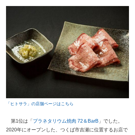
「ヒトサラ」の店舗ページはこちら
第1位は「
プラネタリウム焼肉 72＆BarB
」でした。
2020年にオープンした、つくば市吉瀬に位置するお店で