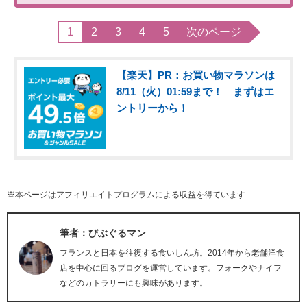
1
2
3
4
5
次のページ
【楽天】PR：お買い物マラソンは
8/11（火）01:59まで！ まずはエ
ントリーから！
※本ページはアフィリエイトプログラムによる収益を得ています
筆者：びぶぐるマン
フランスと日本を往復する食いしん坊。2014年から老舗洋食
店を中心に回るブログを運営しています。フォークやナイフ
などのカトラリーにも興味があります。