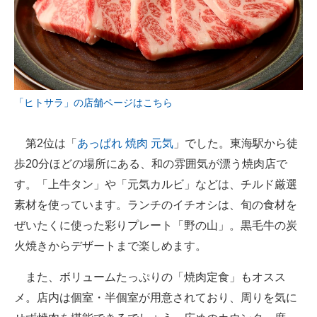
「ヒトサラ」の店舗ページはこちら
第2位は「
あっぱれ 焼肉 元気
」でした。東海駅から徒
歩20分ほどの場所にある、和の雰囲気が漂う焼肉店で
す。「上牛タン」や「元気カルビ」などは、チルド厳選
素材を使っています。ランチのイチオシは、旬の食材を
ぜいたくに使った彩りプレート「野の山」。黒毛牛の炭
火焼きからデザートまで楽しめます。
また、ボリュームたっぷりの「焼肉定食」もオスス
メ。店内は個室・半個室が用意されており、周りを気に