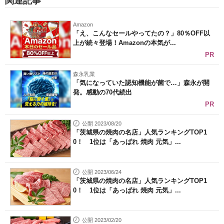
関連記事
Amazon
「え、こんなセールやってたの？」80％OFF以
上が続々登場！Amazonの本気が...
PR
森永乳業
「気になっていた認知機能が菌で…」森永が開
発。感動の70代続出
PR
公開 2023/08/20
「茨城県の焼肉の名店」人気ランキングTOP1
0！ 1位は「あっぱれ 焼肉 元気」...
公開 2023/06/24
「茨城県の焼肉の名店」人気ランキングTOP1
0！ 1位は「あっぱれ 焼肉 元気」...
公開 2023/02/20