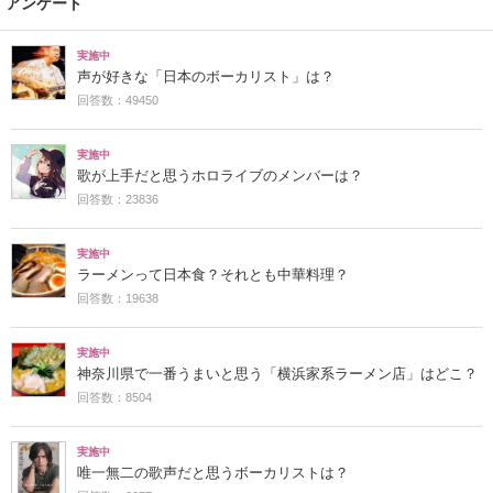
アンケート
実施中
声が好きな「日本のボーカリスト」は？
回答数：49450
実施中
歌が上手だと思うホロライブのメンバーは？
回答数：23836
実施中
ラーメンって日本食？それとも中華料理？
回答数：19638
実施中
神奈川県で一番うまいと思う「横浜家系ラーメン店」はどこ？
回答数：8504
実施中
唯一無二の歌声だと思うボーカリストは？