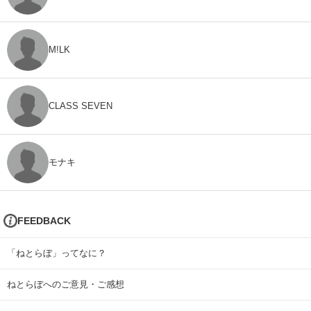
M!LK
CLASS SEVEN
モナキ
FEEDBACK
「ねとらぼ」ってなに？
ねとらぼへのご意見・ご感想