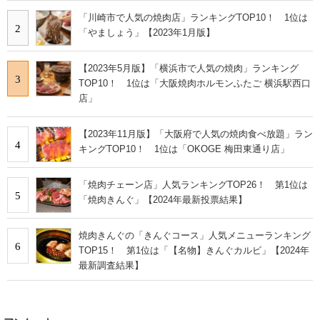
「川崎市で人気の焼肉店」ランキングTOP10！ 1位は
2
「やましょう」【2023年1月版】
【2023年5月版】「横浜市で人気の焼肉」ランキング
3
TOP10！ 1位は「大阪焼肉ホルモンふたご 横浜駅西口
店」
【2023年11月版】「大阪府で人気の焼肉食べ放題」ラン
4
キングTOP10！ 1位は「OKOGE 梅田東通り店」
「焼肉チェーン店」人気ランキングTOP26！ 第1位は
5
「焼肉きんぐ」【2024年最新投票結果】
焼肉きんぐの「きんぐコース」人気メニューランキング
6
TOP15！ 第1位は「【名物】きんぐカルビ」【2024年
最新調査結果】