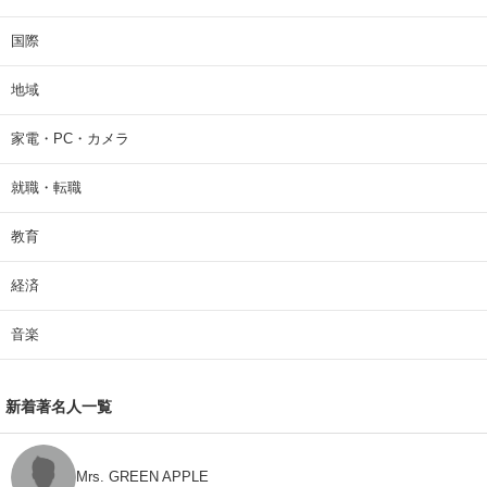
国際
地域
家電・PC・カメラ
就職・転職
教育
経済
音楽
新着著名人一覧
Mrs. GREEN APPLE