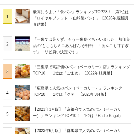
最高にうまい「食パン」ランキングTOP28！ 第1位は
1
「ロイヤルブレッド （山崎製パン）」【2026年最新調
査結果】
「一袋では足りず、もう一袋食べちゃいました」無印良
2
品の“もちもちミニあんぱん”が好評 「あんこも甘すぎ
ず」「リピ買い決定です」
「三重県で高評価のパン（ベーカリー）店」ランキング
3
TOP10！ 1位は「ごまめ」【2022年11月版】
「広島県で人気のパン（ベーカリー）」ランキング
4
TOP10！ 1位は「グテ」【2023年3月版】
【2023年3月版】「京都府で人気のパン（ベーカリ
5
ー）」ランキングTOP10！ 1位は「Radio Bagel」
【2023年6月版】「群馬県で人気のパン（ベーカリ