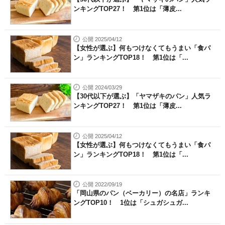
ンキングTOP27！ 第1位は「薄皮...
公開 2025/04/12
【女性が選ぶ】何もつけなくてもうまい「食パ
ン」ランキングTOP18！ 第1位は「...
公開 2024/03/29
【30代以下が選ぶ】「ヤマザキのパン」人気ラ
ンキングTOP27！ 第1位は「薄皮...
公開 2025/04/12
【女性が選ぶ】何もつけなくてもうまい「食パ
ン」ランキングTOP18！ 第1位は「...
公開 2022/09/19
「岡山県のパン（ベーカリー）の名店」ランキ
ングTOP10！ 1位は「シュガシュガ...