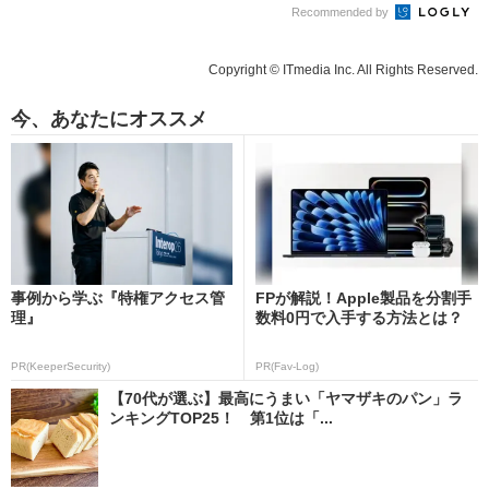
Recommended by
Copyright © ITmedia Inc. All Rights Reserved.
今、あなたにオススメ
事例から学ぶ『特権アクセス管
FPが解説！Apple製品を分割手
理』
数料0円で入手する方法とは？
PR(KeeperSecurity)
PR(Fav-Log)
【70代が選ぶ】最高にうまい「ヤマザキのパン」ラ
ンキングTOP25！ 第1位は「...