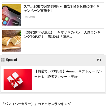
スマホ2GBで月額850円～ 格安SIMをお得に使うキ
ャンペーン実施中！
PR(IIJmio)
【30代以下が選ぶ】「ヤマザキのパン」人気ランキ
ングTOP27！ 第1位は「薄皮...
Special
- PR -
【抽選で5,000円分】Amazonギフトカードが
当たる！読者アンケート実施中
「パン（ベーカリー）」のアクセスランキング