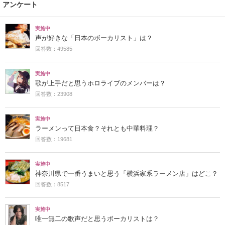
アンケート
実施中
声が好きな「日本のボーカリスト」は？
回答数：49585
実施中
歌が上手だと思うホロライブのメンバーは？
回答数：23908
実施中
ラーメンって日本食？それとも中華料理？
回答数：19681
実施中
神奈川県で一番うまいと思う「横浜家系ラーメン店」はどこ？
回答数：8517
実施中
唯一無二の歌声だと思うボーカリストは？