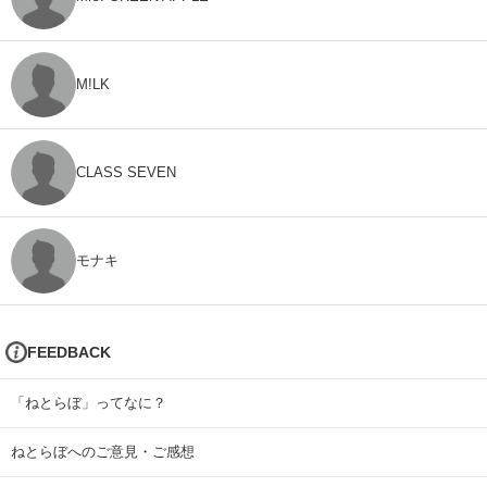
M!LK
CLASS SEVEN
モナキ
FEEDBACK
「ねとらぼ」ってなに？
ねとらぼへのご意見・ご感想