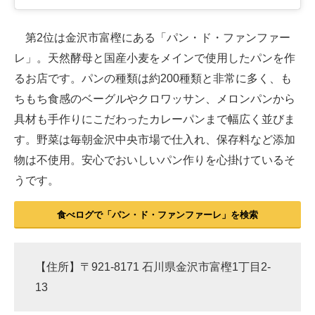
第2位は金沢市富樫にある「パン・ド・ファンファー
レ」。天然酵母と国産小麦をメインで使用したパンを作
るお店です。パンの種類は約200種類と非常に多く、も
ちもち食感のベーグルやクロワッサン、メロンパンから
具材も手作りにこだわったカレーパンまで幅広く並びま
す。野菜は毎朝金沢中央市場で仕入れ、保存料など添加
物は不使用。安心でおいしいパン作りを心掛けているそ
うです。
食べログで「パン・ド・ファンファーレ」を検索
【住所】〒921-8171 石川県金沢市富樫1丁目2-
13