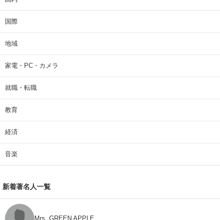
国際
地域
家電・PC・カメラ
就職・転職
教育
経済
音楽
新着著名人一覧
Mrs. GREEN APPLE