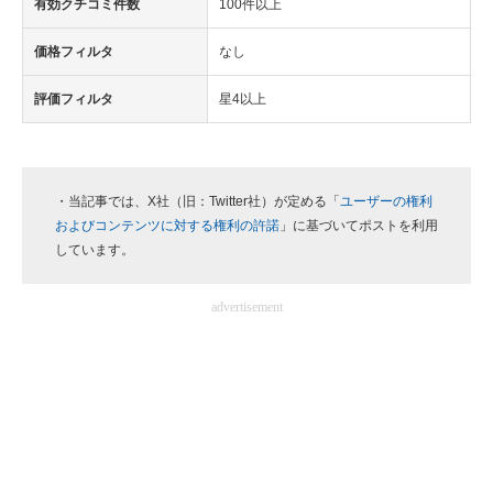
有効クチコミ件数
100件以上
価格フィルタ
なし
評価フィルタ
星4以上
・当記事では、X社（旧：Twitter社）が定める「
ユーザーの権利
およびコンテンツに対する権利の許諾
」に基づいてポストを利用
しています。
advertisement