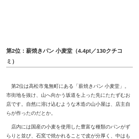
第2位：薪焼きパン 小麦堂（4.4pt／130クチコ
ミ）
第2位は高松市鬼無町にある「薪焼きパン 小麦堂」。
市街地を抜け、山へ向かう坂道を上った先にたたずむお
店です。自然に溶け込むような木造の山小屋は、店主自
らが作ったのだとか。
店内には国産の小麦を使用した豊富な種類のパンがず
らりと並び、石窯で焼かれることで皮が分厚く、中はも