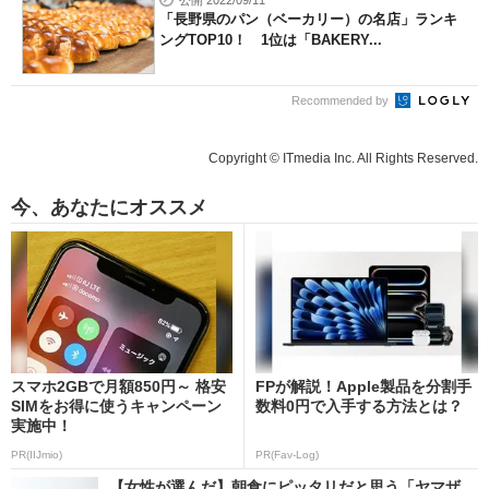
公開 2022/09/11
「長野県のパン（ベーカリー）の名店」ランキ
ングTOP10！ 1位は「BAKERY...
Recommended by
Copyright © ITmedia Inc. All Rights Reserved.
今、あなたにオススメ
スマホ2GBで月額850円～ 格安
FPが解説！Apple製品を分割手
SIMをお得に使うキャンペーン
数料0円で入手する方法とは？
実施中！
PR(IIJmio)
PR(Fav-Log)
【女性が選んだ】朝食にピッタリだと思う「ヤマザ