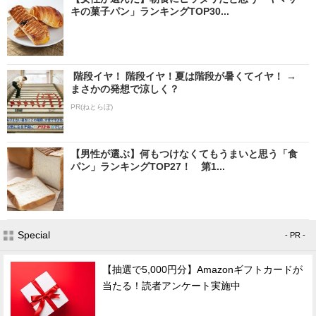
キの菓子パン」ランキングTOP30...
階段イヤ！ 階段イヤ！夏は階段が暑くてイヤ！ →
まさかの発想で涼しく？
PR(ねとらぼ)
【男性が選ぶ】何もつけなくてもうまいと思う「食
パン」ランキングTOP27！ 第1...
Special
- PR -
【抽選で5,000円分】Amazonギフトカードが
当たる！読者アンケート実施中