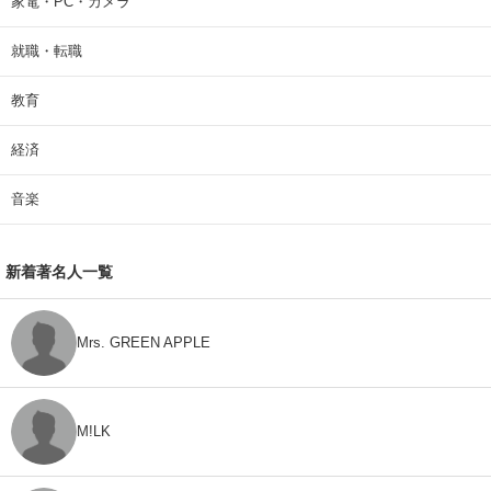
家電・PC・カメラ
就職・転職
教育
経済
音楽
新着著名人一覧
Mrs. GREEN APPLE
M!LK