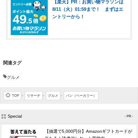
【楽天】PR：お買い物マラソンは
8/11（火）01:59まで！ まずはエ
ントリーから！
関連タグ
グルメ
TOP
リサーチ
グルメ
パン（ベーカリー）
>
>
>
Special
- PR -
【抽選で5,000円分】Amazonギフトカードが