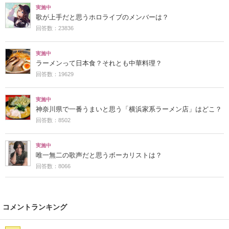
実施中
歌が上手だと思うホロライブのメンバーは？
回答数：23836
実施中
ラーメンって日本食？それとも中華料理？
回答数：19629
実施中
神奈川県で一番うまいと思う「横浜家系ラーメン店」はどこ？
回答数：8502
実施中
唯一無二の歌声だと思うボーカリストは？
回答数：8066
コメントランキング