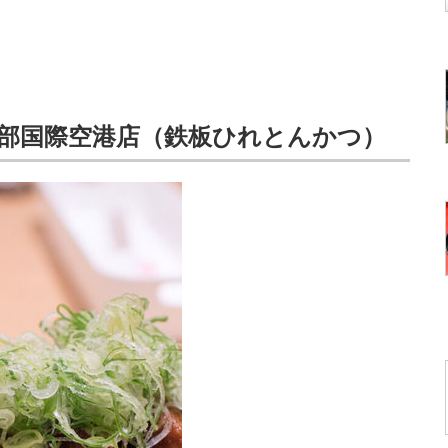
中部国際空港店（鉄板ひれとんかつ）