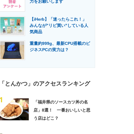
力をお願いします
門メディア
建設×テクノロジーの最前線
【iHerb】「迷ったらこれ！」
みんなが"リピ買い"している人
気商品
重量約999g、最新CPU搭載のビ
ジネスPCの実力は？
「とんかつ」のアクセスランキング
1
「福井県のソースカツ丼の名
店」8選！ 一番おいしいと思
う店はどこ？