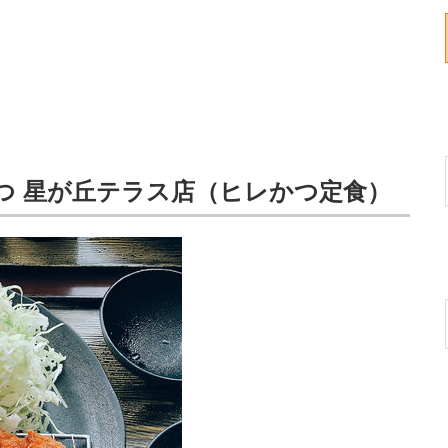
つ 星が丘テラス店（ヒレかつ定食）