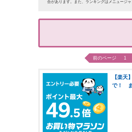
合があります。また、ランキングはメニュージャ
前のページ
1
【楽天】
で！ 