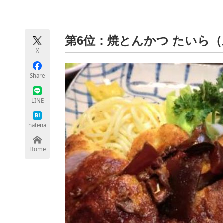
モノづくり技術者専門サイト
エレクトロ
第6位：焼とんかつ たいら
X
ちょっと気になるネットの話題
Share
LINE
hatena
Home