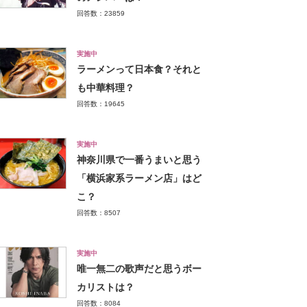
回答数：23859
実施中
ラーメンって日本食？それと
も中華料理？
回答数：19645
実施中
神奈川県で一番うまいと思う
「横浜家系ラーメン店」はど
こ？
回答数：8507
実施中
唯一無二の歌声だと思うボー
カリストは？
回答数：8084