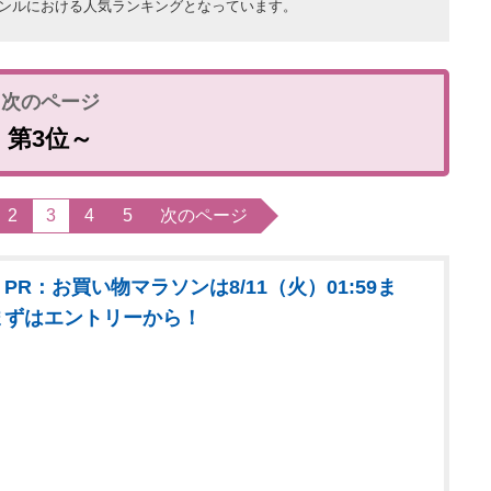
ンルにおける人気ランキングとなっています。
第3位～
2
3
4
5
次のページ
PR：お買い物マラソンは8/11（火）01:59ま
まずはエントリーから！