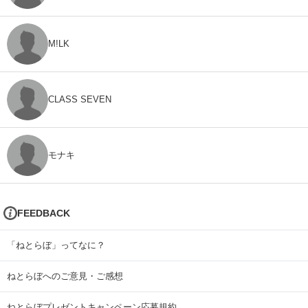
M!LK
CLASS SEVEN
モナキ
FEEDBACK
「ねとらぼ」ってなに？
ねとらぼへのご意見・ご感想
ねとらぼプレゼントキャンペーン応募規約