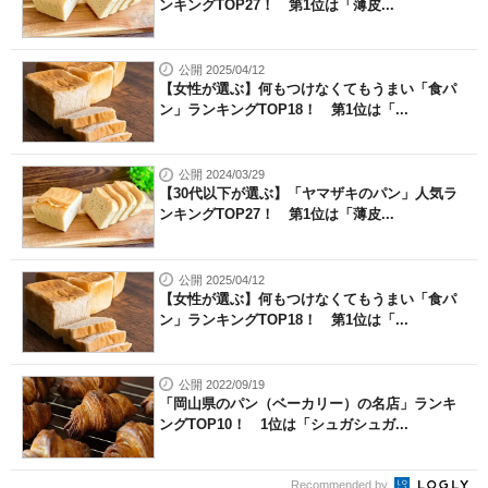
ンキングTOP27！ 第1位は「薄皮...
公開 2025/04/12
【女性が選ぶ】何もつけなくてもうまい「食パ
ン」ランキングTOP18！ 第1位は「...
公開 2024/03/29
【30代以下が選ぶ】「ヤマザキのパン」人気ラ
ンキングTOP27！ 第1位は「薄皮...
公開 2025/04/12
【女性が選ぶ】何もつけなくてもうまい「食パ
ン」ランキングTOP18！ 第1位は「...
公開 2022/09/19
「岡山県のパン（ベーカリー）の名店」ランキ
ングTOP10！ 1位は「シュガシュガ...
Recommended by