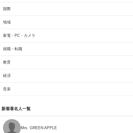
国際
地域
家電・PC・カメラ
就職・転職
教育
経済
音楽
新着著名人一覧
Mrs. GREEN APPLE