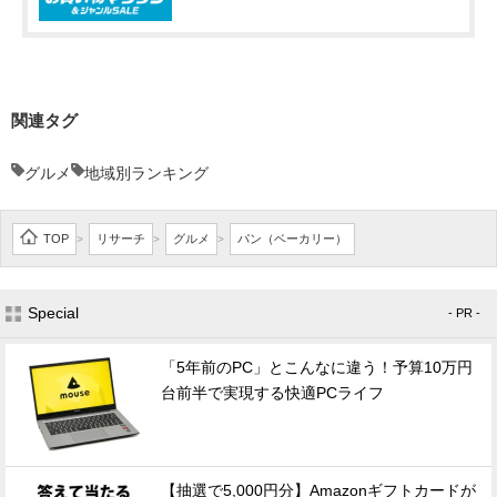
関連タグ
グルメ
地域別ランキング
TOP
リサーチ
グルメ
パン（ベーカリー）
>
>
>
Special
- PR -
「5年前のPC」とこんなに違う！予算10万円
台前半で実現する快適PCライフ
【抽選で5,000円分】Amazonギフトカードが