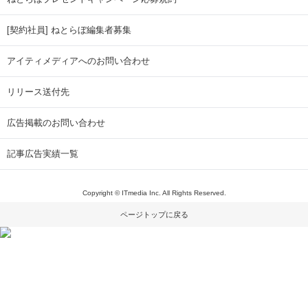
[契約社員] ねとらぼ編集者募集
アイティメディアへのお問い合わせ
リリース送付先
広告掲載のお問い合わせ
記事広告実績一覧
Copyright © ITmedia Inc. All Rights Reserved.
ページトップに戻る