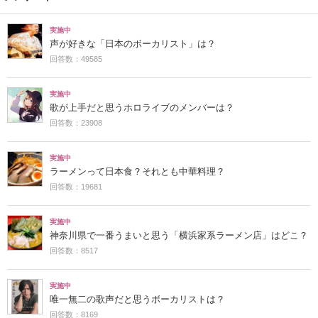
実施中
声が好きな「日本のボーカリスト」は？
回答数：49585
実施中
歌が上手だと思うホロライブのメンバーは？
回答数：23908
実施中
ラーメンって日本食？それとも中華料理？
回答数：19681
実施中
神奈川県で一番うまいと思う「横浜家系ラーメン店」はどこ？
回答数：8517
実施中
唯一無二の歌声だと思うボーカリストは？
回答数：8169