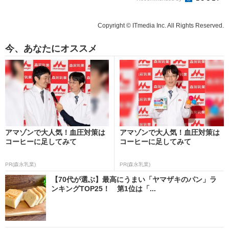
Copyright © ITmedia Inc. All Rights Reserved.
今、あなたにオススメ
アマゾンで大人気！血圧対策は
アマゾンで大人気！血圧対策は
コーヒーに足してみて
コーヒーに足してみて
PR(森永乳業)
PR(森永乳業)
【70代が選ぶ】最高にうまい「ヤマザキのパン」ラ
ンキングTOP25！ 第1位は「...