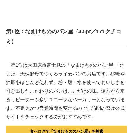
第1位：なまけもののパン屋（4.5pt／171クチコ
ミ）
第1位は大田原市富士見の「なまけもののパン屋」で
した。天然酵母でつくるライ麦パンのお店です。砂糖や
油脂をほとんど使わず、粉・塩・水を使っておいしさを
引き出したこだわりのパンはここだけの味。遠方から来
るリピーターも多いユニークなベーカリーとなっていま
す。不定休かつ営業時間も変わるので、訪問の際は公式
サイトをチェックするのがおすすめです。
食べログで「なまけもののパン屋」を検索