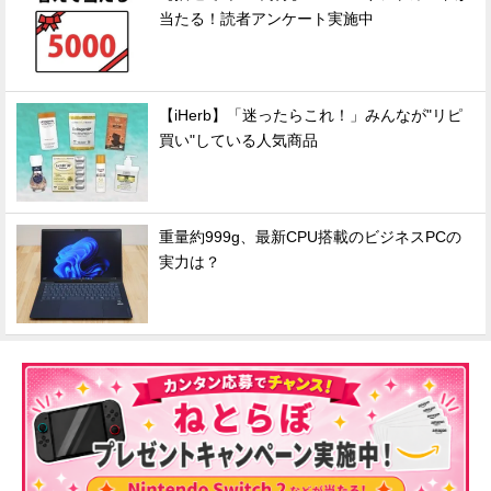
当たる！読者アンケート実施中
【iHerb】「迷ったらこれ！」みんなが"リピ
買い"している人気商品
重量約999g、最新CPU搭載のビジネスPCの
実力は？