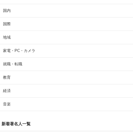
国内
国際
地域
家電・PC・カメラ
就職・転職
教育
経済
音楽
新着著名人一覧