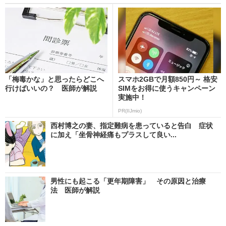
「梅毒かな」と思ったらどこへ
スマホ2GBで月額850円～ 格安
行けばいいの？ 医師が解説
SIMをお得に使うキャンペーン
実施中！
PR(IIJmio)
西村博之の妻、指定難病を患っていると告白 症状
に加え「坐骨神経痛もプラスして良い...
男性にも起こる「更年期障害」 その原因と治療
法 医師が解説