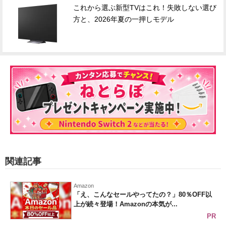
これから選ぶ新型TVはこれ！失敗しない選び
方と、2026年夏の一押しモデル
関連記事
Amazon
「え、こんなセールやってたの？」80％OFF以
上が続々登場！Amazonの本気が...
PR