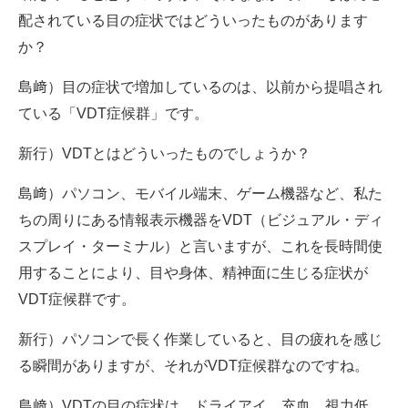
配されている目の症状ではどういったものがあります
か？
島﨑）目の症状で増加しているのは、以前から提唱され
ている「VDT症候群」です。
新行）VDTとはどういったものでしょうか？
島﨑）パソコン、モバイル端末、ゲーム機器など、私た
ちの周りにある情報表示機器をVDT（ビジュアル・ディ
スプレイ・ターミナル）と言いますが、これを長時間使
用することにより、目や身体、精神面に生じる症状が
VDT症候群です。
新行）パソコンで長く作業していると、目の疲れを感じ
る瞬間がありますが、それがVDT症候群なのですね。
島﨑）VDTの目の症状は、ドライアイ、充血、視力低