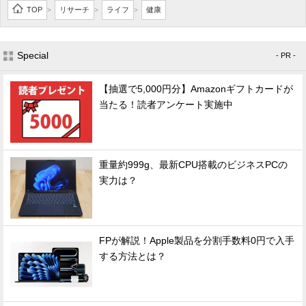
TOP
リサーチ
ライフ
健康
>
>
>
Special
- PR -
【抽選で5,000円分】Amazonギフトカードが
当たる！読者アンケート実施中
重量約999g、最新CPU搭載のビジネスPCの
実力は？
FPが解説！Apple製品を分割手数料0円で入手
する方法とは？