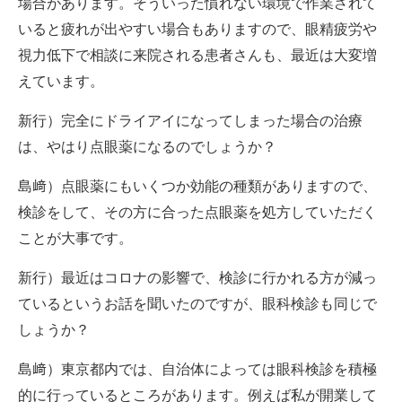
場合があります。そういった慣れない環境で作業されて
いると疲れが出やすい場合もありますので、眼精疲労や
視力低下で相談に来院される患者さんも、最近は大変増
えています。
新行）完全にドライアイになってしまった場合の治療
は、やはり点眼薬になるのでしょうか？
島﨑）点眼薬にもいくつか効能の種類がありますので、
検診をして、その方に合った点眼薬を処方していただく
ことが大事です。
新行）最近はコロナの影響で、検診に行かれる方が減っ
ているというお話を聞いたのですが、眼科検診も同じで
しょうか？
島﨑）東京都内では、自治体によっては眼科検診を積極
的に行っているところがあります。例えば私が開業して