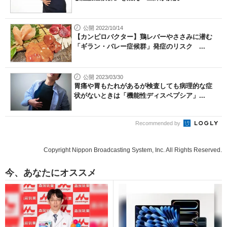
公開 2022/10/14
【カンピロバクター】鶏レバーやささみに潜む
「ギラン・バレー症候群」発症のリスク ...
公開 2023/03/30
胃痛や胃もたれがあるが検査しても病理的な症
状がないときは「機能性ディスペプシア」...
Recommended by
Copyright Nippon Broadcasting System, Inc. All Rights Reserved.
今、あなたにオススメ