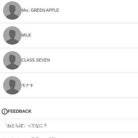
Mrs. GREEN APPLE
M!LK
CLASS SEVEN
モナキ
FEEDBACK
「ねとらぼ」ってなに？