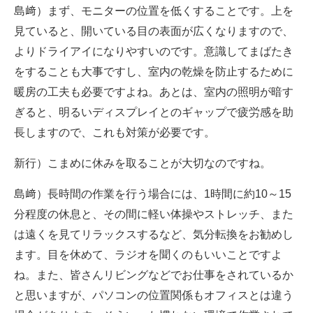
島﨑）まず、モニターの位置を低くすることです。上を
見ていると、開いている目の表面が広くなりますので、
よりドライアイになりやすいのです。意識してまばたき
をすることも大事ですし、室内の乾燥を防止するために
暖房の工夫も必要ですよね。あとは、室内の照明が暗す
ぎると、明るいディスプレイとのギャップで疲労感を助
長しますので、これも対策が必要です。
新行）こまめに休みを取ることが大切なのですね。
島﨑）長時間の作業を行う場合には、1時間に約10～15
分程度の休息と、その間に軽い体操やストレッチ、また
は遠くを見てリラックスするなど、気分転換をお勧めし
ます。目を休めて、ラジオを聞くのもいいことですよ
ね。また、皆さんリビングなどでお仕事をされているか
と思いますが、パソコンの位置関係もオフィスとは違う