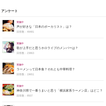
アンケート
実施中
声が好きな「日本のボーカリスト」は？
回答数：49481
実施中
歌が上手だと思うホロライブのメンバーは？
回答数：23863
実施中
ラーメンって日本食？それとも中華料理？
回答数：19651
実施中
神奈川県で一番うまいと思う「横浜家系ラーメン店」はどこ？
回答数：8507