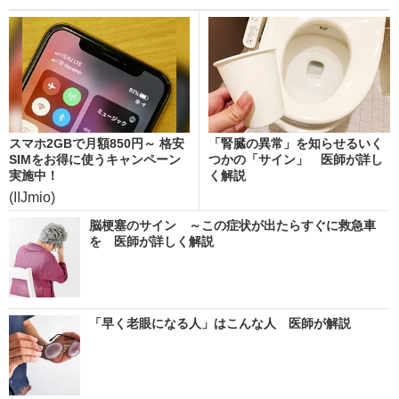
スマホ2GBで月額850円～ 格安
「腎臓の異常」を知らせるいく
SIMをお得に使うキャンペーン
つかの「サイン」 医師が詳し
実施中！
く解説
(IIJmio)
脳梗塞のサイン ～この症状が出たらすぐに救急車
を 医師が詳しく解説
「早く老眼になる人」はこんな人 医師が解説