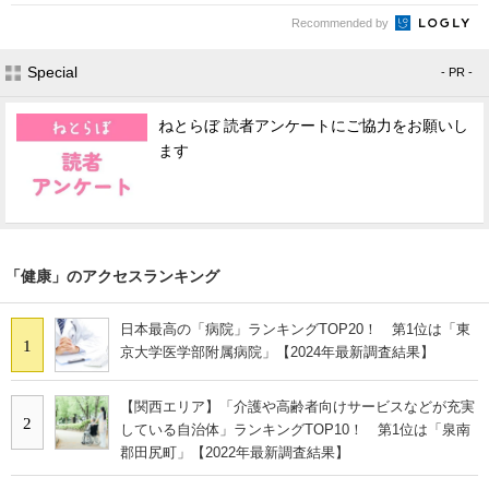
Recommended by
Special
- PR -
ねとらぼ 読者アンケートにご協力をお願いし
ます
「健康」のアクセスランキング
日本最高の「病院」ランキングTOP20！ 第1位は「東
1
京大学医学部附属病院」【2024年最新調査結果】
【関西エリア】「介護や高齢者向けサービスなどが充実
2
している自治体」ランキングTOP10！ 第1位は「泉南
郡田尻町」【2022年最新調査結果】