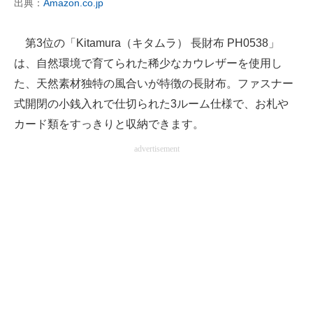
出典：
Amazon.co.jp
第3位の「Kitamura（キタムラ） 長財布 PH0538」
は、自然環境で育てられた稀少なカウレザーを使用し
た、天然素材独特の風合いが特徴の長財布。ファスナー
式開閉の小銭入れで仕切られた3ルーム仕様で、お札や
カード類をすっきりと収納できます。
advertisement