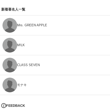
新着著名人一覧
Mrs. GREEN APPLE
M!LK
CLASS SEVEN
モナキ
FEEDBACK