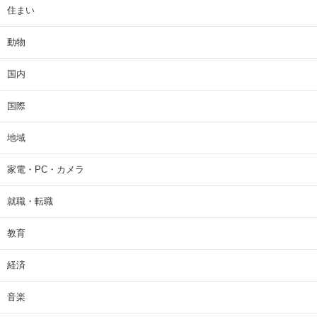
住まい
動物
国内
国際
地域
家電・PC・カメラ
就職・転職
教育
経済
音楽