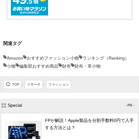
関連タグ
Amazon
おすすめファッション小物
ランキング（Ranking）
小物
編集部おすすめ商品
財布
財布・革小物
TOP
リサーチ
ファッション
>
>
Special
- PR -
FPが解説！Apple製品を分割手数料0円で入手
する方法とは？