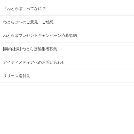
「ねとらぼ」ってなに？
ねとらぼへのご意見・ご感想
ねとらぼプレゼントキャンペーン応募規約
[契約社員] ねとらぼ編集者募集
アイティメディアへのお問い合わせ
リリース送付先
広告掲載のお問い合わせ
記事広告実績一覧
Copyright © ITmedia Inc. All Rights Reserved.
ページトップに戻る