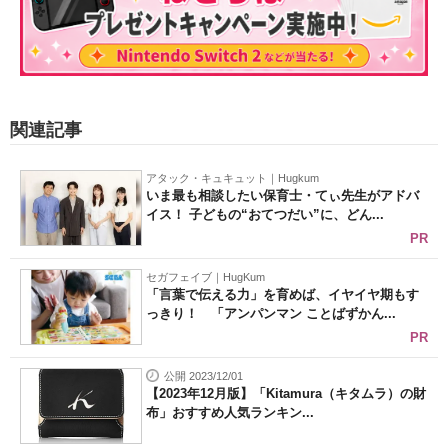
関連記事
アタック・キュキュット｜Hugkum
いま最も相談したい保育士・てぃ先生がアドバ
イス！ 子どもの“おてつだい”に、どん...
PR
セガフェイブ｜HugKum
「言葉で伝える力」を育めば、イヤイヤ期もす
っきり！ 「アンパンマン ことばずかん...
PR
公開 2023/12/01
【2023年12月版】「Kitamura（キタムラ）の財
布」おすすめ人気ランキン...