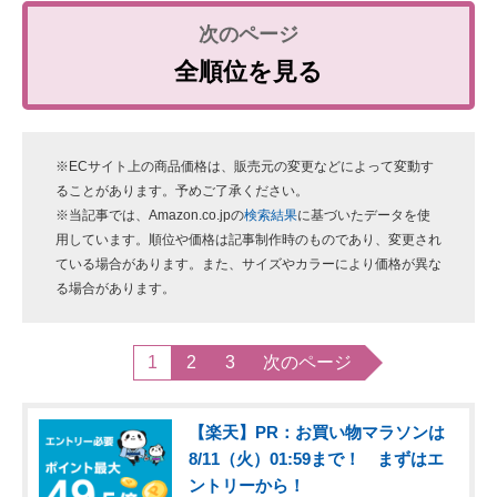
全順位を見る
※ECサイト上の商品価格は、販売元の変更などによって変動す
ることがあります。予めご了承ください。
※当記事では、Amazon.co.jpの
検索結果
に基づいたデータを使
用しています。順位や価格は記事制作時のものであり、変更され
ている場合があります。また、サイズやカラーにより価格が異な
る場合があります。
1
2
3
次のページ
【楽天】PR：お買い物マラソンは
8/11（火）01:59まで！ まずはエ
ントリーから！