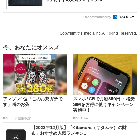
Recommended by
Copyright © ITmedia Inc. All Rights Reserved.
今、あなたにオススメ
アマゾン1位「このお茶ガチで
スマホ2GBで月額850円～ 格安
す」噂のお茶
SIMをお得に使うキャンペーン
実施中！
PR(ハーブ健康本舗)
PR(IIJmio)
【2023年12月版】「Kitamura（キタムラ）の財
布」おすすめ人気ランキン...