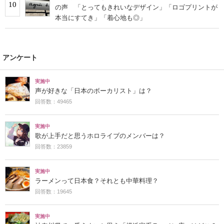
10
の声 「とってもきれいなデザイン」「ロゴプリントが
本当にすてき」「着心地も◎」
アンケート
実施中
声が好きな「日本のボーカリスト」は？
回答数：49465
実施中
歌が上手だと思うホロライブのメンバーは？
回答数：23859
実施中
ラーメンって日本食？それとも中華料理？
回答数：19645
実施中