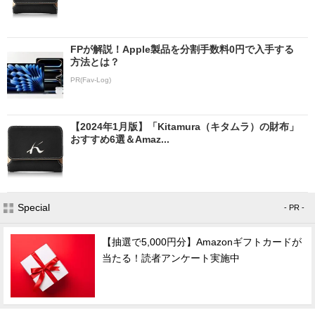
FPが解説！Apple製品を分割手数料0円で入手する
方法とは？
PR(Fav-Log)
【2024年1月版】「Kitamura（キタムラ）の財布」
おすすめ6選＆Amaz...
Special
- PR -
【抽選で5,000円分】Amazonギフトカードが
当たる！読者アンケート実施中