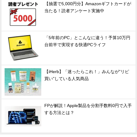
【抽選で5,000円分】Amazonギフトカードが
当たる！読者アンケート実施中
「5年前のPC」とこんなに違う！予算10万円
台前半で実現する快適PCライフ
【iHerb】「迷ったらこれ！」みんなが"リピ
買い"している人気商品
FPが解説！Apple製品を分割手数料0円で入手
する方法とは？