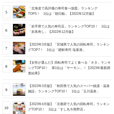
「北海道で高評価の寿司食べ放題」ランキング
5
TOP5！ 1位は「朝日鮨」【2022年12月版】
「岩手県で人気の寿司店」ランキングTOP10！ 1位は
6
「辰美寿し」【2022年12月版】
【2023年3月版】「宮城県で人気の回転寿司」ランキン
7
グTOP7！ 1位は「廻鮮寿司 塩釜港」
【女性が選んだ】回転寿司でよく食べる「ネタ」ランキ
8
ングTOP10！ 第1位は「サーモン」！【2023年最新調
査結果】
【2023年3月版】「秋田県で人気のスーパー銭湯・温泉
9
施設」ランキングTOP10！ 1位は「玉川温泉」
【2023年4月版】「京都府で人気の回転寿司」ランキン
10
グTOP10！ 1位は「すし丸今熊野店」