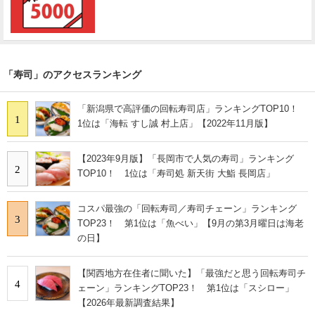
「寿司」のアクセスランキング
「新潟県で高評価の回転寿司店」ランキングTOP10！
1
1位は「海転 すし誠 村上店」【2022年11月版】
【2023年9月版】「長岡市で人気の寿司」ランキング
2
TOP10！ 1位は「寿司処 新天街 大鮨 長岡店」
コスパ最強の「回転寿司／寿司チェーン」ランキング
3
TOP23！ 第1位は「魚べい」【9月の第3月曜日は海老
の日】
【関西地方在住者に聞いた】「最強だと思う回転寿司チ
4
ェーン」ランキングTOP23！ 第1位は「スシロー」
【2026年最新調査結果】