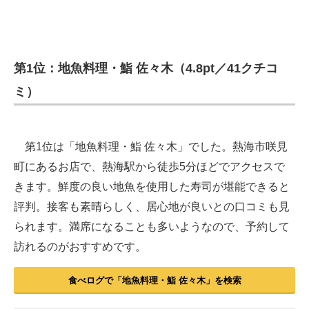
第1位：地魚料理・鮨 佐々木（4.8pt／41クチコ
ミ）
第1位は「地魚料理・鮨 佐々木」でした。熱海市咲見
町にあるお店で、熱海駅から徒歩5分ほどでアクセスで
きます。鮮度の良い地魚を使用した寿司が堪能できると
評判。接客も素晴らしく、居心地が良いとの口コミも見
られます。満席になることも多いようなので、予約して
訪れるのがおすすめです。
食べログで「地魚料理・鮨 佐々木」を検索