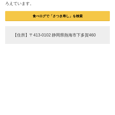
ろえています。
食べログで「さつき寿し」を検索
【住所】〒413-0102 静岡県熱海市下多賀460