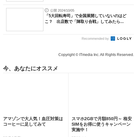
公開 2024/10/05
「5大回転寿司」で全国展開していないのはど
こ？ 出店数で「陣取り合戦」してみたら...
Recommended by
Copyright © ITmedia Inc. All Rights Reserved.
今、あなたにオススメ
アマゾンで大人気！血圧対策は
スマホ2GBで月額850円～ 格安
コーヒーに足してみて
SIMをお得に使うキャンペーン
実施中！