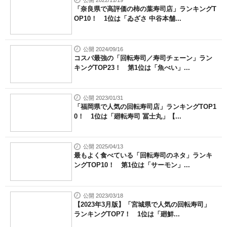
公開 2022/11/19
「奈良県で高評価の柿の葉寿司店」ランキングT
OP10！ 1位は「ゐざさ 中谷本舗...
公開 2024/09/16
コスパ最強の「回転寿司／寿司チェーン」ラン
キングTOP23！ 第1位は「魚べい」...
公開 2023/01/31
「福岡県で人気の回転寿司店」ランキングTOP1
0！ 1位は「廻転寿司 冨士丸」【...
公開 2025/04/13
最もよく食べている「回転寿司のネタ」ランキ
ングTOP10！ 第1位は「サーモン」...
公開 2023/03/18
【2023年3月版】「宮城県で人気の回転寿司」
ランキングTOP7！ 1位は「廻鮮...