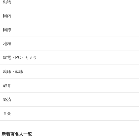
動物
国内
国際
地域
家電・PC・カメラ
就職・転職
教育
経済
音楽
新着著名人一覧