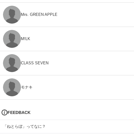
Mrs. GREEN APPLE
M!LK
CLASS SEVEN
モナキ
FEEDBACK
「ねとらぼ」ってなに？