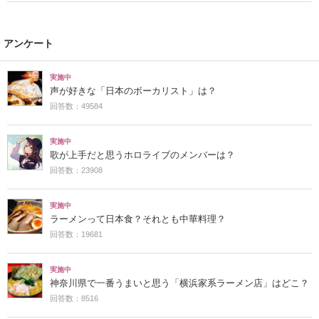
アンケート
実施中
声が好きな「日本のボーカリスト」は？
回答数：49584
実施中
歌が上手だと思うホロライブのメンバーは？
回答数：23908
実施中
ラーメンって日本食？それとも中華料理？
回答数：19681
実施中
神奈川県で一番うまいと思う「横浜家系ラーメン店」はどこ？
回答数：8516