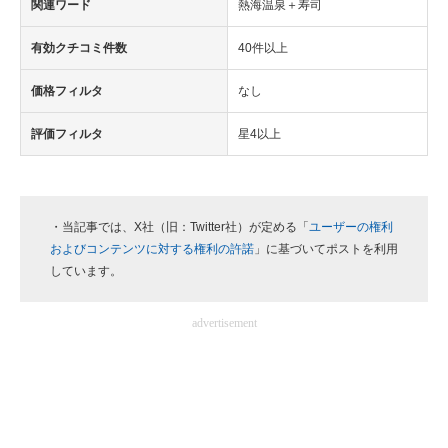
関連ワード
熱海温泉＋寿司
有効クチコミ件数
40件以上
価格フィルタ
なし
評価フィルタ
星4以上
・当記事では、X社（旧：Twitter社）が定める「
ユーザーの権利
およびコンテンツに対する権利の許諾
」に基づいてポストを利用
しています。
advertisement