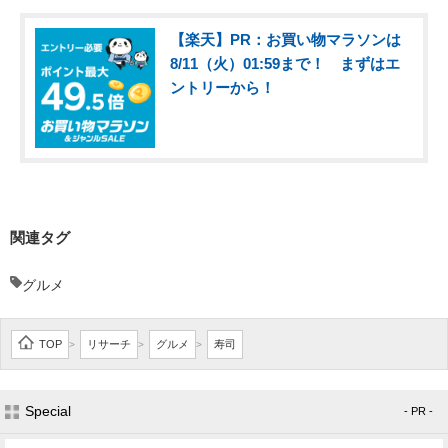
【楽天】PR：お買い物マラソンは
8/11（火）01:59まで！ まずはエ
ントリーから！
関連タグ
グルメ
TOP
リサーチ
グルメ
寿司
>
>
>
Special
- PR -