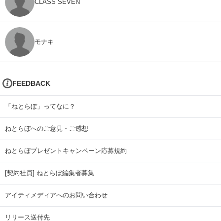
CLASS SEVEN
モナキ
FEEDBACK
「ねとらぼ」ってなに？
ねとらぼへのご意見・ご感想
ねとらぼプレゼントキャンペーン応募規約
[契約社員] ねとらぼ編集者募集
アイティメディアへのお問い合わせ
リリース送付先