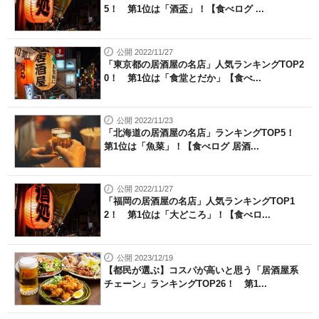
5！ 第1位は「酒盃」！【食べログ ...
公開 2022/11/27
「東京都の居酒屋の名店」人気ランキングTOP2
0！ 第1位は「食堂とだか」【食べ...
公開 2022/11/23
「北海道の居酒屋の名店」ランキングTOP5！
第1位は「魚菜」！【食べログ 居酒...
公開 2022/11/27
「福岡の居酒屋の名店」人気ランキングTOP1
2！ 第1位は「大どころ」！【食べロ...
公開 2023/12/19
【都民が選ぶ】コスパが高いと思う「居酒屋系
チェーン」ランキングTOP26！ 第1...