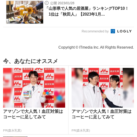
公開 2023/01/28
「山形県で人気の居酒屋」ランキングTOP10！
1位は「秋田人」【2023年1月...
Recommended by
Copyright © ITmedia Inc. All Rights Reserved.
今、あなたにオススメ
アマゾンで大人気！血圧対策は
アマゾンで大人気！血圧対策は
コーヒーに足してみて
コーヒーに足してみて
PR(森永乳業)
PR(森永乳業)