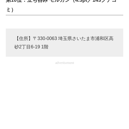
第10位：立ち呑み モルガン（4.3pt／143クチコ
ミ）
【住所】〒330-0063 埼玉県さいたま市浦和区高
砂2丁目6-19 1階
advertisement