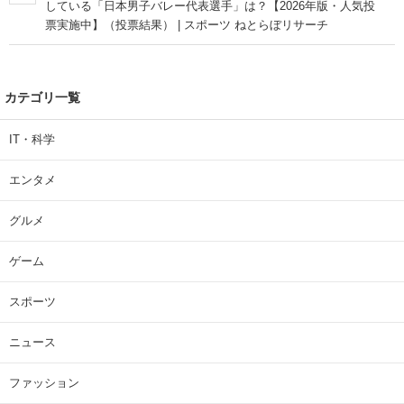
している「日本男子バレー代表選手」は？【2026年版・人気投
票実施中】（投票結果） | スポーツ ねとらぼリサーチ
カテゴリ一覧
IT・科学
エンタメ
グルメ
ゲーム
スポーツ
ニュース
ファッション