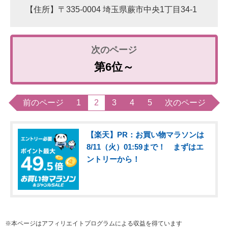
【住所】〒335-0004 埼玉県蕨市中央1丁目34-1
第6位～
前のページ
1
2
3
4
5
次のページ
【楽天】PR：お買い物マラソンは
8/11（火）01:59まで！ まずはエ
ントリーから！
※本ページはアフィリエイトプログラムによる収益を得ています