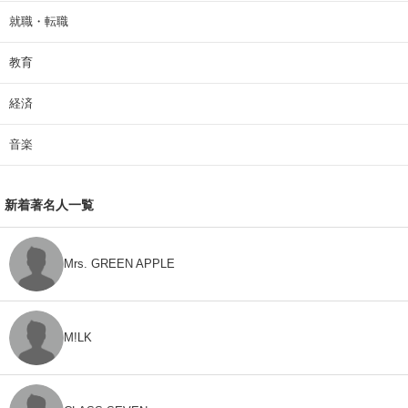
就職・転職
教育
経済
音楽
新着著名人一覧
Mrs. GREEN APPLE
M!LK