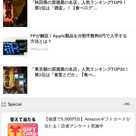
「秋田県の居酒屋の名店」人気ランキングTOP5！
第1位は「酒盃」！【食べログ ...
FPが解説！Apple製品を分割手数料0円で入手する
方法とは？
PR(Fav-Log)
「東京都の居酒屋の名店」人気ランキングTOP20！
第1位は「食堂とだか」【食べ...
Special
- PR -
【抽選で5,000円分】Amazonギフトカードが
当たる！読者アンケート実施中