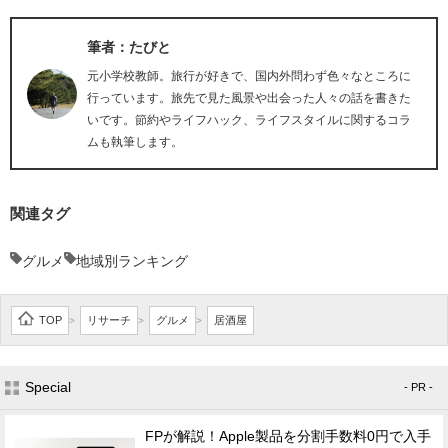
筆者：たびと
元小学校教師。旅行が好きで、国内外問わず色々なところに
行っています。旅先で見た風景や出会った人々の話を書きた
いです。節約やライフハック、ライフスタイルに関するコラ
ムも執筆します。
関連タグ
グルメ
地域別ランキング
TOP
リサーチ
グルメ
居酒屋
>
>
>
Special
- PR -
FPが解説！Apple製品を分割手数料0円で入手