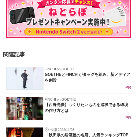
関連記事
FINCHI on GOETHE
GOETHEとFINCHIがタッグを組み、新メディア
を創設
PR
FINCHI on GOETHE
【西野亮廣】つくりたいものを追求できる環境
の作り方とは
PR
公開 2022/11/25
「秋田県の居酒屋の名店」人気ランキングTOP