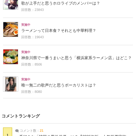
歌が上手だと思うホロライブのメンバーは？
回答数：23843
実施中
ラーメンって日本食？それとも中華料理？
回答数：19643
実施中
神奈川県で一番うまいと思う「横浜家系ラーメン店」はどこ？
回答数：8506
実施中
唯一無二の歌声だと思うボーカリストは？
回答数：8080
コメントランキング
コメント数：
21
1