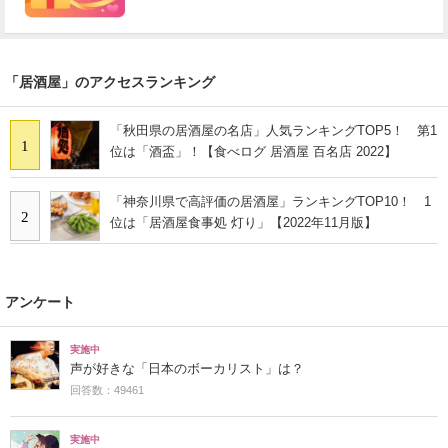
「居酒屋」のアクセスランキング
「秋田県の居酒屋の名店」人気ランキングTOP5！ 第1
1
位は「酒盃」！【食べログ 居酒屋 百名店 2022】
「神奈川県で高評価の居酒屋」ランキングTOP10！ 1
2
位は「居酒屋食事処 灯り」【2022年11月版】
アンケート
実施中
声が好きな「日本のボーカリスト」は？
回答数：49461
実施中