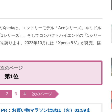
YのXperiaは、エントリーモデル「Aceシリーズ」やミドル
「1シリーズ」、そしてコンパクトハイエンドの「5シリー
ます。2023年10月には「Xperia 5 V」が発売、幅
第1位
2
3
4
次のページ
PR：お買い物マラソンは8/11（火）01:59ま