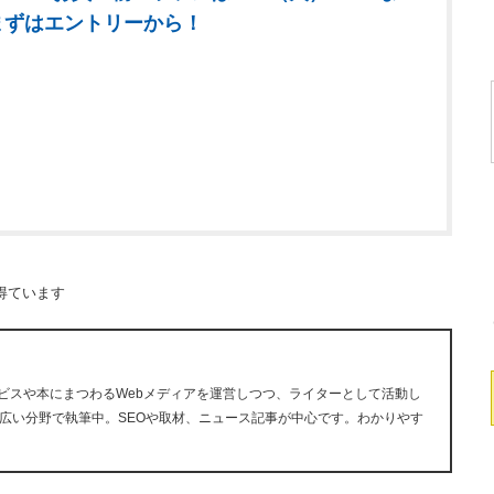
まずはエントリーから！
得ています
ービスや本にまつわるWebメディアを運営しつつ、ライターとして活動し
広い分野で執筆中。SEOや取材、ニュース記事が中心です。わかりやす