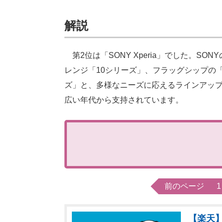
解説
第2位は「SONY Xperia」でした。SON
レンジ「10シリーズ」、フラッグシップの
ズ」と、多様なニーズに応えるラインアップを誇り
広い年代から支持されています。
前のページ
1
【楽天】