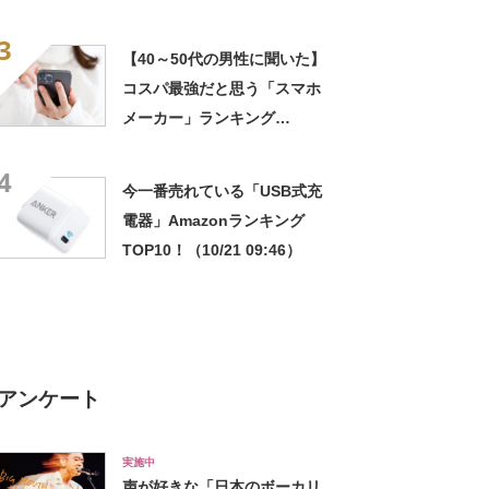
【2024年12月版】
3
【40～50代の男性に聞いた】
コスパ最強だと思う「スマホ
メーカー」ランキング
TOP19！ 第1位は「シャー
4
プ」【2025年最新調査結果】
今一番売れている「USB式充
電器」Amazonランキング
TOP10！（10/21 09:46）
アンケート
実施中
声が好きな「日本のボーカリ