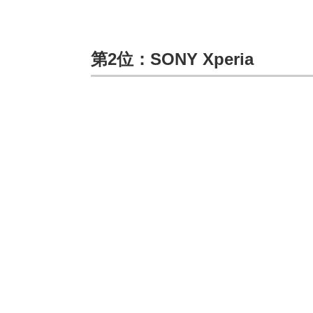
第2位：SONY Xperia