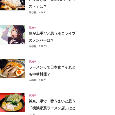
スト」は？
回答数：49481
実施中
歌が上手だと思うホロライブ
のメンバーは？
回答数：23863
実施中
ラーメンって日本食？それと
も中華料理？
回答数：19651
実施中
神奈川県で一番うまいと思う
「横浜家系ラーメン店」はど