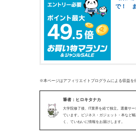
で！ 
※本ページはアフィリエイトプログラムによる収益を
筆者：ヒロキタナカ
大学院修了後、IT業界を経て独立。選書サ
ています。ビジネス・ガジェット・本など幅
く、ていねいに情報をお届けします。