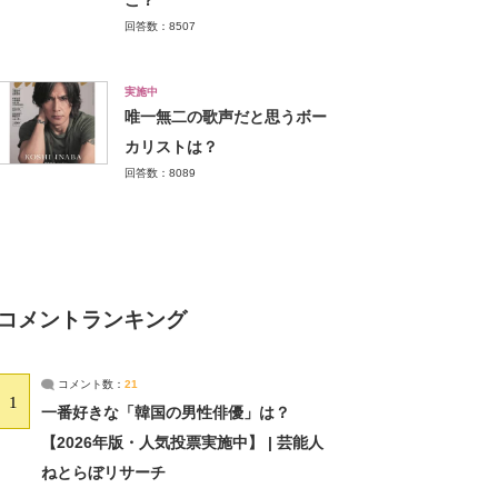
こ？
回答数：8507
実施中
唯一無二の歌声だと思うボー
カリストは？
回答数：8089
コメントランキング
コメント数：
21
1
一番好きな「韓国の男性俳優」は？
【2026年版・人気投票実施中】 | 芸能人
ねとらぼリサーチ