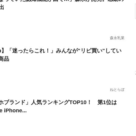
出
森永乳業
erb】「迷ったらこれ！」みんなが"リピ買い"してい
商品
ねとらぼ
ホブランド」人気ランキングTOP10！ 第1位は
 iPhone...