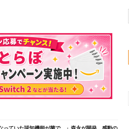
なっていた認知機能が菌で…」森永が開発。感動の