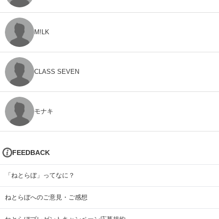
M!LK
CLASS SEVEN
モナキ
FEEDBACK
「ねとらぼ」ってなに？
ねとらぼへのご意見・ご感想