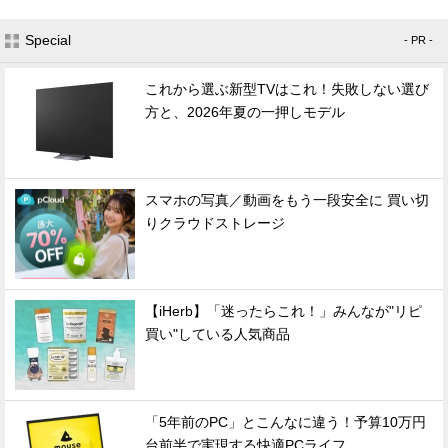
Special
- PR -
これから選ぶ新型TVはこれ！失敗しない選び
方と、2026年夏の一押しモデル
スマホの写真／動画をもう一段安全に 買い切
りクラウドストレージ
【iHerb】「迷ったらこれ！」みんなが"リピ
買い"している人気商品
「5年前のPC」とこんなに違う！予算10万円
台前半で実現する快適PCライフ