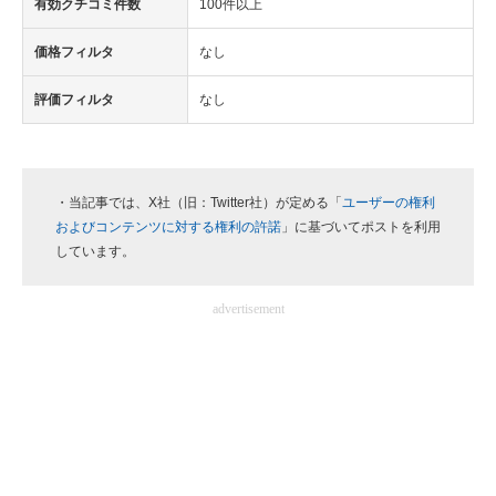
有効クチコミ件数
100件以上
価格フィルタ
なし
評価フィルタ
なし
・当記事では、X社（旧：Twitter社）が定める「
ユーザーの権利
およびコンテンツに対する権利の許諾
」に基づいてポストを利用
しています。
advertisement