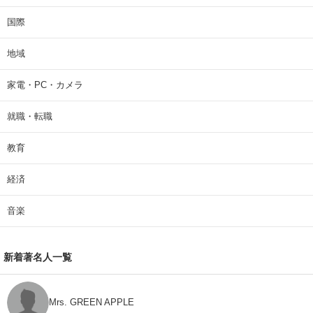
国際
地域
家電・PC・カメラ
就職・転職
教育
経済
音楽
新着著名人一覧
Mrs. GREEN APPLE