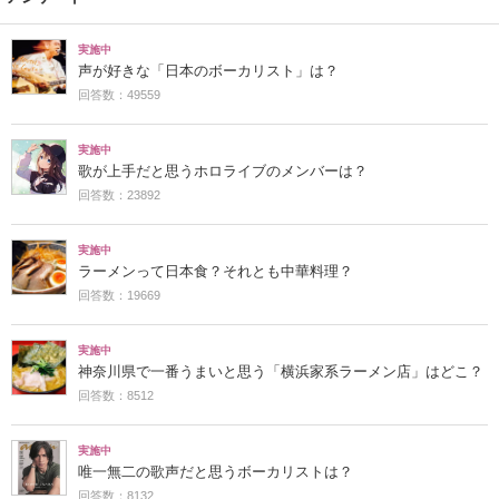
実施中
声が好きな「日本のボーカリスト」は？
回答数：49559
実施中
歌が上手だと思うホロライブのメンバーは？
回答数：23892
実施中
ラーメンって日本食？それとも中華料理？
回答数：19669
実施中
神奈川県で一番うまいと思う「横浜家系ラーメン店」はどこ？
回答数：8512
実施中
唯一無二の歌声だと思うボーカリストは？
回答数：8132