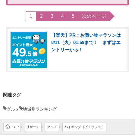
1
2
3
4
5
次のページ
【楽天】PR：お買い物マラソンは
8/11（火）01:59まで！ まずはエ
ントリーから！
関連タグ
グルメ
地域別ランキング
TOP
リサーチ
グルメ
バイキング（ビュッフェ）
>
>
>