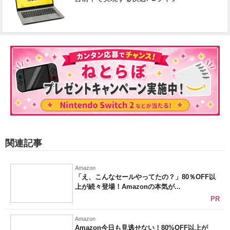
関連記事
Amazon
「え、こんなセールやってたの？」80％OFF以
上が続々登場！Amazonの本気が...
PR
Amazon
Amazon今日も見逃せない！80%OFF以上が