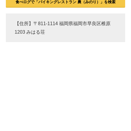
食べログで「バイキングレストラン 農（みのり）」を検索
【住所】〒811-1114 福岡県福岡市早良区椎原
1203 みはる荘