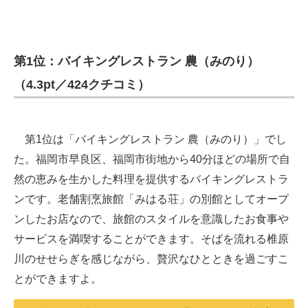
第1位：バイキングレストラン 農（みのり）
（4.3pt／424クチコミ）
第1位は「バイキングレストラン 農（みのり）」でし
た。福岡市早良区、福岡市街地から40分ほどの場所で自
然の恵みを生かした料理を提供するバイキングレストラ
ンです。老舗割烹旅館「みはる荘」の別館としてオープ
ンしたお店なので、旅館のスタイルを意識したお食事や
サービスを満喫することができます。そばを流れる椎原
川のせせらぎを感じながら、贅沢なひとときを過ごすこ
とができますよ。