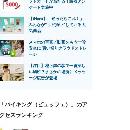
フトカードが当たる！読者アン
門メディア
建設×テクノロジーの最前線
ケート実施中
【iHerb】「迷ったらこれ！」
みんなが"リピ買い"している人
気商品
スマホの写真／動画をもう一段
安全に 買い切りクラウドストレ
ージ
【注目】地下鉄の駅で一番涼し
い場所？まさかの場所にメッセ
ージ広告が登場
「バイキング（ビュッフェ）」のア
クセスランキング