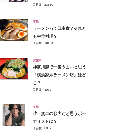
回答数：23836
実施中
ラーメンって日本食？それと
も中華料理？
回答数：19634
実施中
神奈川県で一番うまいと思う
「横浜家系ラーメン店」はど
こ？
回答数：8502
実施中
唯一無二の歌声だと思うボー
カリストは？
回答数：8072