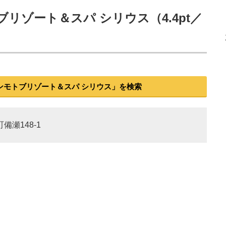
リゾート＆スパ シリウス（4.4pt／
ンモトブリゾート＆スパ シリウス」を検索
備瀬148-1