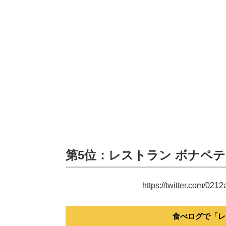
第5位：レストラン ボナペティ
https://twitter.com/02
食べログで「レ