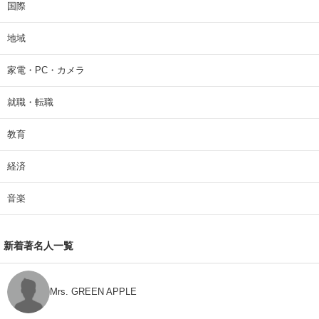
国際
地域
家電・PC・カメラ
就職・転職
教育
経済
音楽
新着著名人一覧
Mrs. GREEN APPLE