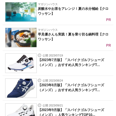
マガジンハウス
炭酸水やお茶をアレンジ！夏の水分補給【クロ
ワッサン】
PR
マガジンハウス
早見優さんも実践！夏を乗り切る鍋料理【クロ
ワッサン】
PR
公開 2023/07/19
【2023年7月版】「スパイクゴルフシューズ
（メンズ）」おすすめ人気ランキングT...
公開 2023/08/24
【2023年8月版】「スパイクゴルフシューズ
（メンズ）」おすすめ人気ランキングT...
公開 2023/09/21
【2023年9月版】「スパイクゴルフシューズ
（メンズ）」人気ランキングTOP10...