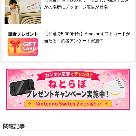
【注目】地下鉄の駅で一番涼しい場所？まさ
かの場所にメッセージ広告が登場
【抽選で5,000円分】Amazonギフトカードが
当たる！読者アンケート実施中
関連記事