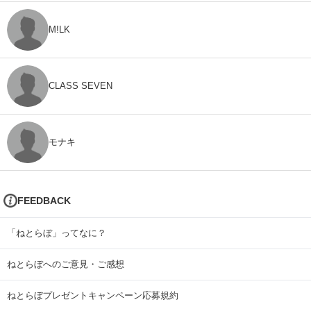
M!LK
CLASS SEVEN
モナキ
FEEDBACK
「ねとらぼ」ってなに？
ねとらぼへのご意見・ご感想
ねとらぼプレゼントキャンペーン応募規約