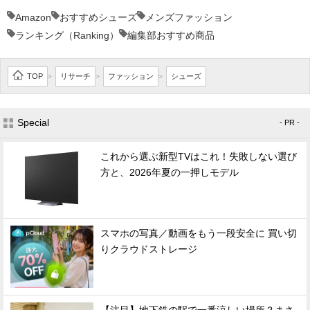
Amazon
おすすめシューズ
メンズファッション
ランキング（Ranking）
編集部おすすめ商品
TOP
リサーチ
ファッション
シューズ
>
>
>
Special
- PR -
これから選ぶ新型TVはこれ！失敗しない選び
方と、2026年夏の一押しモデル
スマホの写真／動画をもう一段安全に 買い切
りクラウドストレージ