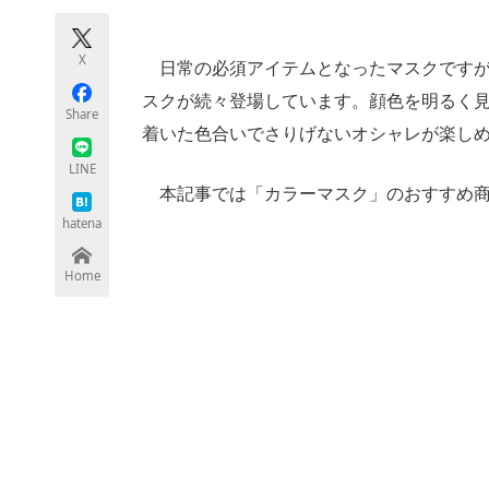
モノづくり技術者専門サイト
エレクトロ
X
日常の必須アイテムとなったマスクですが
スクが続々登場しています。顔色を明るく
Share
ちょっと気になるネットの話題
着いた色合いでさりげないオシャレが楽し
LINE
本記事では「カラーマスク」のおすすめ商
hatena
Home