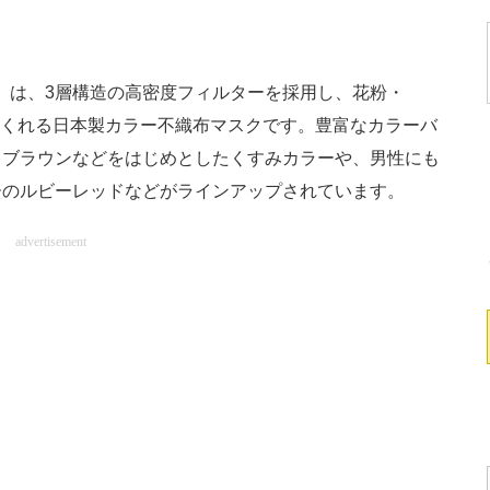
マスク」は、3層構造の高密度フィルターを採用し、花粉・
してくれる日本製カラー不織布マスクです。豊富なカラーバ
、ブラウンなどをはじめとしたくすみカラーや、男性にも
ーのルビーレッドなどがラインアップされています。
advertisement