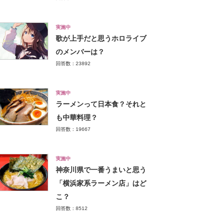
実施中
歌が上手だと思うホロライブ
のメンバーは？
回答数：23892
実施中
ラーメンって日本食？それと
も中華料理？
回答数：19667
実施中
神奈川県で一番うまいと思う
「横浜家系ラーメン店」はど
こ？
回答数：8512