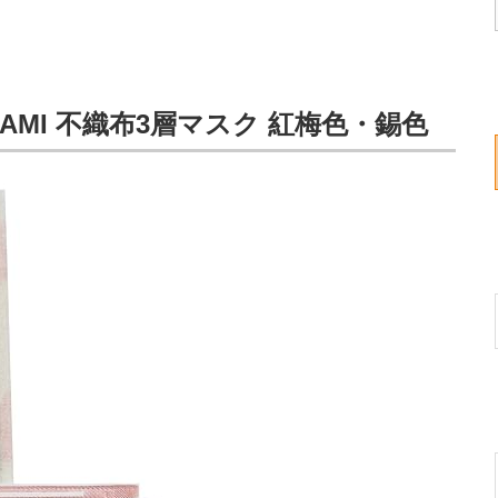
WAMI 不織布3層マスク 紅梅色・錫色