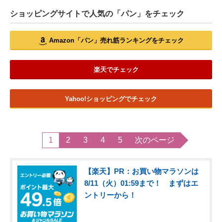
ショッピングサイトで人気の「パン」をチェック
Amazon「パン」売れ筋ランキングをチェック
楽天でチェック
Yahoo!ショッピングでチェック
1
2
3
4
5
次のページ
【楽天】PR：お買い物マラソンは
8/11（火）01:59まで！ まずはエ
ントリーから！