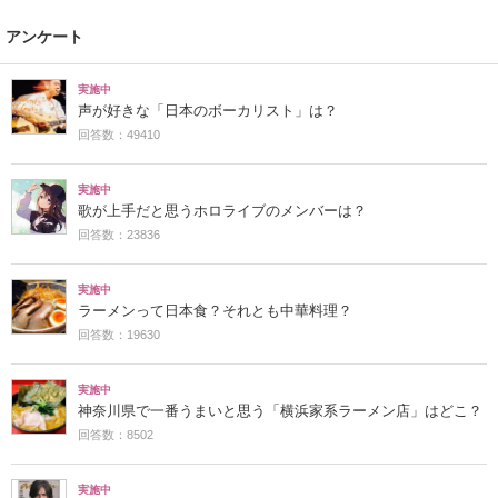
アンケート
実施中
声が好きな「日本のボーカリスト」は？
回答数：49410
実施中
歌が上手だと思うホロライブのメンバーは？
回答数：23836
実施中
ラーメンって日本食？それとも中華料理？
回答数：19630
実施中
神奈川県で一番うまいと思う「横浜家系ラーメン店」はどこ？
回答数：8502
実施中