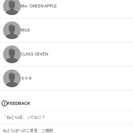
Mrs. GREEN APPLE
M!LK
CLASS SEVEN
モナキ
FEEDBACK
「ねとらぼ」ってなに？
ねとらぼへのご意見・ご感想