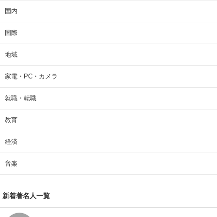
国内
国際
地域
家電・PC・カメラ
就職・転職
教育
経済
音楽
新着著名人一覧