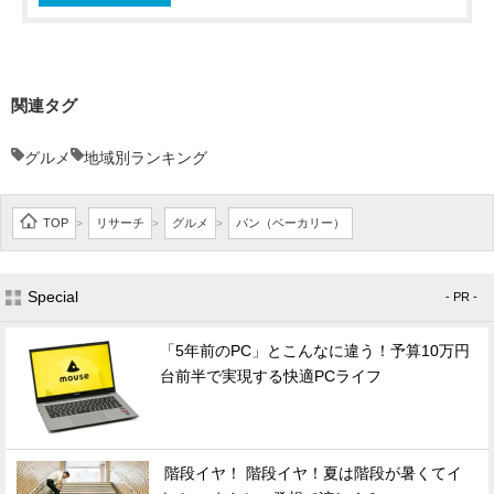
関連タグ
グルメ
地域別ランキング
TOP
リサーチ
グルメ
パン（ベーカリー）
>
>
>
Special
- PR -
「5年前のPC」とこんなに違う！予算10万円
台前半で実現する快適PCライフ
階段イヤ！ 階段イヤ！夏は階段が暑くてイ