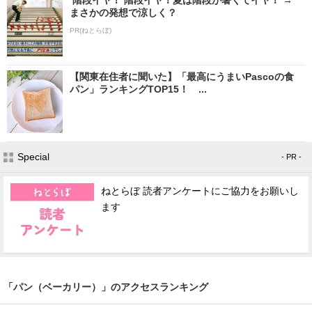
まさかの発想で涼しく？
PR(ねとらぼ)
【関東在住者に聞いた】「最高にうまいPascoの食
パン」ランキングTOP15！ ...
Special
- PR -
ねとらぼ 読者アンケートにご協力をお願いし
ます
「パン（ベーカリー）」のアクセスランキング