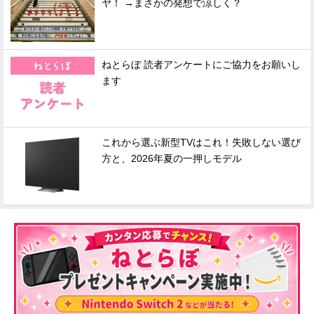
ヤ！ →まさかの発想で涼しく？
ねとらぼ 読者アンケートにご協力をお願いし
ます
これから選ぶ新型TVはこれ！失敗しない選び
方と、2026年夏の一押しモデル