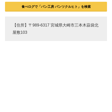
食べログで「パン工房 パンツクルヒト」を検索
【住所】〒989-6317 宮城県大崎市三本木蒜袋北
屋敷103