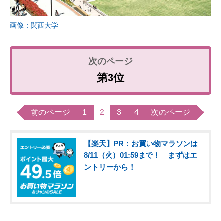
画像：関西大学
第3位
前のページ
1
2
3
4
次のページ
【楽天】PR：お買い物マラソンは
8/11（火）01:59まで！ まずはエ
ントリーから！