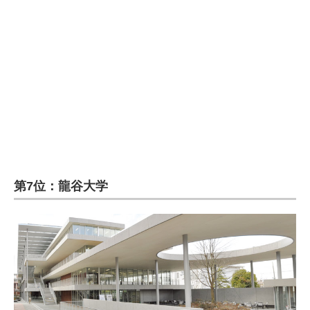
企業向けIT製品の総合サイト
IT製品の技術・比較・事例
製造業のIT導入・活用を支援
モノづくり技術者専門サイト
エレクトロニクス専門サイト
電子設計の基本と応用
第7位：龍谷大学
エネルギーの専門メディア
建設×テクノロジーの最前線
ちょっと気になるネットの話題