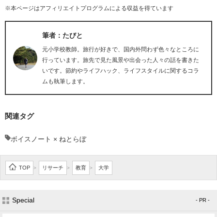
※本ページはアフィリエイトプログラムによる収益を得ています
筆者：たびと
元小学校教師。旅行が好きで、国内外問わず色々なところに
行っています。旅先で見た風景や出会った人々の話を書きた
いです。節約やライフハック、ライフスタイルに関するコラ
ムも執筆します。
関連タグ
ボイスノート × ねとらぼ
TOP
リサーチ
教育
大学
>
>
>
Special
- PR -