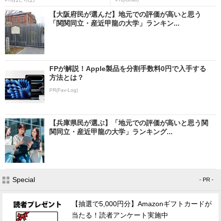
【大阪府民が選んだ】地元での評価が高いと思う
「関関同立・産近甲龍の大学」ランキン...
FPが解説！Apple製品を分割手数料0円で入手する
方法とは？
PR(Fav-Log)
【兵庫県民が選ぶ】「地元での評価が高いと思う関
関同立・産近甲龍の大学」ランキング...
Special
- PR -
【抽選で5,000円分】Amazonギフトカードが
当たる！読者アンケート実施中