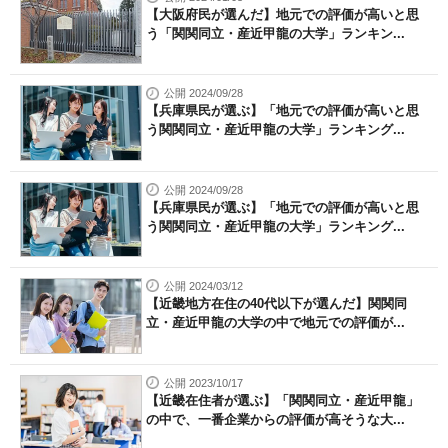
【大阪府民が選んだ】地元での評価が高いと思
う「関関同立・産近甲龍の大学」ランキン...
公開 2024/09/28
【兵庫県民が選ぶ】「地元での評価が高いと思
う関関同立・産近甲龍の大学」ランキング...
公開 2024/09/28
【兵庫県民が選ぶ】「地元での評価が高いと思
う関関同立・産近甲龍の大学」ランキング...
公開 2024/03/12
【近畿地方在住の40代以下が選んだ】関関同
立・産近甲龍の大学の中で地元での評価が...
公開 2023/10/17
【近畿在住者が選ぶ】「関関同立・産近甲龍」
の中で、一番企業からの評価が高そうな大...