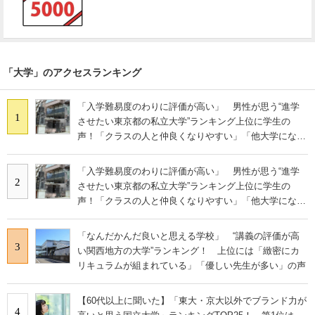
「大学」のアクセスランキング
「入学難易度のわりに評価が高い」 男性が思う“進学
1
させたい東京都の私立大学”ランキング上位に学生の
声！「クラスの人と仲良くなりやすい」「他大学にない
学科も」
「入学難易度のわりに評価が高い」 男性が思う“進学
2
させたい東京都の私立大学”ランキング上位に学生の
声！「クラスの人と仲良くなりやすい」「他大学にない
学科も」
「なんだかんだ良いと思える学校」 “講義の評価が高
3
い関西地方の大学”ランキング！ 上位には「緻密にカ
リキュラムが組まれている」「優しい先生が多い」の声
【60代以上に聞いた】「東大・京大以外でブランド力が
4