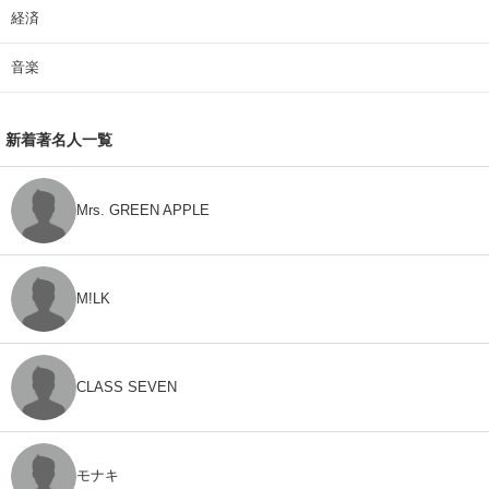
経済
音楽
新着著名人一覧
Mrs. GREEN APPLE
M!LK
CLASS SEVEN
モナキ